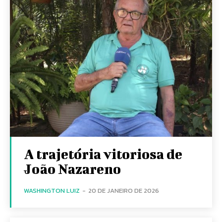
A trajetória vitoriosa de
João Nazareno
WASHINGTON LUIZ
-
20 DE JANEIRO DE 2026