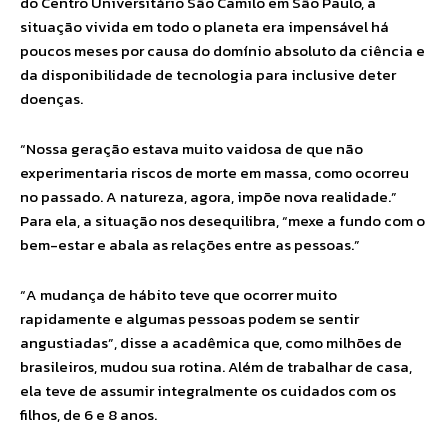
do Centro Universitário São Camilo em São Paulo, a
situação vivida em todo o planeta era impensável há
poucos meses por causa do domínio absoluto da ciência e
da disponibilidade de tecnologia para inclusive deter
doenças.
“Nossa geração estava muito vaidosa de que não
experimentaria riscos de morte em massa, como ocorreu
no passado. A natureza, agora, impõe nova realidade.”
Para ela, a situação nos desequilibra, “mexe a fundo com o
bem-estar e abala as relações entre as pessoas.”
“A mudança de hábito teve que ocorrer muito
rapidamente e algumas pessoas podem se sentir
angustiadas”, disse a acadêmica que, como milhões de
brasileiros, mudou sua rotina. Além de trabalhar de casa,
ela teve de assumir integralmente os cuidados com os
filhos, de 6 e 8 anos.