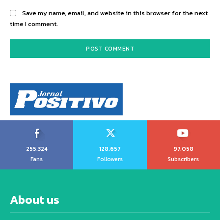
Save my name, email, and website in this browser for the next
time I comment.
255,324
128,657
97,058
Fans
Followers
Subscribers
About us