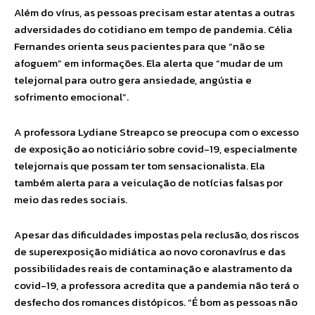
Além do vírus, as pessoas precisam estar atentas a outras
adversidades do cotidiano em tempo de pandemia. Célia
Fernandes orienta seus pacientes para que “não se
afoguem” em informações. Ela alerta que “mudar de um
telejornal para outro gera ansiedade, angústia e
sofrimento emocional”.
A professora Lydiane Streapco se preocupa com o excesso
de exposição ao noticiário sobre covid-19, especialmente
telejornais que possam ter tom sensacionalista. Ela
também alerta para a veiculação de notícias falsas por
meio das redes sociais.
Apesar das dificuldades impostas pela reclusão, dos riscos
de superexposição midiática ao novo coronavírus e das
possibilidades reais de contaminação e alastramento da
covid-19, a professora acredita que a pandemia não terá o
desfecho dos romances distópicos. “É bom as pessoas não