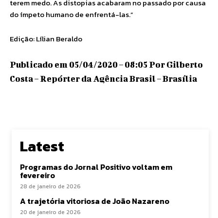
terem medo. As distopias acabaram no passado por causa
do ímpeto humano de enfrentá-las.”
Edição: Lílian Beraldo
Publicado em 05/04/2020 – 08:05 Por Gilberto
Costa – Repórter da Agência Brasil – Brasília
Latest
Programas do Jornal Positivo voltam em
fevereiro
28 de janeiro de 2026
A trajetória vitoriosa de João Nazareno
20 de janeiro de 2026