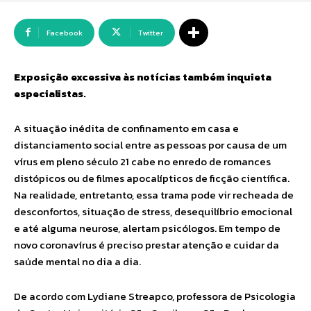
Facebook
Twitter
Exposição excessiva às notícias também inquieta
especialistas.
A situação inédita de confinamento em casa e
distanciamento social entre as pessoas por causa de um
vírus em pleno século 21 cabe no enredo de romances
distópicos ou de filmes apocalípticos de ficção científica.
Na realidade, entretanto, essa trama pode vir recheada de
desconfortos, situação de stress, desequilíbrio emocional
e até alguma neurose, alertam psicólogos. Em tempo de
novo coronavírus é preciso prestar atenção e cuidar da
saúde mental no dia a dia.
De acordo com Lydiane Streapco, professora de Psicologia