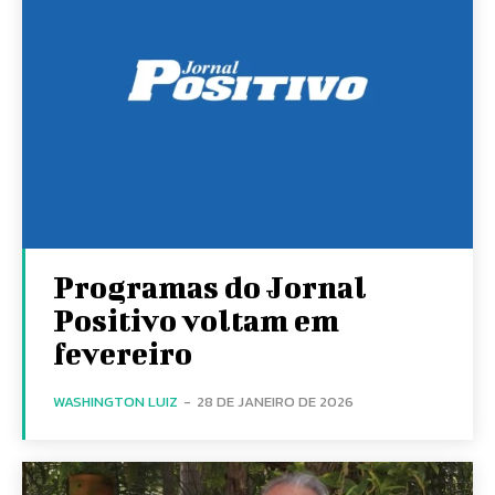
Programas do Jornal
Positivo voltam em
fevereiro
WASHINGTON LUIZ
-
28 DE JANEIRO DE 2026