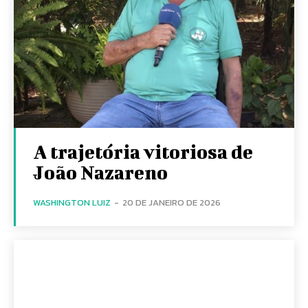
A trajetória vitoriosa de
João Nazareno
WASHINGTON LUIZ
-
20 DE JANEIRO DE 2026