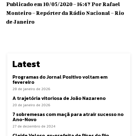
Publicado em 10/05/2020 – 16:47 Por Rafael
Monteiro – Repórter da Rádio Nacional – Rio
de Janeiro
Latest
Programas do Jornal Positivo voltam em
fevereiro
28 de janeiro de 2026
A trajetória vitoriosa de João Nazareno
20 de janeiro de 2026
7 sobremesas com maçã para atrair sucesso no
Ano-Novo
27 de dezembro de 2024
Cleide Veloso, ex-prefeita de Pires do Rio,