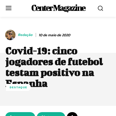
Center Magazine
Redação
10 de maio de 2020
Covid-19: cinco
jogadores de futebol
testam positivo na
Espanha
DESTAQUE