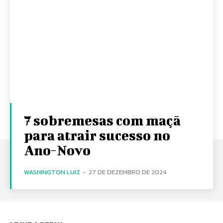
7 sobremesas com maçã
para atrair sucesso no
Ano-Novo
WASHINGTON LUIZ
-
27 DE DEZEMBRO DE 2024