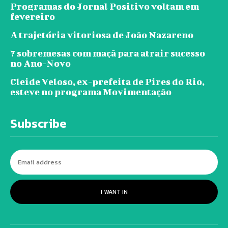
Programas do Jornal Positivo voltam em
fevereiro
A trajetória vitoriosa de João Nazareno
7 sobremesas com maçã para atrair sucesso
no Ano-Novo
Cleide Veloso, ex-prefeita de Pires do Rio,
esteve no programa Movimentação
Subscribe
I WANT IN