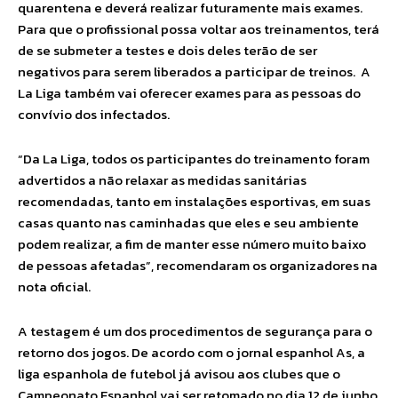
quarentena e deverá realizar futuramente mais exames.
Para que o profissional possa voltar aos treinamentos, terá
de se submeter a testes e dois deles terão de ser
negativos para serem liberados a participar de treinos. A
La Liga também vai oferecer exames para as pessoas do
convívio dos infectados.
“Da La Liga, todos os participantes do treinamento foram
advertidos a não relaxar as medidas sanitárias
recomendadas, tanto em instalações esportivas, em suas
casas quanto nas caminhadas que eles e seu ambiente
podem realizar, a fim de manter esse número muito baixo
de pessoas afetadas”, recomendaram os organizadores na
nota oficial.
A testagem é um dos procedimentos de segurança para o
retorno dos jogos. De acordo com o jornal espanhol As, a
liga espanhola de futebol já avisou aos clubes que o
Campeonato Espanhol vai ser retomado no dia 12 de junho.