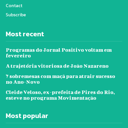
Contact
Subscribe
Most recent
Programas do Jornal Positivo voltam em
fevereiro
A trajetória vitoriosa de João Nazareno
7 sobremesas com maçã para atrair sucesso
no Ano-Novo
Cleide Veloso, ex-prefeita de Pires do Rio,
esteve no programa Movimentação
Most popular