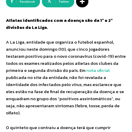
Facebook
Twitter
Atletas identificados com a doença são da 1ª e 2ª
divisões de La Liga.
A La Liga, entidade que organiza o futebol espanhol,
anunciou neste domingo (10), que cinco jogadores
testaram positivo para o novo coronavírus (covid-19) entre
todos os exames realizados pelos atletas dos clubes da
primeira e segunda divisão do país. Em
nota oficial
publicada no site da entidade, não foi revelada a
identidade dos infectados pelo vírus, mas esclarece que
eles estão na fase de final de recuperação da doença e se
enquadram no grupo dos “positivos assintomáticos”, ou
seja, não apresentaram sintomas (febre, tosse, perda de
olfato).
O quinteto que contraiu a doença terá que cumprir