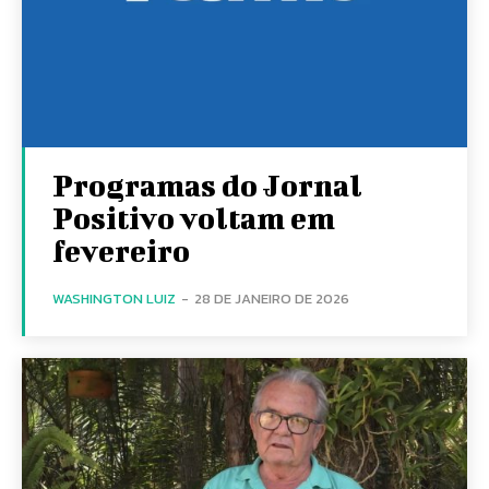
Programas do Jornal
Positivo voltam em
fevereiro
WASHINGTON LUIZ
-
28 DE JANEIRO DE 2026