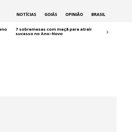
NOTÍCIAS
GOIÁS
OPINIÃO
BRASIL
reno
7 sobremesas com maçã para atrair
sucesso no Ano-Novo