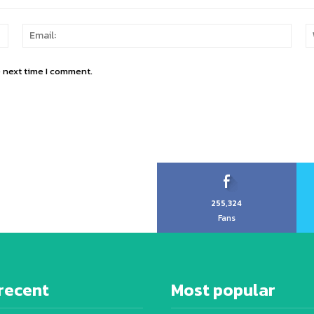
Name:
Email
e next time I comment.
255,324
Fans
recent
Most popular