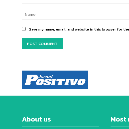
Comment:
Save my name, email, and website in this browser for th
About us
Most 