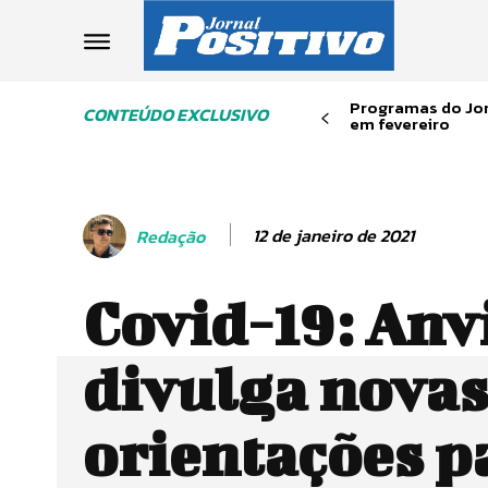
Programas do Jor
CONTEÚDO EXCLUSIVO
em fevereiro
12 de janeiro de 2021
Redação
Covid-19: Anv
divulga nova
orientações p