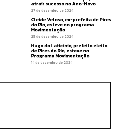
atrair sucesso no Ano-Novo
27 de dezembro de 2024
Cleide Veloso, ex-prefeita de Pires
do Rio, esteve no programa
Movimentação
25 de dezembro de 2024
Hugo do Laticínio, prefeito eleito
de Pires do Rio, esteve no
Programa Movimentação
14 de dezembro de 2024