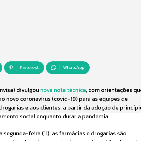
Pinterest
WhatsApp
nvisa) divulgou
nova nota técnica
, com orientações qu
ao novo coronavírus (covid-19) para as equipes de
rogarias e aos clientes, a partir da adoção de princípi
iamento social enquanto durar a pandemia.
segunda-feira (11), as farmácias e drogarias são