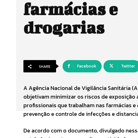
farmácias e
drogarias
Facebook
Twitter
SHARE
A Agência Nacional de Vigilância Sanitária (A
objetivam minimizar os riscos de exposição 
profissionais que trabalham nas farmácias e d
prevenção e controle de infecções e distanc
De acordo com o documento, divulgado nessa 