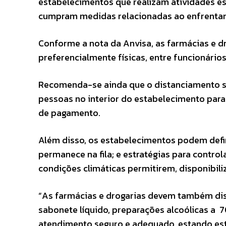
estabelecimentos que realizam atividades es
cumpram medidas relacionadas ao enfrentam
Conforme a nota da Anvisa, as farmácias e dr
preferencialmente físicas, entre funcionário
Recomenda-se ainda que o distanciamento sej
pessoas no interior do estabelecimento para
de pagamento.
Além disso, os estabelecimentos podem defin
permanece na fila; e estratégias para control
condições climáticas permitirem, disponibiliz
“As farmácias e drogarias devem também disp
sabonete líquido, preparações alcoólicas a 
atendimento seguro e adequado, estando estes