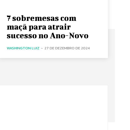
7 sobremesas com
maçã para atrair
sucesso no Ano-Novo
WASHINGTON LUIZ
-
27 DE DEZEMBRO DE 2024