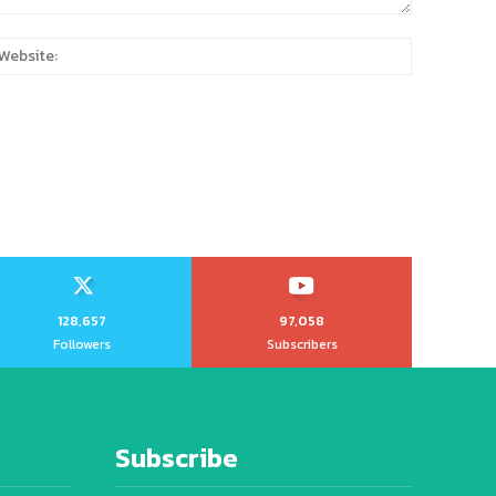
:
Website:
128,657
97,058
Followers
Subscribers
Subscribe