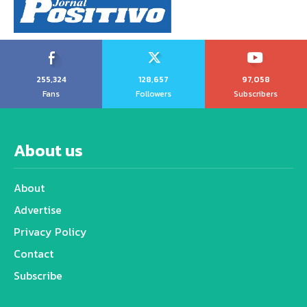
255,324
128,657
97,058
Fans
Followers
Subscribers
About us
About
Advertise
Privacy Policy
Contact
Subscribe