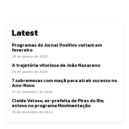
Latest
Programas do Jornal Positivo voltam em
fevereiro
28 de janeiro de 2026
A trajetória vitoriosa de João Nazareno
20 de janeiro de 2026
7 sobremesas com maçã para atrair sucesso no
Ano-Novo
27 de dezembro de 2024
Cleide Veloso, ex-prefeita de Pires do Rio,
esteve no programa Movimentação
25 de dezembro de 2024