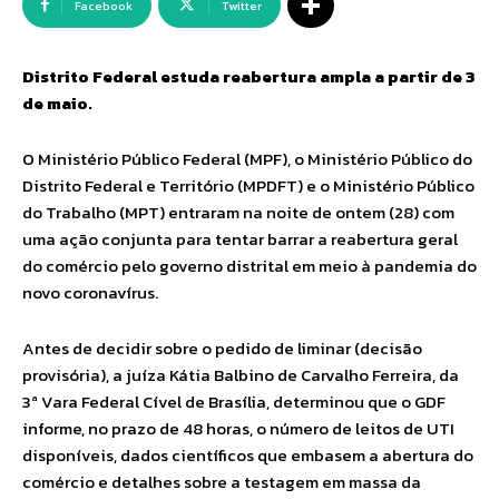
Facebook
Twitter
Distrito Federal estuda reabertura ampla a partir de 3
de maio.
O Ministério Público Federal (MPF), o Ministério Público do
Distrito Federal e Território (MPDFT) e o Ministério Público
do Trabalho (MPT) entraram na noite de ontem (28) com
uma ação conjunta para tentar barrar a reabertura geral
do comércio pelo governo distrital em meio à pandemia do
novo coronavírus.
Antes de decidir sobre o pedido de liminar (decisão
provisória), a juíza Kátia Balbino de Carvalho Ferreira, da
3ª Vara Federal Cível de Brasília, determinou que o GDF
informe, no prazo de 48 horas, o número de leitos de UTI
disponíveis, dados científicos que embasem a abertura do
comércio e detalhes sobre a testagem em massa da