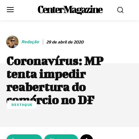
Center Magazine
Redação
29 de abril de 2020
Coronavírus: MP
tenta impedir
reabertura do
comércio no DF
DESTAQUE