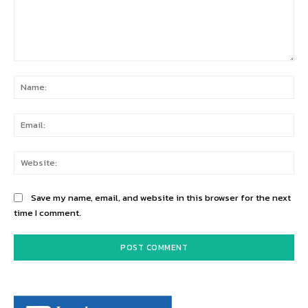
Comment:
Na
Ema
Web
Save my name, email, and website in this browser for the next
time I comment.