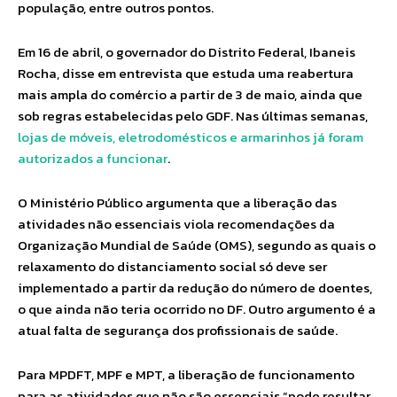
população, entre outros pontos.
Em 16 de abril, o governador do Distrito Federal, Ibaneis
Rocha, disse em entrevista que estuda uma reabertura
mais ampla do comércio a partir de 3 de maio, ainda que
sob regras estabelecidas pelo GDF. Nas últimas semanas,
lojas de móveis, eletrodomésticos e armarinhos já foram
autorizados a funcionar
.
O Ministério Público argumenta que a liberação das
atividades não essenciais viola recomendações da
Organização Mundial de Saúde (OMS), segundo as quais o
relaxamento do distanciamento social só deve ser
implementado a partir da redução do número de doentes,
o que ainda não teria ocorrido no DF. Outro argumento é a
atual falta de segurança dos profissionais de saúde.
Para MPDFT, MPF e MPT, a liberação de funcionamento
para as atividades que não são essenciais “pode resultar