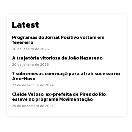
Latest
Programas do Jornal Positivo voltam em
fevereiro
28 de janeiro de 2026
A trajetória vitoriosa de João Nazareno
20 de janeiro de 2026
7 sobremesas com maçã para atrair sucesso no
Ano-Novo
27 de dezembro de 2024
Cleide Veloso, ex-prefeita de Pires do Rio,
esteve no programa Movimentação
25 de dezembro de 2024