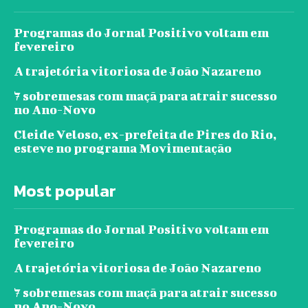
Programas do Jornal Positivo voltam em
fevereiro
A trajetória vitoriosa de João Nazareno
7 sobremesas com maçã para atrair sucesso
no Ano-Novo
Cleide Veloso, ex-prefeita de Pires do Rio,
esteve no programa Movimentação
Most popular
Programas do Jornal Positivo voltam em
fevereiro
A trajetória vitoriosa de João Nazareno
7 sobremesas com maçã para atrair sucesso
no Ano-Novo