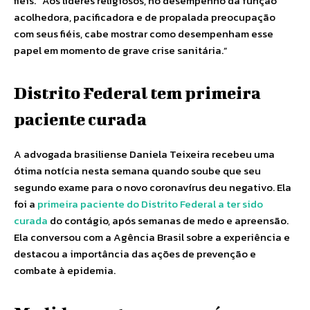
fiéis. “Aos líderes religiosos, no desempenho da função
acolhedora, pacificadora e de propalada preocupação
com seus fiéis, cabe mostrar como desempenham esse
papel em momento de grave crise sanitária.”
Distrito Federal tem primeira
paciente curada
A advogada brasiliense Daniela Teixeira recebeu uma
ótima notícia nesta semana quando soube que seu
segundo exame para o novo coronavírus deu negativo. Ela
foi a
primeira paciente do Distrito Federal a ter sido
curada
do contágio, após semanas de medo e apreensão.
Ela conversou com a Agência Brasil sobre a experiência e
destacou a importância das ações de prevenção e
combate à epidemia.