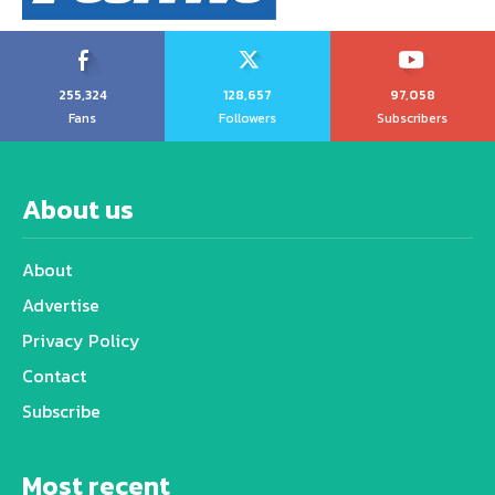
255,324
128,657
97,058
Fans
Followers
Subscribers
About us
About
Advertise
Privacy Policy
Contact
Subscribe
Most recent