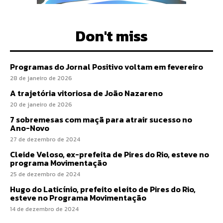
Don't miss
Programas do Jornal Positivo voltam em fevereiro
28 de janeiro de 2026
A trajetória vitoriosa de João Nazareno
20 de janeiro de 2026
7 sobremesas com maçã para atrair sucesso no
Ano-Novo
27 de dezembro de 2024
Cleide Veloso, ex-prefeita de Pires do Rio, esteve no
programa Movimentação
25 de dezembro de 2024
Hugo do Laticínio, prefeito eleito de Pires do Rio,
esteve no Programa Movimentação
14 de dezembro de 2024