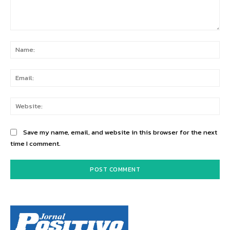
Comment:
Na
Ema
Web
Save my name, email, and website in this browser for the next
time I comment.