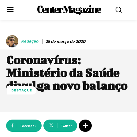
Center Magazine
Redação
25 de março de 2020
Coronavírus:
Ministério da Saúde
divulga novo balanço
DESTAQUE
Facebook
Twitter