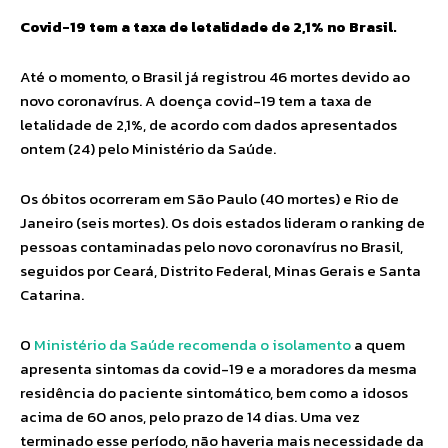
Covid-19 tem a taxa de letalidade de 2,1% no Brasil.
Até o momento, o Brasil já registrou 46 mortes devido ao
novo coronavírus. A doença covid-19 tem a taxa de
letalidade de 2,1%, de acordo com dados apresentados
ontem (24) pelo Ministério da Saúde.
Os óbitos ocorreram em São Paulo (40 mortes) e Rio de
Janeiro (seis mortes). Os dois estados lideram o ranking de
pessoas contaminadas pelo novo coronavírus no Brasil,
seguidos por Ceará, Distrito Federal, Minas Gerais e Santa
Catarina.
O
Ministério da Saúde recomenda o isolamento
a quem
apresenta sintomas da covid-19 e a moradores da mesma
residência do paciente sintomático, bem como a idosos
acima de 60 anos, pelo prazo de 14 dias. Uma vez
terminado esse período, não haveria mais necessidade da