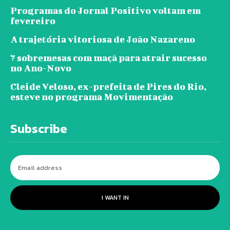
Programas do Jornal Positivo voltam em
fevereiro
A trajetória vitoriosa de João Nazareno
7 sobremesas com maçã para atrair sucesso
no Ano-Novo
Cleide Veloso, ex-prefeita de Pires do Rio,
esteve no programa Movimentação
Subscribe
I WANT IN