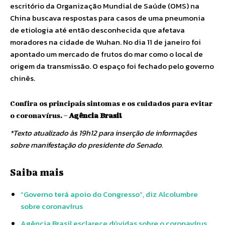
escritório da Organização Mundial de Saúde (OMS) na
China buscava respostas para casos de uma pneumonia
de etiologia até então desconhecida que afetava
moradores na cidade de Wuhan. No dia 11 de janeiro foi
apontado um mercado de frutos do mar como o local de
origem da transmissão. O espaço foi fechado pelo governo
chinês.
Confira os principais sintomas e os cuidados para evitar
o coronavírus. –
Agência Brasil
*Texto atualizado às 19h12 para inserção de informações
sobre manifestação do presidente do Senado.
Saiba mais
“Governo terá apoio do Congresso”, diz Alcolumbre
sobre coronavírus
Agência Brasil esclarece dúvidas sobre o coronavírus