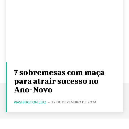
7 sobremesas com maçã
para atrair sucesso no
Ano-Novo
WASHINGTON LUIZ
-
27 DE DEZEMBRO DE 2024