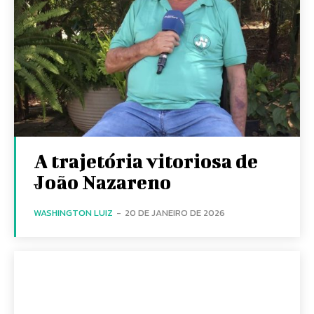
A trajetória vitoriosa de
João Nazareno
WASHINGTON LUIZ
-
20 DE JANEIRO DE 2026