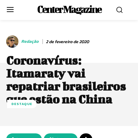
Center Magazine
Redação
2 de fevereiro de 2020
Coronavírus:
Itamaraty vai
repatriar brasileiros
que estão na China
DESTAQUE