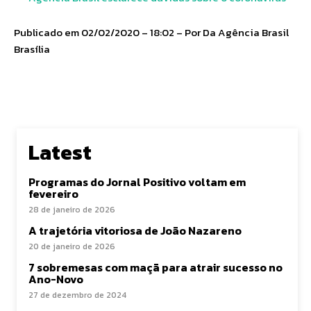
Publicado em 02/02/2020 – 18:02 – Por Da Agência Brasil
Brasília
Latest
Programas do Jornal Positivo voltam em
fevereiro
28 de janeiro de 2026
A trajetória vitoriosa de João Nazareno
20 de janeiro de 2026
7 sobremesas com maçã para atrair sucesso no
Ano-Novo
27 de dezembro de 2024