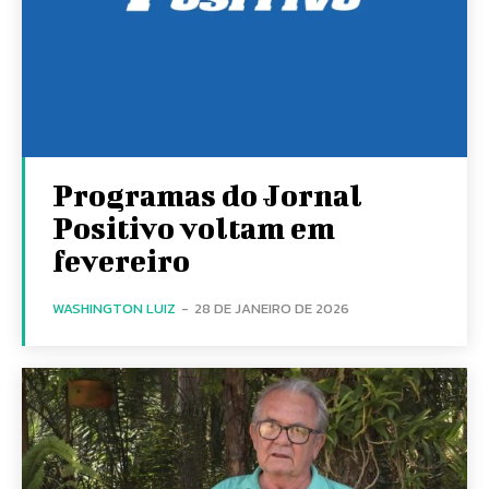
Programas do Jornal
Positivo voltam em
fevereiro
WASHINGTON LUIZ
-
28 DE JANEIRO DE 2026