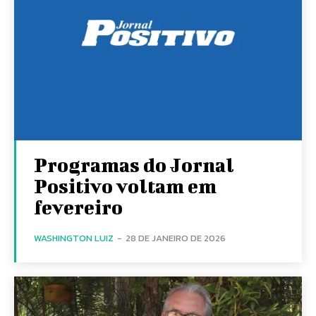
Programas do Jornal
Positivo voltam em
fevereiro
WASHINGTON LUIZ
-
28 DE JANEIRO DE 2026