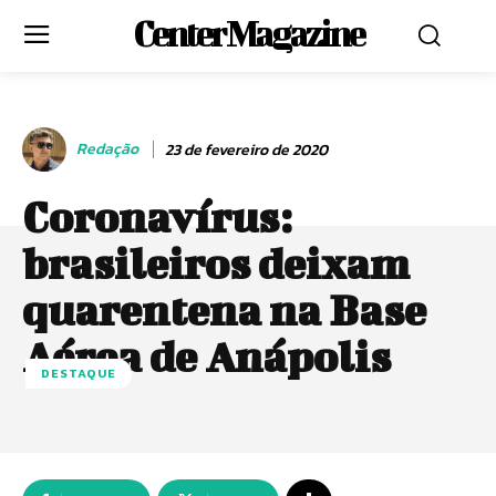
Center Magazine
Redação
23 de fevereiro de 2020
Coronavírus:
brasileiros deixam
quarentena na Base
Aérea de Anápolis
DESTAQUE