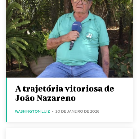
A trajetória vitoriosa de
João Nazareno
WASHINGTON LUIZ
-
20 DE JANEIRO DE 2026