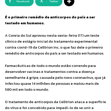
Facebook
Twitter
É o primeiro remédio de anticorpos do país a ser
testado em humanos.
A Coreia do Sul aprovou nesta sexta-feira (17) um teste
clínico de estágio inicial do tratamento experimental
contra covid-19 da Celltrion Inc, o que faz dele o primeiro
remédio de anticorpos do país a ser testado em humanos.
Farmacêuticas de todo o mundo estão correndo para
desenvolver vacinas e tratamentos contra a doença
semelhante à gripe, causada pelo novo coronavírus, que já
infectou quase 14 milhões de pessoas e matou mais de
580 mil em todo o mundo.
O tratamento de anticorpos da Celltrion ataca a superfície
do vírus e foi concebido para impedi-lo de se unir a