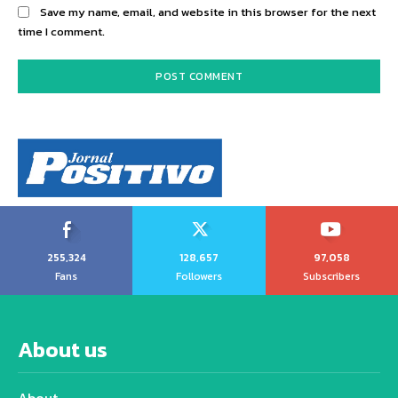
Save my name, email, and website in this browser for the next
time I comment.
255,324
128,657
97,058
Fans
Followers
Subscribers
About us
About