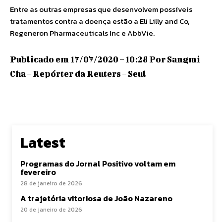
Entre as outras empresas que desenvolvem possíveis
tratamentos contra a doença estão a Eli Lilly and Co,
Regeneron Pharmaceuticals Inc e AbbVie.
Publicado em 17/07/2020 – 10:28 Por Sangmi
Cha – Repórter da Reuters – Seul
Latest
Programas do Jornal Positivo voltam em
fevereiro
28 de janeiro de 2026
A trajetória vitoriosa de João Nazareno
20 de janeiro de 2026