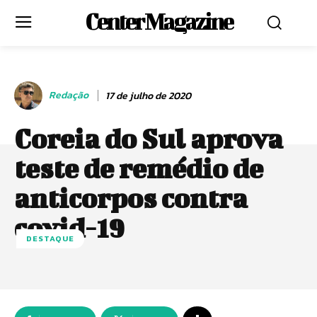
Center Magazine
Redação
17 de julho de 2020
Coreia do Sul aprova
teste de remédio de
anticorpos contra
covid-19
DESTAQUE