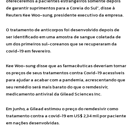
ofereceremos a pacientes estrangeiros somente depois
de garantir suprimentos para a Coreia do Sul”, disse à
Reuters Kee Woo-sung, presidente executivo da empresa.
O tratamento de anticorpos foi desenvolvido depois de
ser identificado em uma amostra de sangue coletada de
um dos primeiros sul-coreanos que se recuperaram da
covid-19 em fevereiro.
Kee Woo-sung disse que as farmacêuticas deveriam tornar
os preços de seus tratamentos contra Covid-19 acessíveis
para ajudar a acabar com a pandemia, acrescentando que
seu remédio será mais barato do que o remdesivir,
medicamento antiviral da Gilead Sciences Inc.
Em junho, a Gilead estimou o preço do remdesivir como
tratamento contra a covid-19 em US$ 2,34 mil por paciente
em nações desenvolvidas.