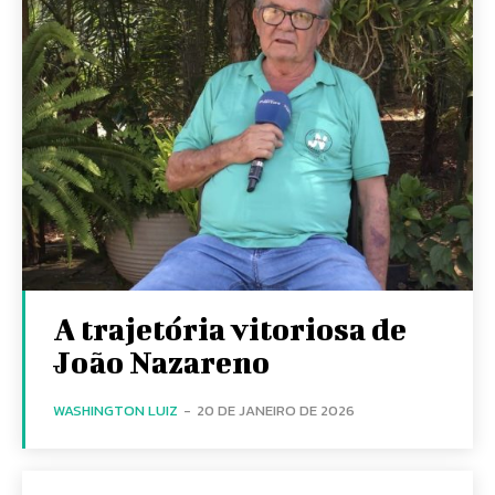
A trajetória vitoriosa de
João Nazareno
WASHINGTON LUIZ
-
20 DE JANEIRO DE 2026