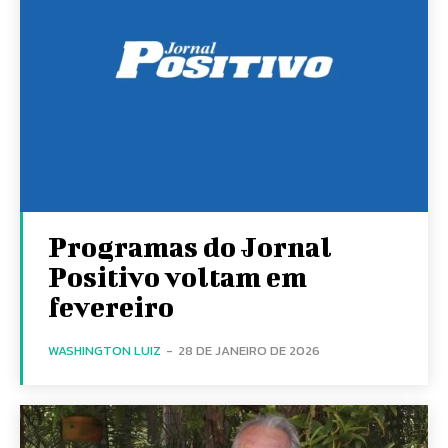
Programas do Jornal
Positivo voltam em
fevereiro
WASHINGTON LUIZ
-
28 DE JANEIRO DE 2026