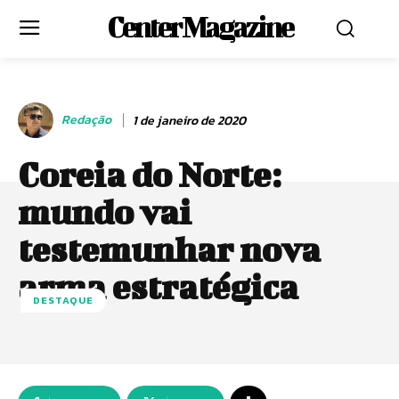
Center Magazine
Redação
1 de janeiro de 2020
Coreia do Norte:
mundo vai
testemunhar nova
arma estratégica
DESTAQUE