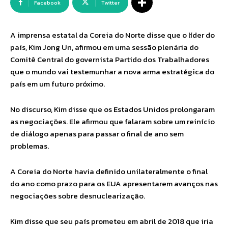
Facebook
Twitter
A imprensa estatal da Coreia do Norte disse que o líder do
país, Kim Jong Un, afirmou em uma sessão plenária do
Comitê Central do governista Partido dos Trabalhadores
que o mundo vai testemunhar a nova arma estratégica do
país em um futuro próximo.
No discurso, Kim disse que os Estados Unidos prolongaram
as negociações. Ele afirmou que falaram sobre um reinício
de diálogo apenas para passar o final de ano sem
problemas.
A Coreia do Norte havia definido unilateralmente o final
do ano como prazo para os EUA apresentarem avanços nas
negociações sobre desnuclearização.
Kim disse que seu país prometeu em abril de 2018 que iria