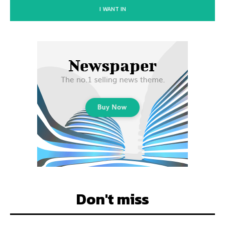
I WANT IN
Don't miss