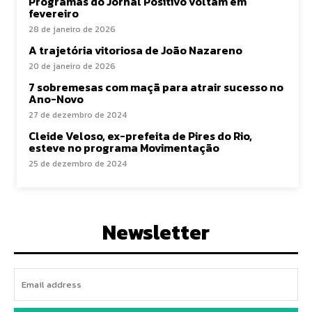
Programas do Jornal Positivo voltam em
fevereiro
28 de janeiro de 2026
A trajetória vitoriosa de João Nazareno
20 de janeiro de 2026
7 sobremesas com maçã para atrair sucesso no
Ano-Novo
27 de dezembro de 2024
Cleide Veloso, ex-prefeita de Pires do Rio,
esteve no programa Movimentação
25 de dezembro de 2024
Newsletter