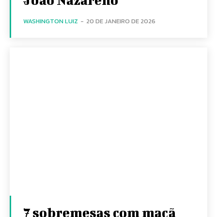
WASHINGTON LUIZ
-
20 DE JANEIRO DE 2026
7 sobremesas com maçã