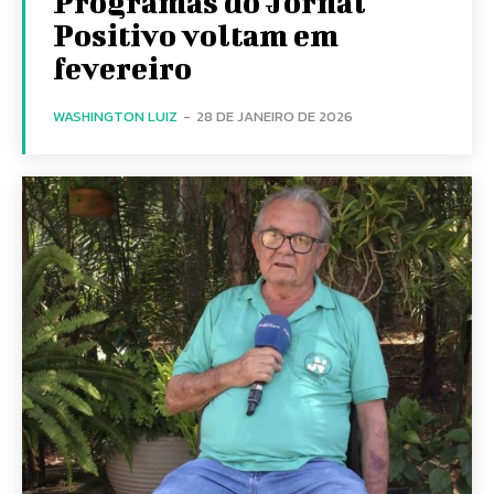
Programas do Jornal
Positivo voltam em
fevereiro
WASHINGTON LUIZ
-
28 DE JANEIRO DE 2026