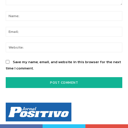
Comment:
Na
Ema
Web
Save my name, email, and website in this browser for the next
time I comment.