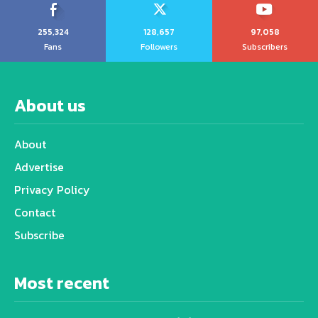
255,324
128,657
97,058
Fans
Followers
Subscribers
About us
About
Advertise
Privacy Policy
Contact
Subscribe
Most recent