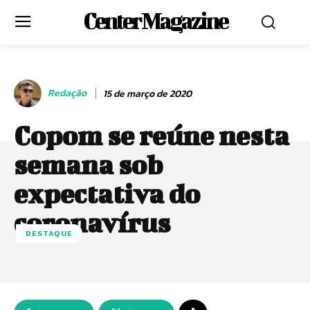
Center Magazine
Redação
15 de março de 2020
Copom se reúne nesta
semana sob
expectativa do
coronavírus
DESTAQUE