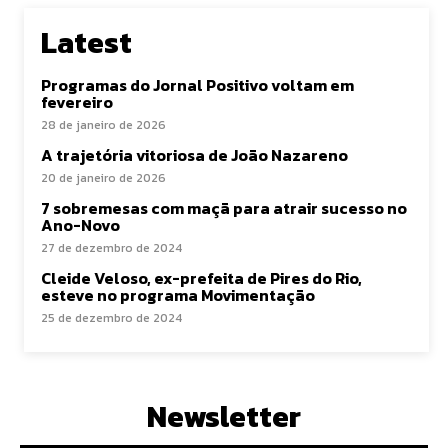
Latest
Programas do Jornal Positivo voltam em
fevereiro
28 de janeiro de 2026
A trajetória vitoriosa de João Nazareno
20 de janeiro de 2026
7 sobremesas com maçã para atrair sucesso no
Ano-Novo
27 de dezembro de 2024
Cleide Veloso, ex-prefeita de Pires do Rio,
esteve no programa Movimentação
25 de dezembro de 2024
Newsletter