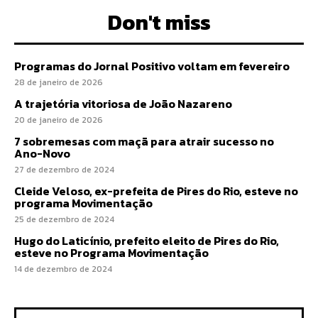
Don't miss
Programas do Jornal Positivo voltam em fevereiro
28 de janeiro de 2026
A trajetória vitoriosa de João Nazareno
20 de janeiro de 2026
7 sobremesas com maçã para atrair sucesso no
Ano-Novo
27 de dezembro de 2024
Cleide Veloso, ex-prefeita de Pires do Rio, esteve no
programa Movimentação
25 de dezembro de 2024
Hugo do Laticínio, prefeito eleito de Pires do Rio,
esteve no Programa Movimentação
14 de dezembro de 2024