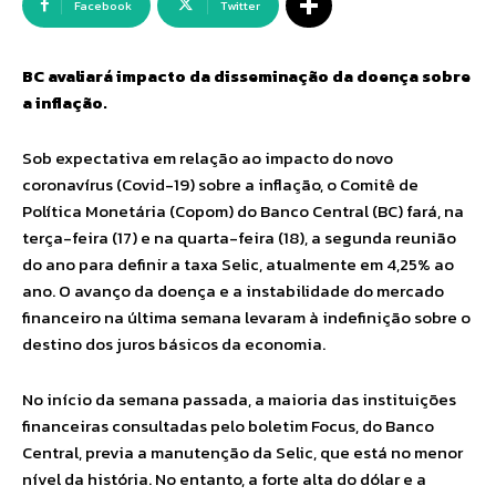
Facebook
Twitter
BC avaliará impacto da disseminação da doença sobre
a inflação.
Sob expectativa em relação ao impacto do novo
coronavírus (Covid-19) sobre a inflação, o Comitê de
Política Monetária (Copom) do Banco Central (BC) fará, na
terça-feira (17) e na quarta-feira (18), a segunda reunião
do ano para definir a taxa Selic, atualmente em 4,25% ao
ano. O avanço da doença e a instabilidade do mercado
financeiro na última semana levaram à indefinição sobre o
destino dos juros básicos da economia.
No início da semana passada, a maioria das instituições
financeiras consultadas pelo boletim Focus, do Banco
Central, previa a manutenção da Selic, que está no menor
nível da história. No entanto, a forte alta do dólar e a