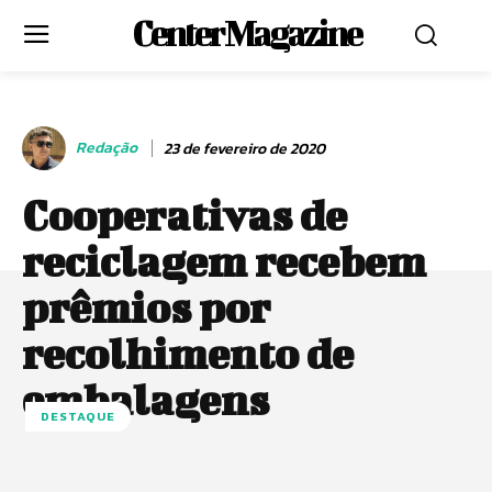
Center Magazine
Redação
23 de fevereiro de 2020
Cooperativas de
reciclagem recebem
prêmios por
recolhimento de
embalagens
DESTAQUE