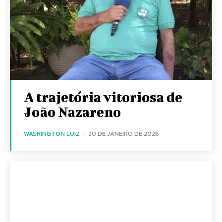
A trajetória vitoriosa de
João Nazareno
WASHINGTON LUIZ
-
20 DE JANEIRO DE 2026