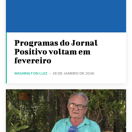
Programas do Jornal
Positivo voltam em
fevereiro
WASHINGTON LUIZ
-
28 DE JANEIRO DE 2026