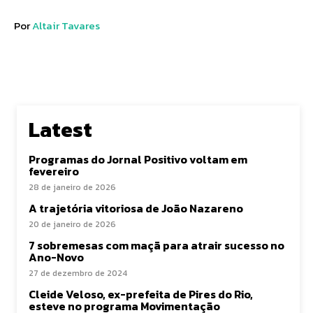
Por
Altair Tavares
Latest
Programas do Jornal Positivo voltam em
fevereiro
28 de janeiro de 2026
A trajetória vitoriosa de João Nazareno
20 de janeiro de 2026
7 sobremesas com maçã para atrair sucesso no
Ano-Novo
27 de dezembro de 2024
Cleide Veloso, ex-prefeita de Pires do Rio,
esteve no programa Movimentação