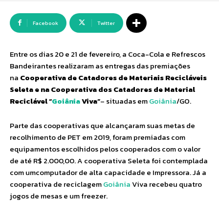
Facebook
Twitter
Entre os dias 20 e 21 de fevereiro, a Coca-Cola e Refrescos
Bandeirantes realizaram as entregas das premiações
na
Cooperativa de Catadores de Materiais Recicláveis
Seleta e na Cooperativa dos Catadores de Material
Reciclável “
Goiânia
Viva”
– situadas em
Goiânia
/GO.
Parte das cooperativas que alcançaram suas metas de
recolhimento de PET em 2019, foram premiadas com
equipamentos escolhidos pelos cooperados com o valor
de até R$ 2.000,00. A cooperativa Seleta foi contemplada
com umcomputador de alta capacidade e Impressora. Já a
cooperativa de reciclagem
Goiânia
Viva recebeu quatro
jogos de mesas e um freezer.