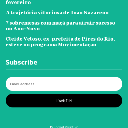
fevereiro
A trajetória vitoriosa de João Nazareno
7 sobremesas com maçã para atrair sucesso
no Ano-Novo
Cleide Veloso, ex-prefeita de Pires do Rio,
esteve no programa Movimentação
Subscribe
I WANT IN
© Jornal Positivo