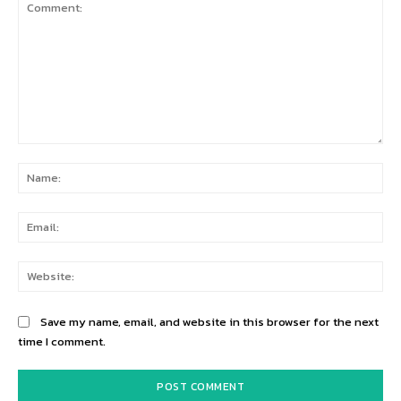
Comment:
Na
Ema
Web
Save my name, email, and website in this browser for the next
time I comment.