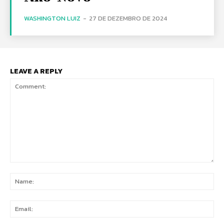
WASHINGTON LUIZ
-
27 DE DEZEMBRO DE 2024
LEAVE A REPLY
Comment:
Na
Ema