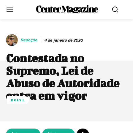
Center Magazine
Redação
4 de janeiro de 2020
Contestada no
Supremo, Lei de
Abuso de Autoridade
entra em vigor
BRASIL