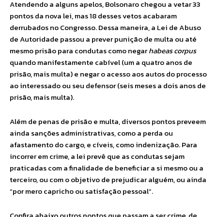
Atendendo a alguns apelos, Bolsonaro chegou a vetar 33
pontos da nova lei, mas 18 desses vetos acabaram
derrubados no Congresso. Dessa maneira, a Lei de Abuso
de Autoridade passou a prever punição de multa ou até
mesmo prisão para condutas como negar
habeas corpus
quando manifestamente cabível (um a quatro anos de
prisão, mais multa) e negar o acesso aos autos do processo
ao interessado ou seu defensor (seis meses a dois anos de
prisão, mais multa).
Além de penas de prisão e multa, diversos pontos preveem
ainda sanções administrativas, como a perda ou
afastamento do cargo, e cíveis, como indenização. Para
incorrer em crime, a lei prevê que as condutas sejam
praticadas com a finalidade de beneficiar a si mesmo ou a
terceiro, ou com o objetivo de prejudicar alguém, ou ainda
“por mero capricho ou satisfação pessoal”.
Confira abaixo outros pontos que passam a ser crime, de