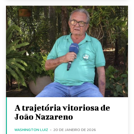
A trajetória vitoriosa de
João Nazareno
WASHINGTON LUIZ
-
20 DE JANEIRO DE 2026