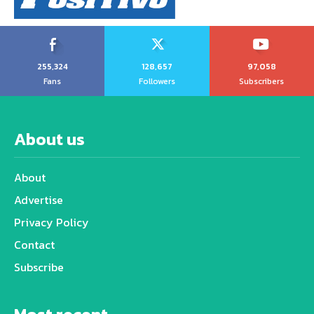
255,324
128,657
97,058
Fans
Followers
Subscribers
About us
About
Advertise
Privacy Policy
Contact
Subscribe