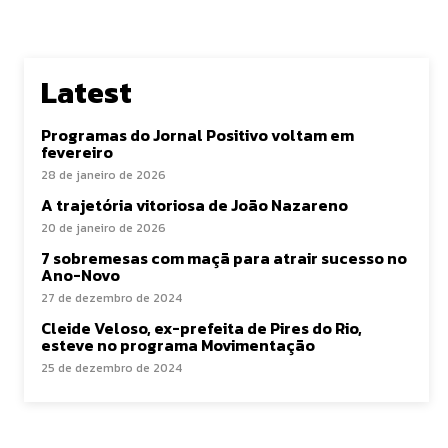
Latest
Programas do Jornal Positivo voltam em
fevereiro
28 de janeiro de 2026
A trajetória vitoriosa de João Nazareno
20 de janeiro de 2026
7 sobremesas com maçã para atrair sucesso no
Ano-Novo
27 de dezembro de 2024
Cleide Veloso, ex-prefeita de Pires do Rio,
esteve no programa Movimentação
25 de dezembro de 2024