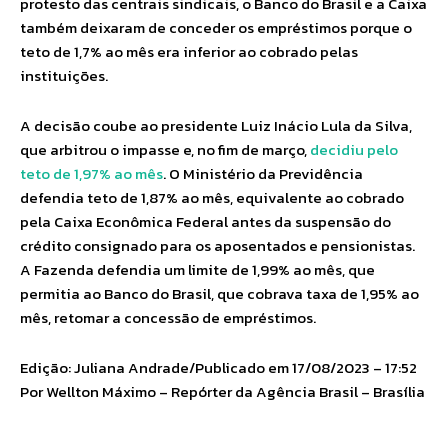
protesto das centrais sindicais, o Banco do Brasil e a Caixa
também deixaram de conceder os empréstimos porque o
teto de 1,7% ao mês era inferior ao cobrado pelas
instituições.
A decisão coube ao presidente Luiz Inácio Lula da Silva,
que arbitrou o impasse e, no fim de março,
decidiu pelo
teto de 1,97% ao mês
. O Ministério da Previdência
defendia teto de 1,87% ao mês, equivalente ao cobrado
pela Caixa Econômica Federal antes da suspensão do
crédito consignado para os aposentados e pensionistas.
A Fazenda defendia um limite de 1,99% ao mês, que
permitia ao Banco do Brasil, que cobrava taxa de 1,95% ao
mês, retomar a concessão de empréstimos.
Edição: Juliana Andrade/Publicado em 17/08/2023 – 17:52
Por Wellton Máximo – Repórter da Agência Brasil – Brasília