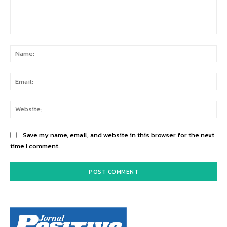
Comment:
Na
Ema
Web
Save my name, email, and website in this browser for the next
time I comment.