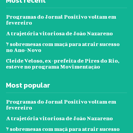
Most recent
Programas do Jornal Positivo voltam em
fevereiro
A trajetória vitoriosa de João Nazareno
7 sobremesas com maçã para atrair sucesso
no Ano-Novo
Cleide Veloso, ex-prefeita de Pires do Rio,
esteve no programa Movimentação
Most popular
Programas do Jornal Positivo voltam em
fevereiro
A trajetória vitoriosa de João Nazareno
7 sobremesas com maçã para atrair sucesso