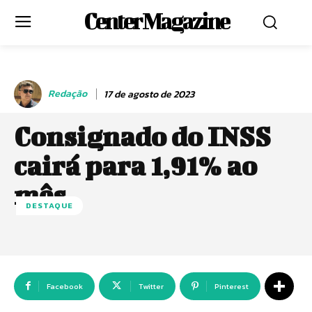
Center Magazine
Redação
17 de agosto de 2023
Consignado do INSS
cairá para 1,91% ao
mês
DESTAQUE
Facebook
Twitter
Pinterest