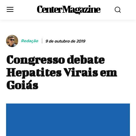
Center Magazine
Redação
9 de outubro de 2019
Congresso debate
Hepatites Virais em
Goiás