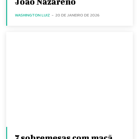
João Nazareno
WASHINGTON LUIZ
-
20 DE JANEIRO DE 2026
7 sobremesas com maçã