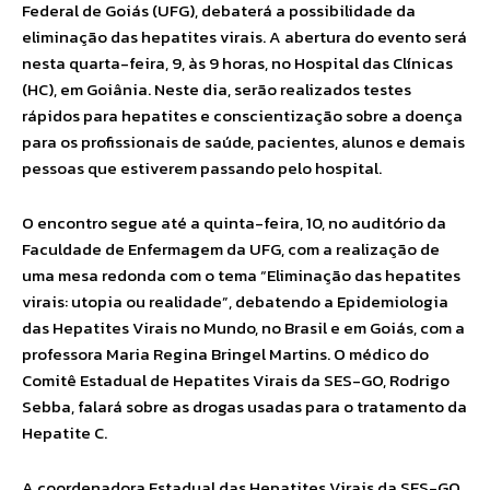
Federal de Goiás (UFG), debaterá a possibilidade da
eliminação das hepatites virais. A abertura do evento será
nesta quarta-feira, 9, às 9 horas, no Hospital das Clínicas
(HC), em Goiânia. Neste dia, serão realizados testes
rápidos para hepatites e conscientização sobre a doença
para os profissionais de saúde, pacientes, alunos e demais
pessoas que estiverem passando pelo hospital.
O encontro segue até a quinta-feira, 10, no auditório da
Faculdade de Enfermagem da UFG, com a realização de
uma mesa redonda com o tema “Eliminação das hepatites
virais: utopia ou realidade”, debatendo a Epidemiologia
das Hepatites Virais no Mundo, no Brasil e em Goiás, com a
professora Maria Regina Bringel Martins. O médico do
Comitê Estadual de Hepatites Virais da SES-GO, Rodrigo
Sebba, falará sobre as drogas usadas para o tratamento da
Hepatite C.
A coordenadora Estadual das Hepatites Virais da SES-GO,