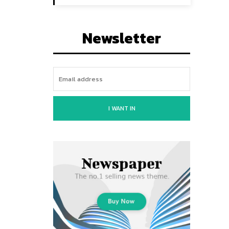
Newsletter
I WANT IN