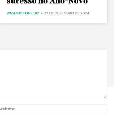
sucesso no Ano-Novo
WASHINGTON LUIZ
-
27 DE DEZEMBRO DE 2024
:
Website: