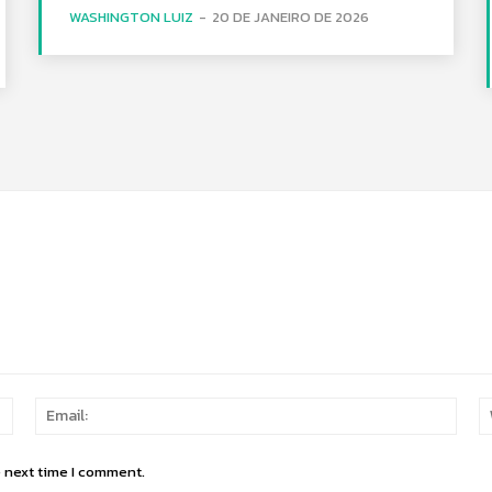
WASHINGTON LUIZ
-
20 DE JANEIRO DE 2026
Name:
Email
e next time I comment.