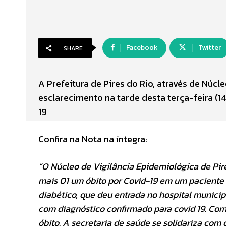
Facebook
Twitter
SHARE
A Prefeitura de Pires do Rio, através de Núcl
esclarecimento na tarde desta terça-feira (
19
Confira na Nota na íntegra:
“O Núcleo de Vigilância Epidemiológica de Pir
mais 01 um óbito por Covid-19 em um paciente 
diabético, que deu entrada no hospital municip
com diagnóstico confirmado para covid 19. Co
óbito. A secretaria de saúde se solidariza co