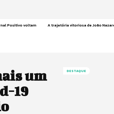
nal Positivo voltam
A trajetória vitoriosa de João Naza
ais um
DESTAQUE
id-19
io