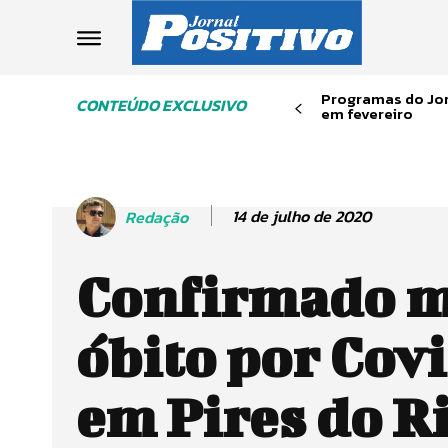
Programas do Jor
CONTEÚDO EXCLUSIVO
em fevereiro
14 de julho de 2020
Redação
Confirmado m
óbito por Cov
em Pires do R