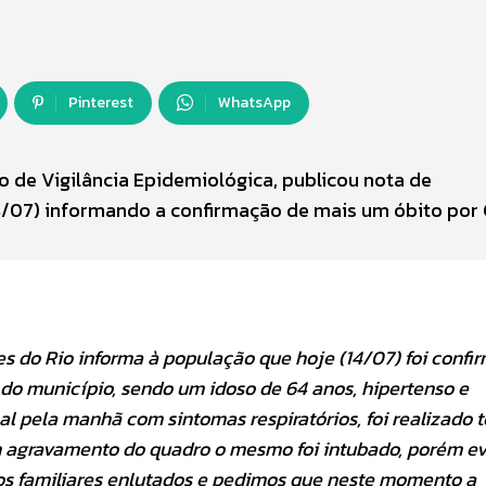
Pinterest
WhatsApp
eo de Vigilância Epidemiológica, publicou nota de
14/07) informando a confirmação de mais um óbito por
es do Rio informa à população que hoje (14/07) foi confi
do município, sendo um idoso de 64 anos, hipertenso e
al pela manhã com sintomas respiratórios, foi realizado t
m agravamento do quadro o mesmo foi intubado, porém ev
m os familiares enlutados e pedimos que neste momento a