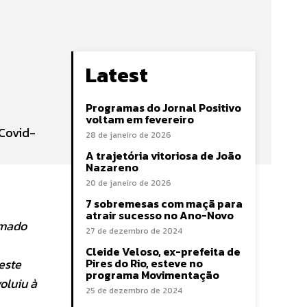
Latest
Programas do Jornal Positivo
voltam em fevereiro
 Covid-
28 de janeiro de 2026
A trajetória vitoriosa de João
Nazareno
20 de janeiro de 2026
7 sobremesas com maçã para
atrair sucesso no Ano-Novo
rmado
27 de dezembro de 2024
Cleide Veloso, ex-prefeita de
este
Pires do Rio, esteve no
programa Movimentação
oluiu à
25 de dezembro de 2024