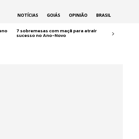
NOTÍCIAS
GOIÁS
OPINIÃO
BRASIL
reno
7 sobremesas com maçã para atrair
sucesso no Ano-Novo