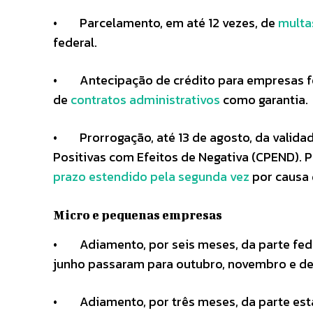
• Parcelamento, em até 12 vezes, de
multa
federal.
• Antecipação de crédito para empresas fo
de
contratos administrativos
como garantia.
• Prorrogação, até 13 de agosto, da validad
Positivas com Efeitos de Negativa (CPEND). P
prazo estendido pela segunda vez
por causa
Micro e pequenas empresas
• Adiamento, por seis meses, da parte fede
junho passaram para outubro, novembro e d
• Adiamento, por três meses, da parte esta