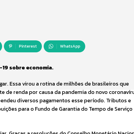
Pinterest
WhatsApp
d-19 sobre economia.
r. Essa virou a rotina de milhões de brasileiros que
e de renda por causa da pandemia do novo coronavíru
spendeu diversos pagamentos esse período. Tributos e
uições para o Fundo de Garantia do Tempo de Serviço 
ar. Graças a resoluções do Conselho Monetário Nacio