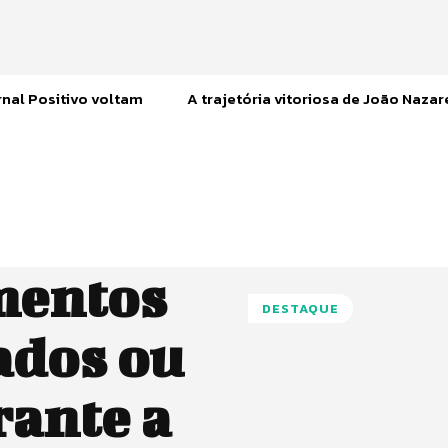
nal Positivo voltam
A trajetória vitoriosa de João Naza
mentos
DESTAQUE
ados ou
ante a