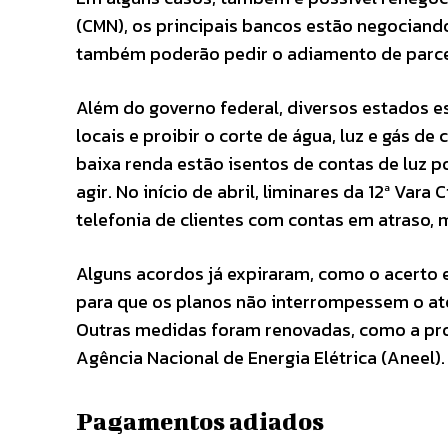
(CMN), os principais bancos estão negociando
também poderão pedir o adiamento de parcel
Além do governo federal, diversos estados 
locais e proibir o corte de água, luz e gás 
baixa renda estão isentos de contas de luz po
agir. No início de abril, liminares da 12ª Var
telefonia de clientes com contas em atraso, m
Alguns acordos já expiraram, como o acerto
para que os planos não interrompessem o ate
Outras medidas foram renovadas, como a pro
Agência Nacional de Energia Elétrica (Aneel).
Pagamentos adiados