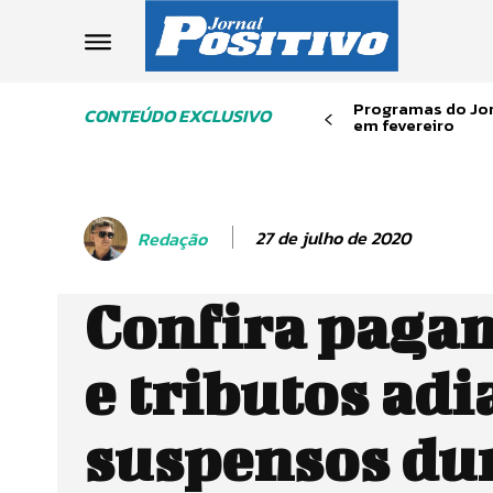
Programas do Jor
CONTEÚDO EXCLUSIVO
em fevereiro
27 de julho de 2020
Redação
Confira paga
e tributos adi
suspensos dur