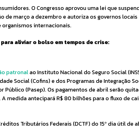
nsumidores. O Congresso aprovou uma lei que suspen
o de março a dezembro e autoriza os governos locais
 organismos internacionais.
para aliviar o bolso em tempos de crise:
ão patronal
ao Instituto Nacional do Seguro Social (INSS
dade Social (Cofins) e dos Programas de Integração So
or Público (Pasep). Os pagamentos de abril serão quit
A medida antecipará R$ 80 bilhões para o fluxo de ca
tos Tributários Federais (DCTF) do 15º dia útil de ab