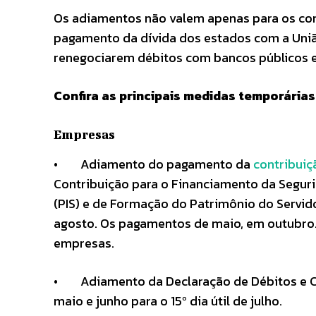
Os adiamentos não valem apenas para os co
pagamento da dívida dos estados com a Uniã
renegociarem débitos com bancos públicos e
Confira as principais medidas temporárias 
Empresas
• Adiamento do pagamento da
contribuiç
Contribuição para o Financiamento da Seguri
(PIS) e de Formação do Patrimônio do Servid
agosto. Os pagamentos de maio, em outubro. 
empresas.
• Adiamento da Declaração de Débitos e Crédi
maio e junho para o 15º dia útil de julho.