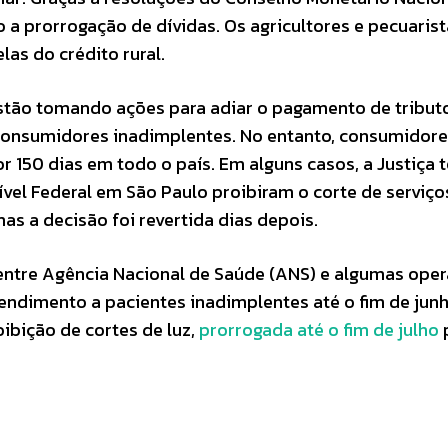
 a prorrogação de dívidas. Os agricultores e pecuaris
as do crédito rural.
estão tomando ações para adiar o pagamento de tribut
de consumidores inadimplentes. No entanto, consumidor
r 150 dias em todo o país. Em alguns casos, a Justiça 
a Cível Federal em São Paulo proibiram o corte de serviço
as a decisão foi revertida dias depois.
 entre Agência Nacional de Saúde (ANS) e algumas ope
ndimento a pacientes inadimplentes até o fim de junh
ibição de cortes de luz,
prorrogada até o fim de julho