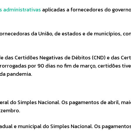
s administrativas
aplicadas a fornecedores do govern
rnecedoras da União, de estados e de municípios, co
e das Certidões Negativas de Débitos (CND) e das Cer
rorrogadas por 90 dias no fim de março, certidões tiv
 da pandemia.
ral do Simples Nacional. Os pagamentos de abril, mai
ezembro.
dual e municipal do Simples Nacional. Os pagamento