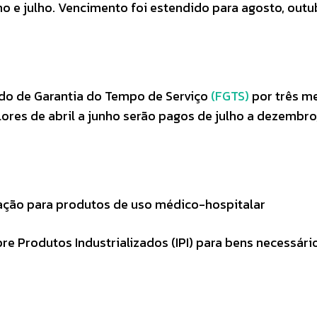
o e julho. Vencimento foi estendido para agosto, outu
o de Garantia do Tempo de Serviço
(FGTS)
por três m
ores de abril a junho serão pagos de julho a dezembro
ção para produtos de uso médico-hospitalar
Produtos Industrializados (IPI) para bens necessári