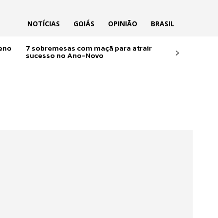
NOTÍCIAS
GOIÁS
OPINIÃO
BRASIL
reno
7 sobremesas com maçã para atrair
sucesso no Ano-Novo