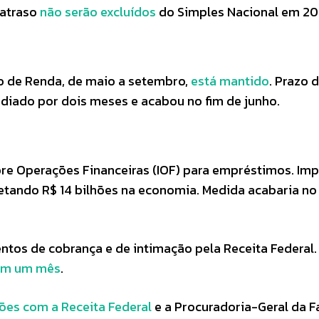
atraso
não serão excluídos
do Simples Nacional em 20
 de Renda, de maio a setembro,
está mantido
. Prazo 
 adiado por dois meses e acabou no fim de junho.
e Operações Financeiras (IOF) para empréstimos. Im
njetando R$ 14 bilhões na economia. Medida acabaria no
tos de cobrança e de intimação pela Receita Federal
em um mês
.
ões com a Receita Federal
e a Procuradoria-Geral da 