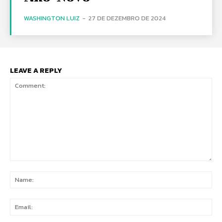
WASHINGTON LUIZ
-
27 DE DEZEMBRO DE 2024
LEAVE A REPLY
Comment:
Na
Ema