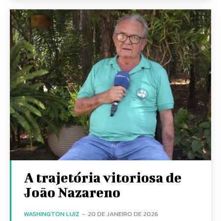
A trajetória vitoriosa de
João Nazareno
WASHINGTON LUIZ
-
20 DE JANEIRO DE 2026