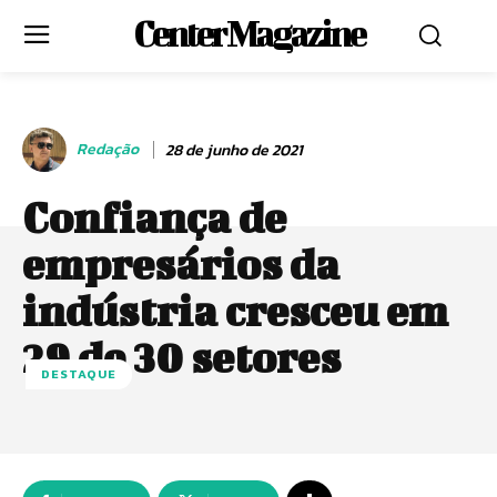
Center Magazine
Redação
28 de junho de 2021
Confiança de
empresários da
indústria cresceu em
29 de 30 setores
DESTAQUE