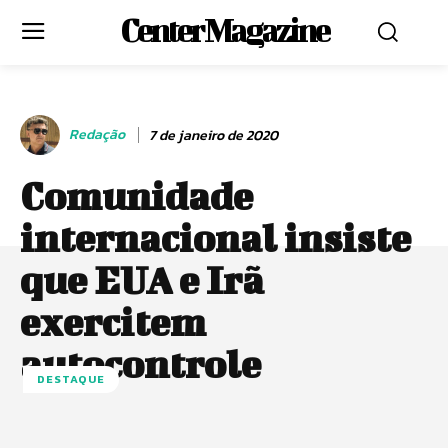
Center Magazine
Redação
7 de janeiro de 2020
Comunidade
internacional insiste
que EUA e Irã
exercitem
autocontrole
DESTAQUE