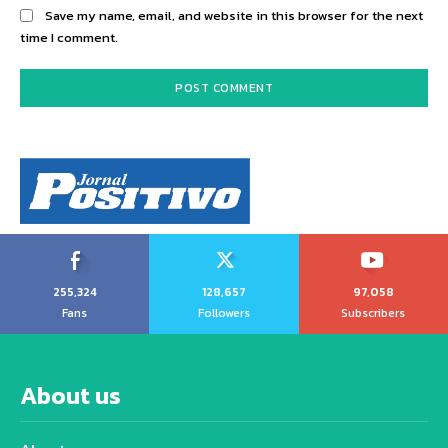
Save my name, email, and website in this browser for the next
time I comment.
255,324
128,657
97,058
Fans
Followers
Subscribers
About us