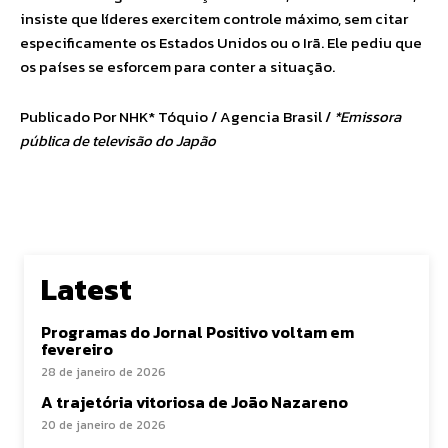
insiste que líderes exercitem controle máximo, sem citar
especificamente os Estados Unidos ou o Irã. Ele pediu que
os países se esforcem para conter a situação.
Publicado Por NHK* Tóquio / Agencia Brasil /
*Emissora
pública de televisão do Japão
Latest
Programas do Jornal Positivo voltam em
fevereiro
28 de janeiro de 2026
A trajetória vitoriosa de João Nazareno
20 de janeiro de 2026