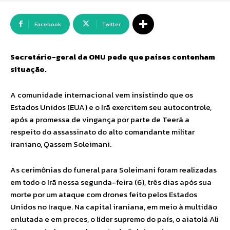
Facebook
Twitter
Secretário-geral da ONU pede que países contenham
situação.
A comunidade internacional vem insistindo que os
Estados Unidos (EUA) e o Irã exercitem seu autocontrole,
após a promessa de vingança por parte de Teerã a
respeito do assassinato do alto comandante militar
iraniano, Qassem Soleimani.
As cerimônias do funeral para Soleimani foram realizadas
em todo o Irã nessa segunda-feira (6), três dias após sua
morte por um ataque com drones feito pelos Estados
Unidos no Iraque. Na capital iraniana, em meio à multidão
enlutada e em preces, o líder supremo do país, o aiatolá Ali