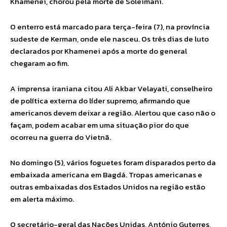
Khamenei, chorou pela morte de Soleimani.
O enterro está marcado para terça-feira (7), na província
sudeste de Kerman, onde ele nasceu. Os três dias de luto
declarados por Khamenei após a morte do general
chegaram ao fim.
A imprensa iraniana citou Ali Akbar Velayati, conselheiro
de política externa do líder supremo, afirmando que
americanos devem deixar a região. Alertou que caso não o
façam, podem acabar em uma situação pior do que
ocorreu na guerra do Vietnã.
No domingo (5), vários foguetes foram disparados perto da
embaixada americana em Bagdá. Tropas americanas e
outras embaixadas dos Estados Unidos na região estão
em alerta máximo.
O secretário-geral das Nações Unidas, António Guterres,