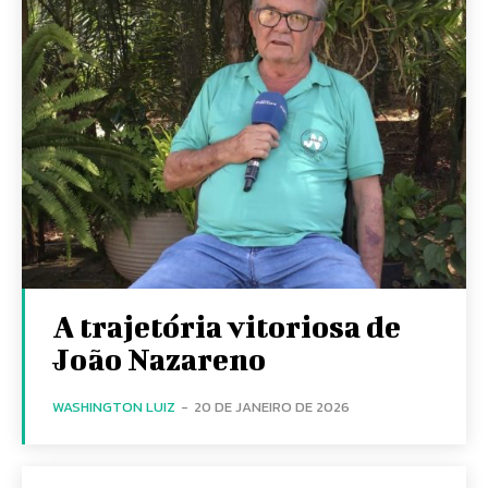
A trajetória vitoriosa de
João Nazareno
WASHINGTON LUIZ
-
20 DE JANEIRO DE 2026