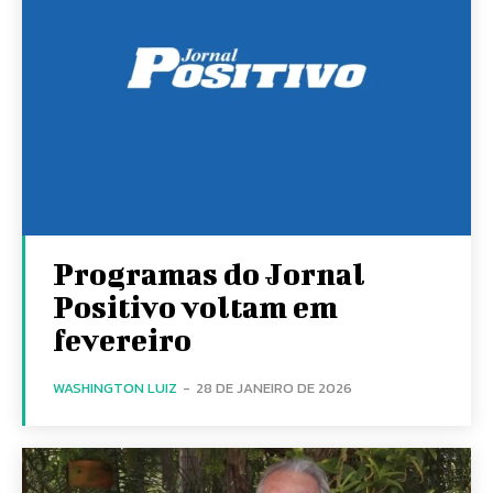
Programas do Jornal
Positivo voltam em
fevereiro
WASHINGTON LUIZ
-
28 DE JANEIRO DE 2026