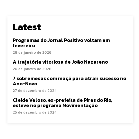
Latest
Programas do Jornal Positivo voltam em
fevereiro
28 de janeiro de 2026
A trajetória vitoriosa de João Nazareno
20 de janeiro de 2026
7 sobremesas com maçã para atrair sucesso no
Ano-Novo
27 de dezembro de 2024
Cleide Veloso, ex-prefeita de Pires do Rio,
esteve no programa Movimentação
25 de dezembro de 2024