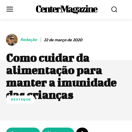
Center Magazine
Redação
22 de março de 2020
Como cuidar da
alimentação para
manter a imunidade
das crianças
DESTAQUE