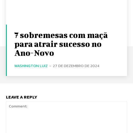
7 sobremesas com maçã
para atrair sucesso no
Ano-Novo
WASHINGTON LUIZ
-
27 DE DEZEMBRO DE 2024
LEAVE A REPLY