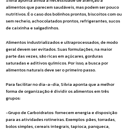
Silvia aponta ainda a necessidade de atenção a
alimentos que parecem saudáveis, mas podem ser pouco
nutritivos. É o caso dos bolinhos prontos, biscoitos com ou
sem recheio, achocolatados prontos, refrigerantes, sucos
de caixinha e salgadinhos.
Alimentos industrializados e ultraprocessados, de modo
geral devem ser evitados. Suas formulações, na maior
parte das vezes, são ricas em açúcares, gorduras
saturadas e aditivos químicos. Por isso, a busca por
alimentos naturais deve ser o primeiro passo.
Para facilitar no dia-a-dia, Silvia aponta que a melhor
forma de organização é dividir os alimentos em três
grupos:
-Grupo de Carboidratos: fornecem energia e disposição
para as atividades rotineiras. Exemplos: pães, torradas,
bolos simples, cereais integrais, tapioca, panqueca,