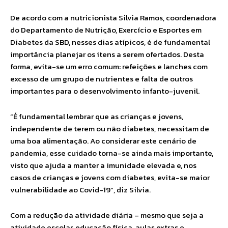
De acordo com a nutricionista Silvia Ramos, coordenadora
do Departamento de Nutrição, Exercício e Esportes em
Diabetes da SBD, nesses dias atípicos, é de fundamental
importância planejar os itens a serem ofertados. Desta
forma, evita-se um erro comum: refeições e lanches com
excesso de um grupo de nutrientes e falta de outros
importantes para o desenvolvimento infanto-juvenil.
“É fundamental lembrar que as crianças e jovens,
independente de terem ou não diabetes, necessitam de
uma boa alimentação. Ao considerar este cenário de
pandemia, esse cuidado torna-se ainda mais importante,
visto que ajuda a manter a imunidade elevada e, nos
casos de crianças e jovens com diabetes, evita-se maior
vulnerabilidade ao Covid-19”, diz Silvia.
Com a redução da atividade diária – mesmo que seja a
atividade escolar, educação física, aulas extras e