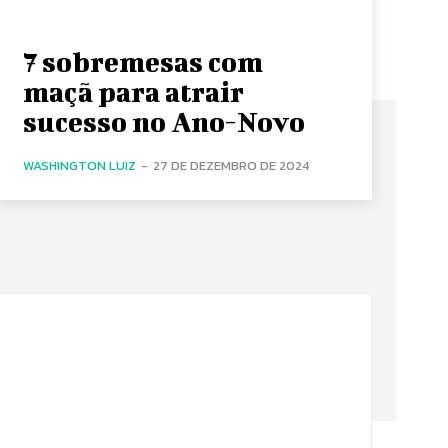
7 sobremesas com
maçã para atrair
sucesso no Ano-Novo
WASHINGTON LUIZ
-
27 DE DEZEMBRO DE 2024