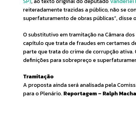
SP)
, ao texto original do deputado
Vanderlei
reiteradamente trazidas a público, não se co
superfaturamento de obras públicas”, disse 
O substitutivo em tramitação na Câmara dos
capítulo que trata de fraudes em certames de
parte que trata do crime de corrupção ativa
definições para sobrepreço e superfaturame
Tramitação
A proposta ainda será analisada pela Comissã
para o Plenário.
Reportagem – Ralph Macha