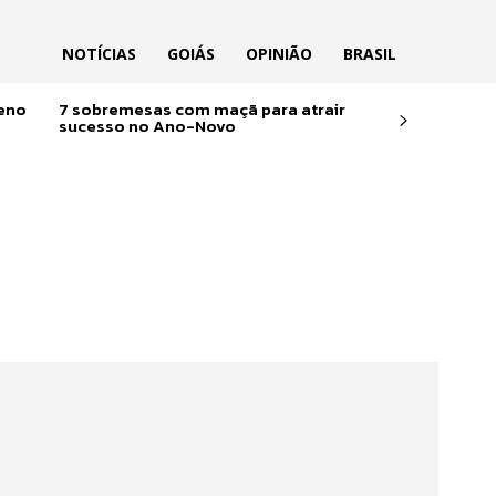
NOTÍCIAS
GOIÁS
OPINIÃO
BRASIL
reno
7 sobremesas com maçã para atrair
sucesso no Ano-Novo