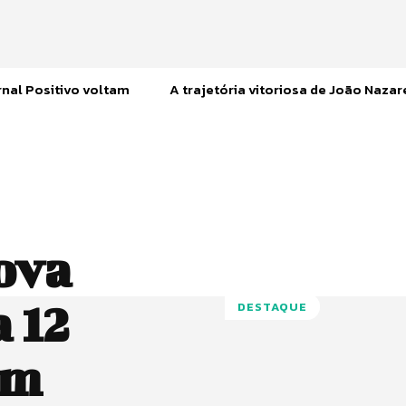
nal Positivo voltam
A trajetória vitoriosa de João Naza
ova
a 12
DESTAQUE
em