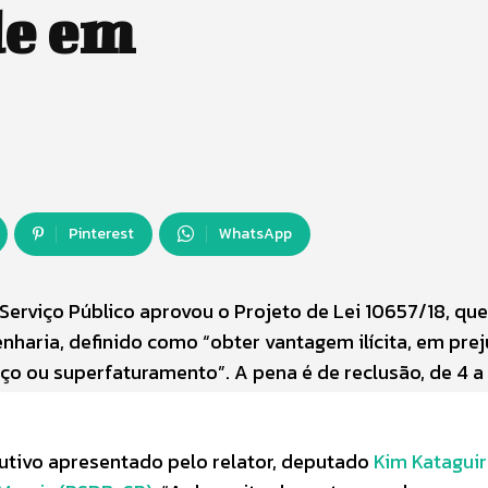
de em
Pinterest
WhatsApp
erviço Público aprovou o Projeto de Lei 10657/18, que 
nharia, definido como “obter vantagem ilícita, em prej
o ou superfaturamento”. A pena é de reclusão, de 4 a 
utivo apresentado pelo relator, deputado
Kim Kataguir