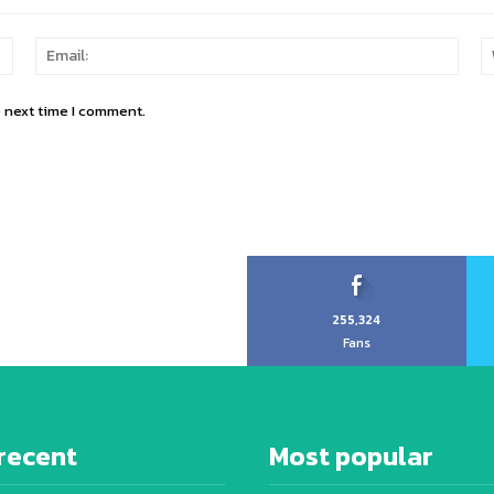
Name:
Email
e next time I comment.
255,324
Fans
recent
Most popular