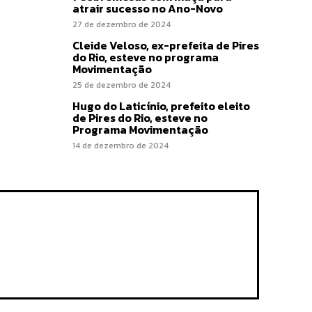
atrair sucesso no Ano-Novo
27 de dezembro de 2024
Cleide Veloso, ex-prefeita de Pires
do Rio, esteve no programa
Movimentação
25 de dezembro de 2024
Hugo do Laticínio, prefeito eleito
de Pires do Rio, esteve no
Programa Movimentação
14 de dezembro de 2024