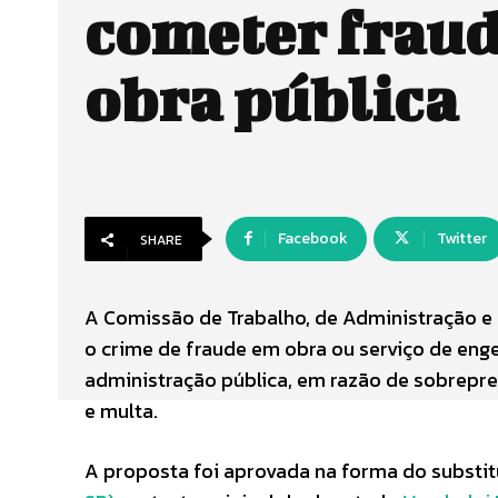
cometer frau
obra pública
Facebook
Twitter
SHARE
A Comissão de Trabalho, de Administração e S
o crime de fraude em obra ou serviço de enge
administração pública, em razão de sobrepreç
e multa.
A proposta foi aprovada na forma do substit