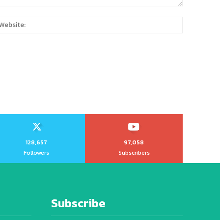
:
Website:
128,657
97,058
Followers
Subscribers
Subscribe