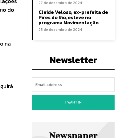
elações
27 de dezembro de 2024
eio do
Cleide Veloso, ex-prefeita de
Pires do Rio, esteve no
programa Movimentação
25 de dezembro de 2024
to na
Newsletter
eguirá
I WANT IN