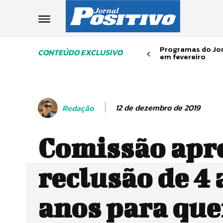
Programas do Jor
CONTEÚDO EXCLUSIVO
em fevereiro
12 de dezembro de 2019
Redação
Comissão apr
reclusão de 4 
anos para qu