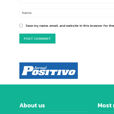
Comment:
Save my name, email, and website in this browser for th
About us
Most 