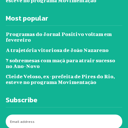
esteve no programa Movimentação
Most popular
Programas do Jornal Positivo voltam em
fevereiro
A trajetória vitoriosa de João Nazareno
7 sobremesas com maçã para atrair sucesso
no Ano-Novo
Cleide Veloso, ex-prefeita de Pires do Rio,
esteve no programa Movimentação
Subscribe