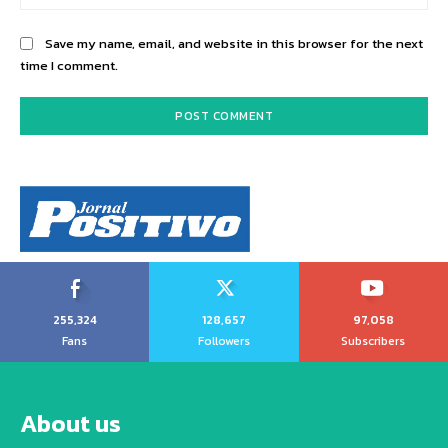
Save my name, email, and website in this browser for the next
time I comment.
255,324
128,657
97,058
Fans
Followers
Subscribers
About us