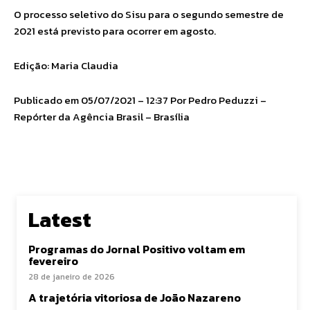
O processo seletivo do Sisu para o segundo semestre de
2021 está previsto para ocorrer em agosto.
Edição: Maria Claudia
Publicado em 05/07/2021 – 12:37 Por Pedro Peduzzi –
Repórter da Agência Brasil – Brasília
Latest
Programas do Jornal Positivo voltam em
fevereiro
28 de janeiro de 2026
A trajetória vitoriosa de João Nazareno