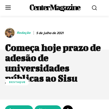
Center Magazine
Redação
5 de julho de 2021
Começa hoje prazo de
adesão de
universidades
públicas ao Sisu
DESTAQUE