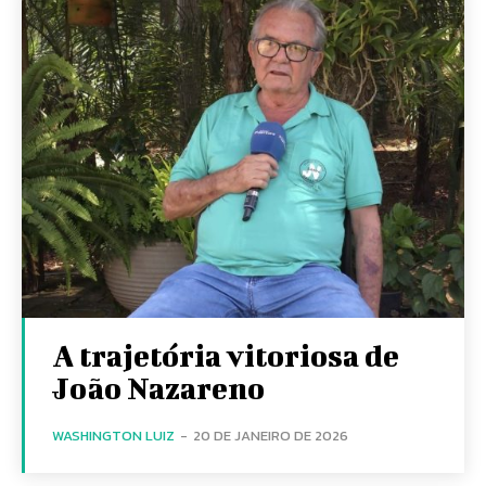
A trajetória vitoriosa de
João Nazareno
WASHINGTON LUIZ
-
20 DE JANEIRO DE 2026