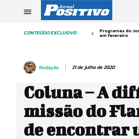
Programas do Jor
CONTEÚDO EXCLUSIVO
em fevereiro
21 de julho de 2020
Redação
Coluna – A dif
missão do Fl
de encontrar