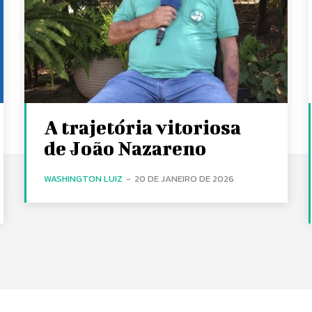
A trajetória vitoriosa
de João Nazareno
WASHINGTON LUIZ
-
20 DE JANEIRO DE 2026