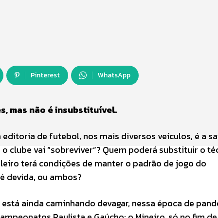
Pinterest
WhatsApp
, mas não é insubstituível.
editoria de futebol, nos mais diversos veículos, é a s
 clube vai “sobreviver”? Quem poderá substituir o té
leiro terá condições de manter o padrão de jogo do
 é devida, ou ambos?
ro está ainda caminhando devagar, nessa época de pand
campeonatos Paulista e Gaúcho; o Mineiro, só no fim de