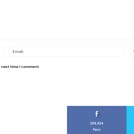
Name:
Email
e next time I comment.
255,324
Fans