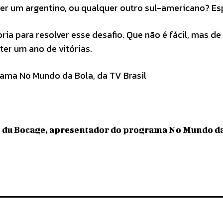
 ser um argentino, ou qualquer outro sul-americano? E
ria para resolver esse desafio. Que não é fácil, mas d
ter um ano de vitórias.
ama No Mundo da Bola, da TV Brasil
o du Bocage, apresentador do programa No Mundo da 