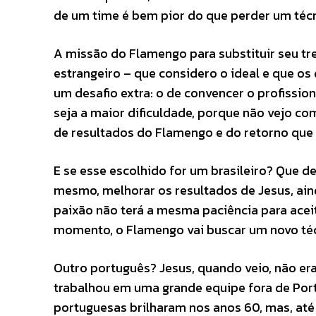
de um time é bem pior do que perder um técn
A missão do Flamengo para substituir seu tre
estrangeiro – que considero o ideal e que o
um desafio extra: o de convencer o profission
seja a maior dificuldade, porque não vejo co
de resultados do Flamengo e do retorno que a
E se esse escolhido for um brasileiro? Que d
mesmo, melhorar os resultados de Jesus, ain
paixão não terá a mesma paciência para aceit
momento, o Flamengo vai buscar um novo téc
Outro português? Jesus, quando veio, não er
trabalhou em uma grande equipe fora de Portu
portuguesas brilharam nos anos 60, mas, até