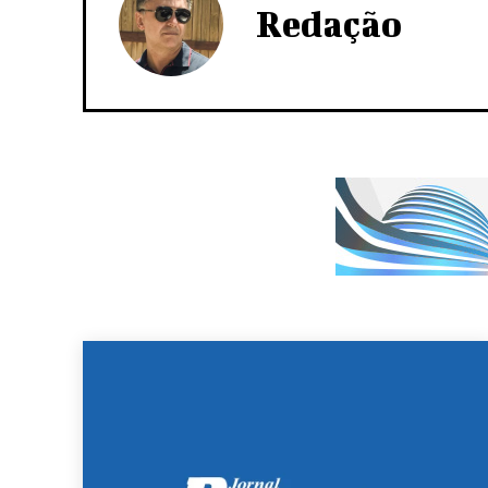
Redação