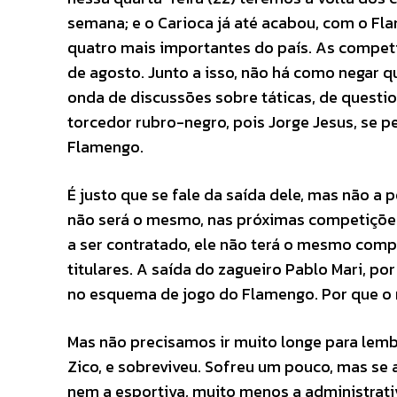
semana; e o Carioca já até acabou, com o Fl
quatro mais importantes do país. As competiç
de agosto. Junto a isso, não há como negar 
onda de discussões sobre táticas, de quest
torcedor rubro-negro, pois Jorge Jesus, se p
Flamengo.
É justo que se fale da saída dele, mas não a p
não será o mesmo, nas próximas competições.
a ser contratado, ele não terá o mesmo compo
titulares. A saída do zagueiro Pablo Mari, 
no esquema de jogo do Flamengo. Por que o
Mas não precisamos ir muito longe para lembr
Zico, e sobreviveu. Sofreu um pouco, mas se 
nem a esportiva, muito menos a administrativ