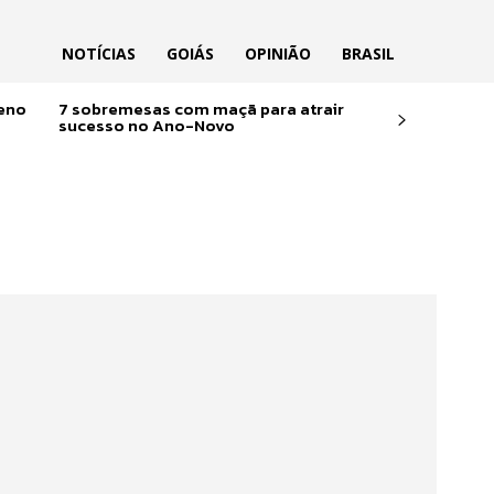
NOTÍCIAS
GOIÁS
OPINIÃO
BRASIL
reno
7 sobremesas com maçã para atrair
sucesso no Ano-Novo