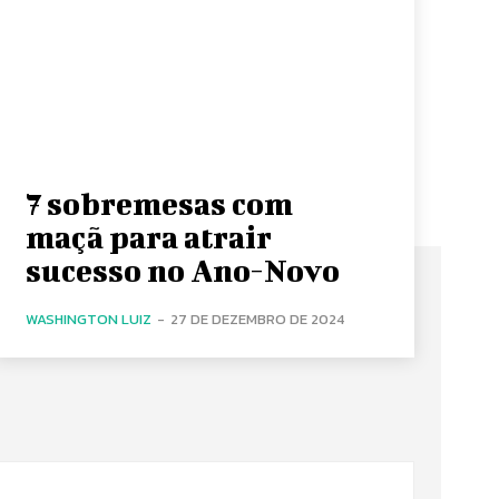
7 sobremesas com
maçã para atrair
sucesso no Ano-Novo
WASHINGTON LUIZ
-
27 DE DEZEMBRO DE 2024