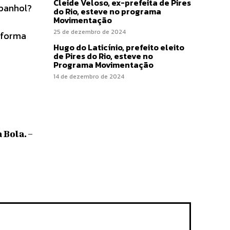
Cleide Veloso, ex-prefeita de Pires
spanhol?
do Rio, esteve no programa
Movimentação
25 de dezembro de 2024
e forma
Hugo do Laticínio, prefeito eleito
de Pires do Rio, esteve no
Programa Movimentação
14 de dezembro de 2024
Bola. –