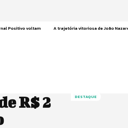
nal Positivo voltam
A trajetória vitoriosa de João Naza
de R$ 2
DESTAQUE
o