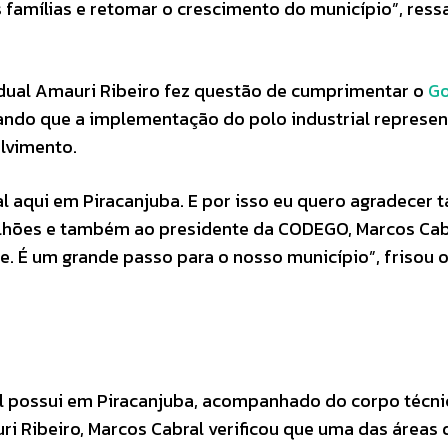
 famílias e retomar o crescimento do município”, ress
adual Amauri Ribeiro fez questão de cumprimentar o
Go
ando que a implementação do polo industrial represe
lvimento.
ial aqui em Piracanjuba. E por isso eu quero agradece
lhões e também ao presidente da CODEGO, Marcos Cab
e. É um grande passo para o nosso município”, frisou 
al possui em Piracanjuba, acompanhado do corpo técni
uri Ribeiro, Marcos Cabral verificou que uma das áreas 