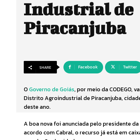
Industrial de
Piracanjuba
Facebook
Twitter
SHARE
O
Governo de Goiás
, por meio da CODEGO, va
Distrito Agroindustrial de Piracanjuba, cida
deste ano.
A boa nova foi anunciada pelo presidente da
acordo com Cabral, o recurso já está em caix