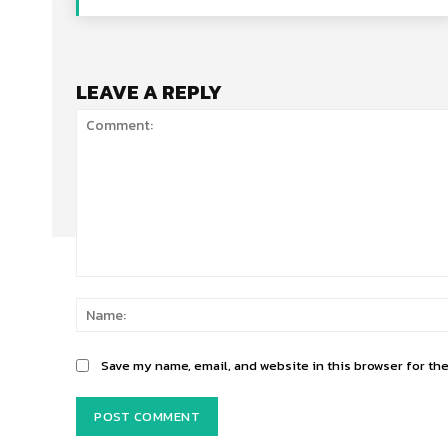
LEAVE A REPLY
Comment:
Save my name, email, and website in this browser for th