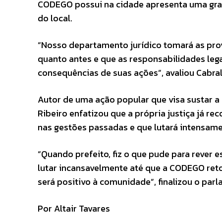
CODEGO possui na cidade apresenta uma gran
do local.
“Nosso departamento jurídico tomará as prov
quanto antes e que as responsabilidades le
consequências de suas ações”, avaliou Cabral
Autor de uma ação popular que visa sustar a
Ribeiro enfatizou que a própria justiça já 
nas gestões passadas e que lutará intensame
“Quando prefeito, fiz o que pude para rever 
lutar incansavelmente até que a CODEGO retom
será positivo à comunidade”, finalizou o parl
Por Altair Tavares