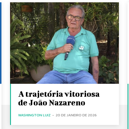
A trajetória vitoriosa
de João Nazareno
WASHINGTON LUIZ
-
20 DE JANEIRO DE 2026