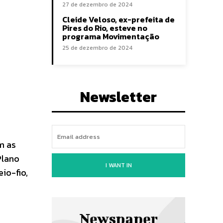
27 de dezembro de 2024
Cleide Veloso, ex-prefeita de
Pires do Rio, esteve no
programa Movimentação
25 de dezembro de 2024
Newsletter
m as
Plano
I WANT IN
io-fio,