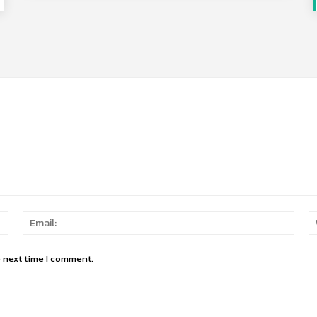
Name:
Email
e next time I comment.