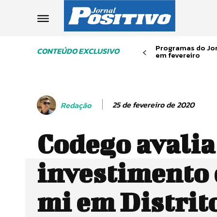
Programas do Jor
CONTEÚDO EXCLUSIVO
em fevereiro
25 de fevereiro de 2020
Redação
Codego avalia
investimento 
mi em Distrit