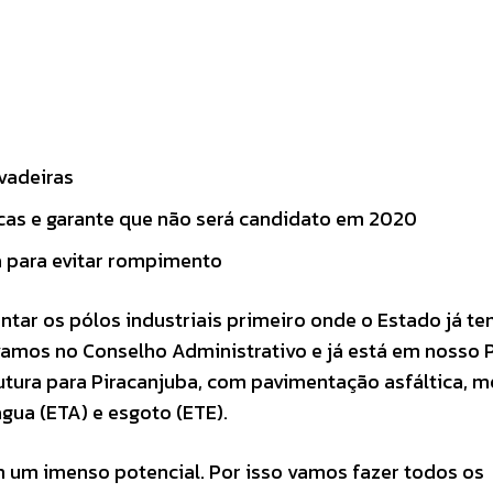
vadeiras
icas e garante que não será candidato em 2020
a para evitar rompimento
tar os pólos industriais primeiro onde o Estado já te
ovamos no Conselho Administrativo e já está em nosso 
utura para Piracanjuba, com pavimentação asfáltica, me
água (ETA) e esgoto (ETE).
 um imenso potencial. Por isso vamos fazer todos os