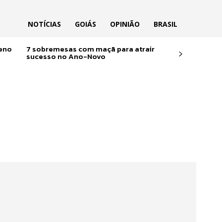
NOTÍCIAS
GOIÁS
OPINIÃO
BRASIL
reno
7 sobremesas com maçã para atrair
sucesso no Ano-Novo