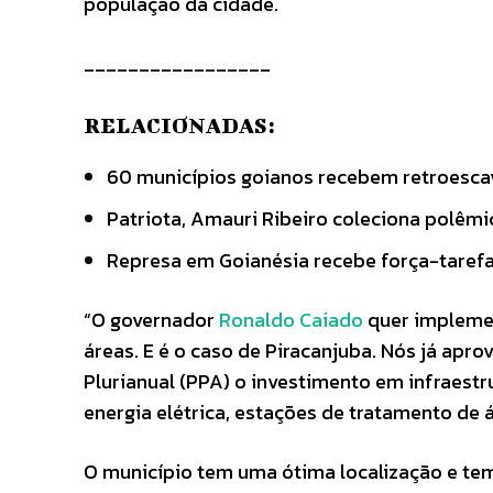
população da cidade.
_________________
RELACIONADAS:
60 municípios goianos recebem retroesca
Patriota, Amauri Ribeiro coleciona polêm
Represa em Goianésia recebe força-taref
“O governador
Ronaldo Caiado
quer implemen
áreas. E é o caso de Piracanjuba. Nós já apr
Plurianual (PPA) o investimento em infraestr
energia elétrica, estações de tratamento de 
O município tem uma ótima localização e tem