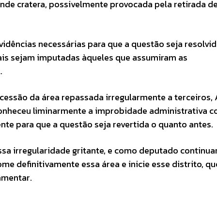
de cratera, possivelmente provocada pela retirada de
idências necessárias para que a questão seja resolvid
gais sejam imputadas àqueles que assumiram as
.
 cessão da área repassada irregularmente a terceiros,
reconheceu liminarmente a improbidade administrativa 
nte para que a questão seja revertida o quanto antes.
essa irregularidade gritante, e como deputado continuar
e definitivamente essa área e inicie esse distrito, qu
amentar.