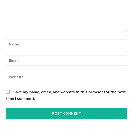
Comment:
Na
Ema
Web
Save my name, email, and website in this browser for the next
time I comment.