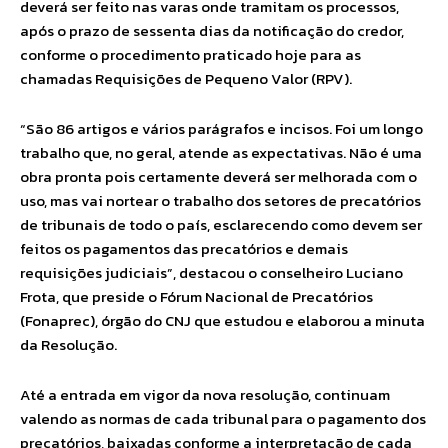
deverá ser feito nas varas onde tramitam os processos,
após o prazo de sessenta dias da notificação do credor,
conforme o procedimento praticado hoje para as
chamadas Requisições de Pequeno Valor (RPV).
“São 86 artigos e vários parágrafos e incisos. Foi um longo
trabalho que, no geral, atende as expectativas. Não é uma
obra pronta pois certamente deverá ser melhorada com o
uso, mas vai nortear o trabalho dos setores de precatórios
de tribunais de todo o país, esclarecendo como devem ser
feitos os pagamentos das precatórios e demais
requisições judiciais”, destacou o conselheiro Luciano
Frota, que preside o Fórum Nacional de Precatórios
(Fonaprec), órgão do CNJ que estudou e elaborou a minuta
da Resolução.
Até a entrada em vigor da nova resolução, continuam
valendo as normas de cada tribunal para o pagamento dos
precatórios, baixadas conforme a interpretação de cada