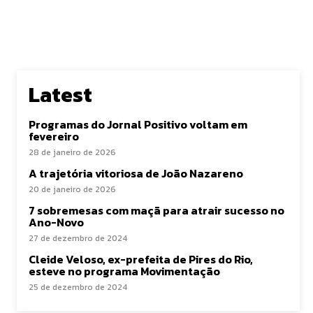
Latest
Programas do Jornal Positivo voltam em
fevereiro
28 de janeiro de 2026
A trajetória vitoriosa de João Nazareno
20 de janeiro de 2026
7 sobremesas com maçã para atrair sucesso no
Ano-Novo
27 de dezembro de 2024
Cleide Veloso, ex-prefeita de Pires do Rio,
esteve no programa Movimentação
25 de dezembro de 2024