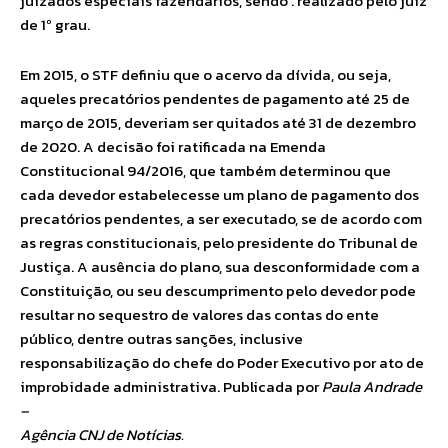
juizados especiais fazendários, sendo . realizado pelo juiz
de 1º grau.
Em 2015, o STF definiu que o acervo da dívida, ou seja,
aqueles precatórios pendentes de pagamento até 25 de
março de 2015, deveriam ser quitados até 31 de dezembro
de 2020. A decisão foi ratificada na Emenda
Constitucional 94/2016, que também determinou que
cada devedor estabelecesse um plano de pagamento dos
precatórios pendentes, a ser executado, se de acordo com
as regras constitucionais, pelo presidente do Tribunal de
Justiça. A ausência do plano, sua desconformidade com a
Constituição, ou seu descumprimento pelo devedor pode
resultar no sequestro de valores das contas do ente
público, dentre outras sanções, inclusive
responsabilização do chefe do Poder Executivo por ato de
improbidade administrativa. Publicada por
Paula Andrade
–
Agência CNJ de Notícias.