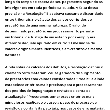
longo do tempo de espera de seu pagamento, segundo as
leis vigentes em cada período calculado. A falta dessa
previsão na Resolução 115 acabava causando disparidade
entre tribunais, no cálculo dos saldos corrigidos de
precatórios de uma mesma natureza. O valor de
determinado precatório em processamento perante
um tribunal de Justiça de um estado, por exemplo, era
diferente daquele apurado em outro TJ, mesmo se de
valores originalmente idênticos, e em créditos da mesma
natureza.
Ainda sobre os cálculos dos débitos, a resolução definiu o
chamado “erro material”, causa geradora do surgimento
de precatórios com valores considerados “irreais”, e ainda
estabelece critérios mais precisos para o processamento
dos pedidos de impugnação e revisão da conta de
atualização. “Procuramos tornar esses critérios mais
minuciosos, explicado o passo a passo do processo de
revisão da conta feita pelo juiz, nos casos de erro material,