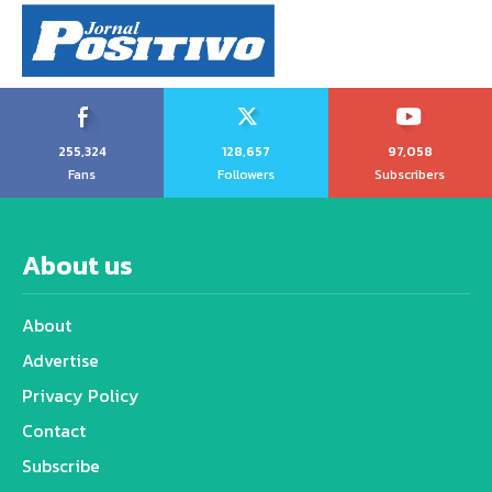
255,324
128,657
97,058
Fans
Followers
Subscribers
About us
About
Advertise
Privacy Policy
Contact
Subscribe