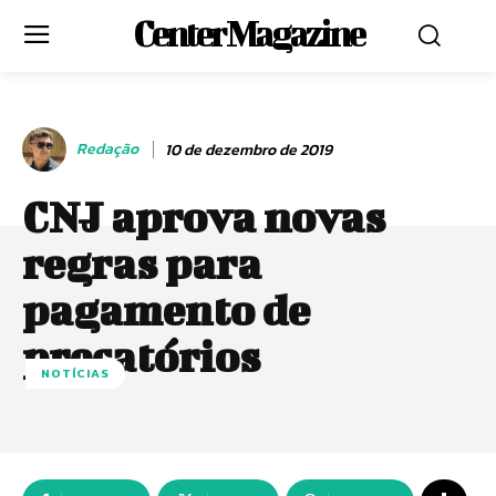
Center Magazine
Redação
10 de dezembro de 2019
CNJ aprova novas
regras para
pagamento de
precatórios
NOTÍCIAS