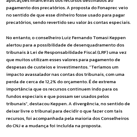
aplicações financeiras dos recursos destinados ao
pagamento dos precatórios. A proposta do Fonaprec veio
no sentido de que esse dinheiro fosse usado para pagar
precatórios, sendo revertido seu valor às contas especiais.
No entanto, o conselheiro Luiz Fernando Tomasi Keppen
alertou para a possibilidade de desenquadramento dos
tribunais à Lei de Responsabilidade Fiscal (LRF) uma vez
que muitos utilizam esses valores para pagamento de
despesas de custeios e investimentos. “Teríamos um
impacto avassalador nas contas dos tribunais, com uma
perda de cerca de 12,2% do orçamento. É de extrema
importância que os recursos continuem indo para os
fundos especiais e que possam ser usados pelos
tribunais”, destacou Keppen. A divergência, no sentido de
deixar livre o tribunal para decidir o que fazer com tais
recursos, foi acompanhada pela maioria dos Conselheiros
do CNJ e a mudança foi incluída na proposta.