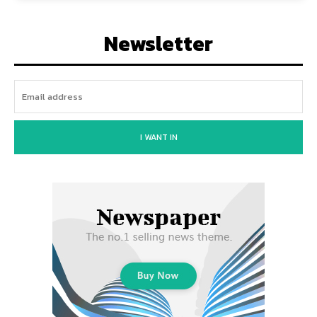
Newsletter
I WANT IN