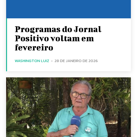
Programas do Jornal
Positivo voltam em
fevereiro
WASHINGTON LUIZ
-
28 DE JANEIRO DE 2026