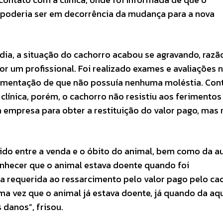
poderia ser em decorrência da mudança para a nova
dia, a situação do cachorro acabou se agravando, razã
or um profissional. Foi realizado exames e avaliações 
gumentação de que não possuía nenhuma moléstia. Con
clínica, porém, o cachorro não resistiu aos ferimentos
a empresa para obter a restituição do valor pago, mas
rido entre a venda e o óbito do animal, bem como da a
onhecer que o animal estava doente quando foi
a requerida ao ressarcimento pelo valor pago pelo ca
a vez que o animal já estava doente, já quando da aqu
 danos”, frisou.