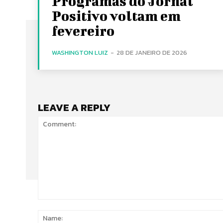
Programas do Jornal
Positivo voltam em
fevereiro
WASHINGTON LUIZ
-
28 DE JANEIRO DE 2026
LEAVE A REPLY
Comment: