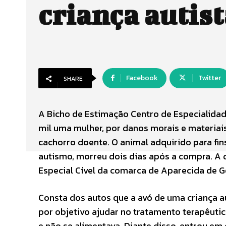
criança autist
Facebook
Twitter
SHARE
A Bicho de Estimação Centro de Especialidade
mil uma mulher, por danos morais e materiais,
cachorro doente. O animal adquirido para fin
autismo, morreu dois dias após a compra. A d
Especial Cível da comarca de Aparecida de G
Consta dos autos que a avó de uma criança au
por objetivo ajudar no tratamento terapêutic
e não se alimentava. Diante disso, entrou em