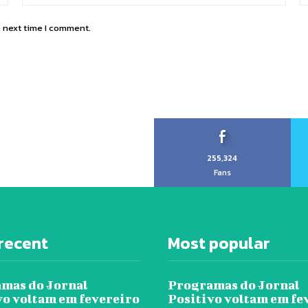
e next time I comment.
255,324
Fans
recent
Most popular
mas do Jornal
Programas do Jornal
vo voltam em fevereiro
Positivo voltam em fe