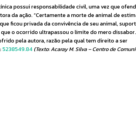
línica possui responsabilidade civil, uma vez que ofend
utora da ação. “Certamente a morte de animal de esti
 que ficou privada da convivência de seu animal, supo
que o ocorrido ultrapassou o limite do mero dissabor.
frido pela autora, razão pela qual tem direito a ser
:
5238549.84
(Texto: Acaray M. Silva – Centro de Comun