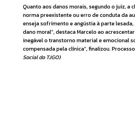
Quanto aos danos morais, segundo o juiz, a c
norma preexistente ou erro de conduta da a
enseja sofrimento e angústia à parte lesada,
dano moral”, destaca Marcelo ao acrescentar 
inegável o transtorno material e emocional so
compensada pela clínica”, finalizou. Processo
Social do TJGO)