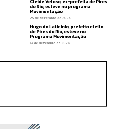
Cleide Veloso, ex-prefeita de Pires
do Rio, esteve no programa
Movimentação
25 de dezembro de 2024
Hugo do Laticínio, prefeito eleito
de Pires do Rio, esteve no
Programa Movimentação
14 de dezembro de 2024