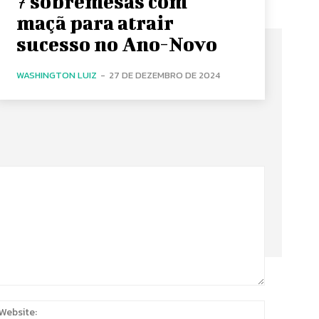
7 sobremesas com
maçã para atrair
sucesso no Ano-Novo
WASHINGTON LUIZ
-
27 DE DEZEMBRO DE 2024
:
Website: