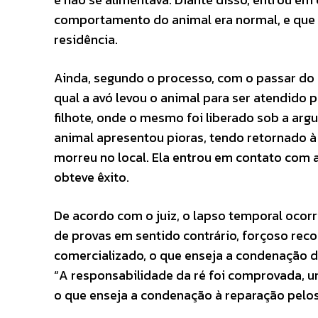
comportamento do animal era normal, e que 
residência.
Ainda, segundo o processo, com o passar do 
qual a avó levou o animal para ser atendido p
filhote, onde o mesmo foi liberado sob a ar
animal apresentou pioras, tendo retornado à 
morreu no local. Ela entrou em contato com 
obteve êxito.
De acordo com o juiz, o lapso temporal ocor
de provas em sentido contrário, forçoso rec
comercializado, o que enseja a condenação d
“A responsabilidade da ré foi comprovada, um
o que enseja a condenação à reparação pelos