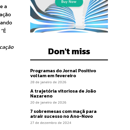
e a
mação
rtando
 “É
icação
Don't miss
Programas do Jornal Positivo
voltam em fevereiro
28 de janeiro de 2026
A trajetória vitoriosa de João
Nazareno
20 de janeiro de 2026
7 sobremesas com maçã para
atrair sucesso no Ano-Novo
27 de dezembro de 2024