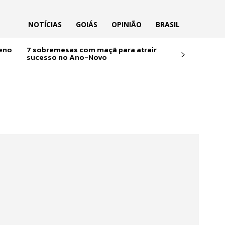
NOTÍCIAS
GOIÁS
OPINIÃO
BRASIL
reno
7 sobremesas com maçã para atrair
sucesso no Ano-Novo