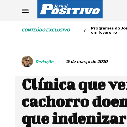
Programas do Jor
CONTEÚDO EXCLUSIVO
em fevereiro
15 de março de 2020
Redação
Clínica que v
cachorro doen
que indenizar