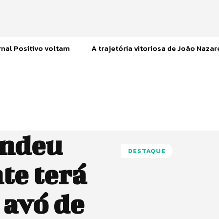
nal Positivo voltam
A trajetória vitoriosa de João Naza
endeu
DESTAQUE
te terá
 avó de