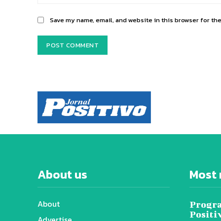
Save my name, email, and website in this browser for th
About us
Most 
About
Progra
Positi
Advertise