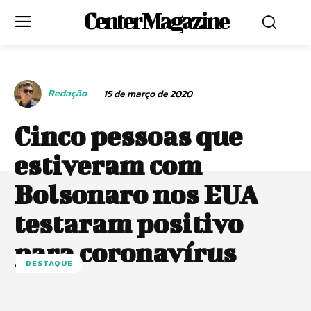
Center Magazine
Redação
15 de março de 2020
Cinco pessoas que
estiveram com
Bolsonaro nos EUA
testaram positivo
para coronavírus
DESTAQUE