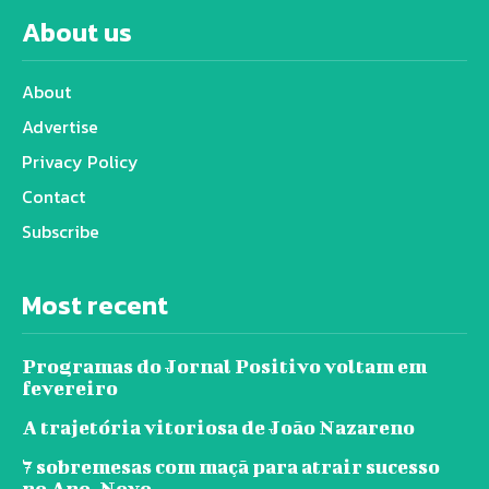
About us
About
Advertise
Privacy Policy
Contact
Subscribe
Most recent
Programas do Jornal Positivo voltam em
fevereiro
A trajetória vitoriosa de João Nazareno
7 sobremesas com maçã para atrair sucesso
no Ano-Novo