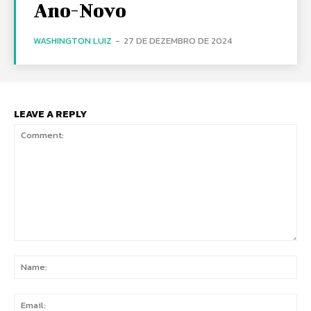
Ano-Novo
WASHINGTON LUIZ
-
27 DE DEZEMBRO DE 2024
LEAVE A REPLY
Comment:
Na
Ema