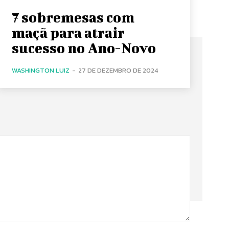
7 sobremesas com
maçã para atrair
sucesso no Ano-Novo
WASHINGTON LUIZ
-
27 DE DEZEMBRO DE 2024