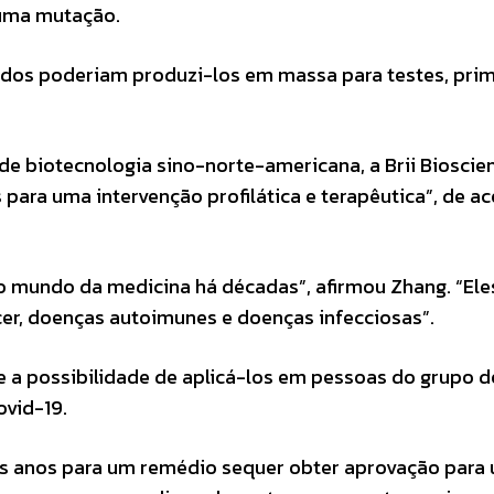
 uma mutação.
ados poderiam produzi-los em massa para testes, pri
 biotecnologia sino-norte-americana, a Brii Bioscien
 para uma intervenção profilática e terapêutica”, de a
o mundo da medicina há décadas”, afirmou Zhang. “Ele
er, doenças autoimunes e doenças infecciosas”.
 a possibilidade de aplicá-los em pessoas do grupo de
ovid-19.
 anos para um remédio sequer obter aprovação para