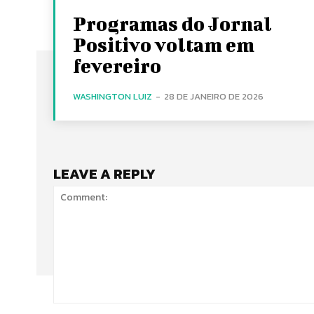
Programas do Jornal
Positivo voltam em
fevereiro
WASHINGTON LUIZ
-
28 DE JANEIRO DE 2026
LEAVE A REPLY
Comment: