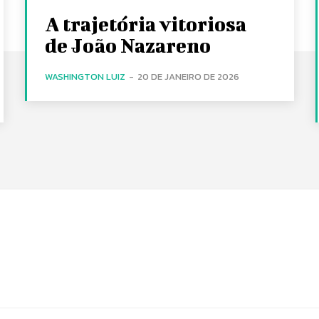
A trajetória vitoriosa
de João Nazareno
WASHINGTON LUIZ
-
20 DE JANEIRO DE 2026