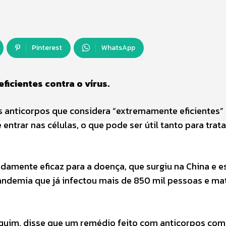
Pinterest
WhatsApp
ficientes contra o vírus.
os anticorpos que considera “extremamente eficientes”
ntrar nas células, o que pode ser útil tanto para trata
amente eficaz para a doença, que surgiu na China e e
ndemia que já infectou mais de 850 mil pessoas e ma
equim, disse que um remédio feito com anticorpos com