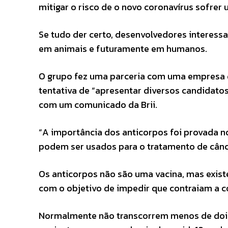
mitigar o risco de o novo coronavírus sofrer
Se tudo der certo, desenvolvedores interess
em animais e futuramente em humanos.
O grupo fez uma parceria com uma empresa de
tentativa de “apresentar diversos candidatos
com um comunicado da Brii.
“A importância dos anticorpos foi provada n
podem ser usados para o tratamento de cânc
Os anticorpos não são uma vacina, mas existe
com o objetivo de impedir que contraiam a c
Normalmente não transcorrem menos de dois