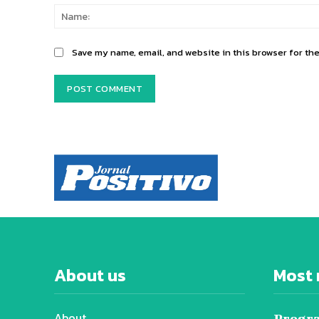
Save my name, email, and website in this browser for th
About us
Most 
About
Progra