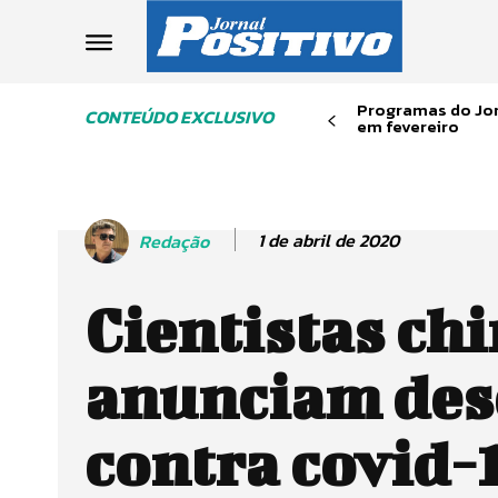
Programas do Jor
CONTEÚDO EXCLUSIVO
em fevereiro
1 de abril de 2020
Redação
Cientistas ch
anunciam des
contra covid-