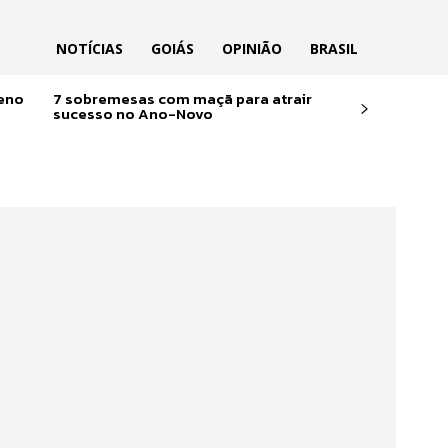
NOTÍCIAS
GOIÁS
OPINIÃO
BRASIL
reno
7 sobremesas com maçã para atrair
sucesso no Ano-Novo