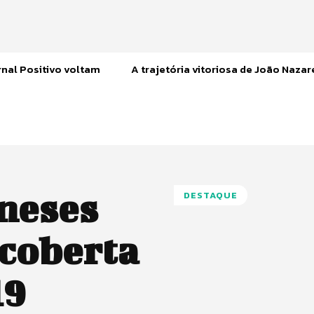
nal Positivo voltam
A trajetória vitoriosa de João Naza
ineses
DESTAQUE
coberta
19