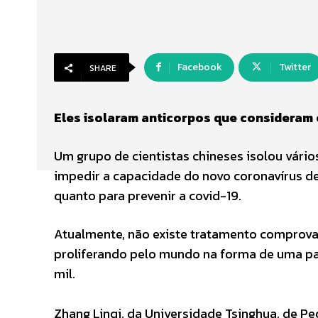
Facebook
Twitter
SHARE
Eles isolaram anticorpos que consideram e
Um grupo de cientistas chineses isolou vári
impedir a capacidade do novo coronavírus de e
quanto para prevenir a covid-19.
Atualmente, não existe tratamento comprovad
proliferando pelo mundo na forma de uma pa
mil.
Zhang Linqi, da Universidade Tsinghua, de P