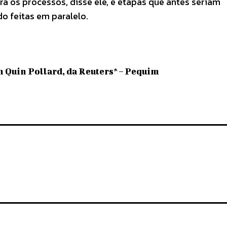
a os processos, disse ele, e etapas que antes seriam
o feitas em paralelo.
n Quin Pollard, da Reuters* – Pequim