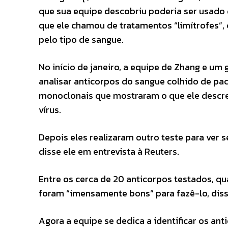
que sua equipe descobriu poderia ser usado 
que ele chamou de tratamentos “limítrofes”,
pelo tipo de sangue.
No início de janeiro, a equipe de Zhang e u
analisar anticorpos do sangue colhido de pa
monoclonais que mostraram o que ele descre
vírus.
Depois eles realizaram outro teste para ver s
disse ele em entrevista à Reuters.
Entre os cerca de 20 anticorpos testados, qu
foram “imensamente bons” para fazê-lo, dis
Agora a equipe se dedica a identificar os a