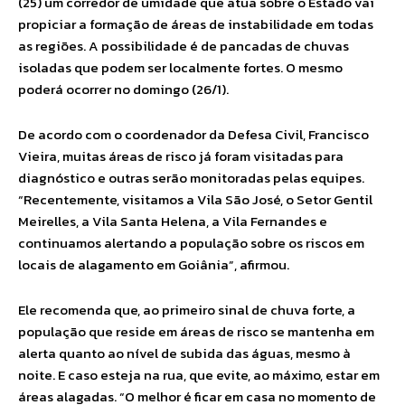
(25) um corredor de umidade que atua sobre o Estado vai
propiciar a formação de áreas de instabilidade em todas
as regiões. A possibilidade é de pancadas de chuvas
isoladas que podem ser localmente fortes. O mesmo
poderá ocorrer no domingo (26/1).
De acordo com o coordenador da Defesa Civil, Francisco
Vieira, muitas áreas de risco já foram visitadas para
diagnóstico e outras serão monitoradas pelas equipes.
“Recentemente, visitamos a Vila São José, o Setor Gentil
Meirelles, a Vila Santa Helena, a Vila Fernandes e
continuamos alertando a população sobre os riscos em
locais de alagamento em Goiânia”, afirmou.
Ele recomenda que, ao primeiro sinal de chuva forte, a
população que reside em áreas de risco se mantenha em
alerta quanto ao nível de subida das águas, mesmo à
noite. E caso esteja na rua, que evite, ao máximo, estar em
áreas alagadas. “O melhor é ficar em casa no momento de