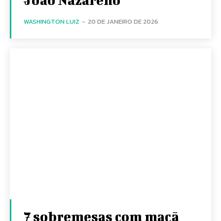
WASHINGTON LUIZ
-
20 DE JANEIRO DE 2026
7 sobremesas com maçã