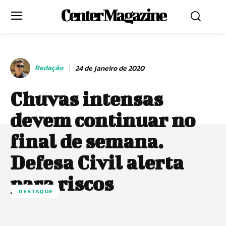
Center Magazine
Redação
24 de janeiro de 2020
Chuvas intensas
devem continuar no
final de semana.
Defesa Civil alerta
para riscos
DESTAQUE