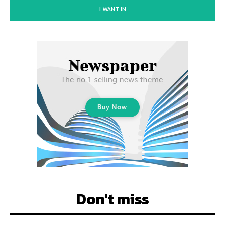
I WANT IN
Don't miss