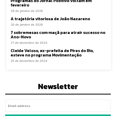
Programas do Jornal Positivo voltam em
fevereiro
28 de janeiro de 2026
A trajetória vitoriosa de João Nazareno
20 de janeiro de 2026
7 sobremesas com maçã para atrair sucesso no
Ano-Novo
27 de dezembro de 2024
Cleide Veloso, ex-prefeita de Pires do Rio,
esteve no programa Movimentação
25 de dezembro de 2024
Newsletter