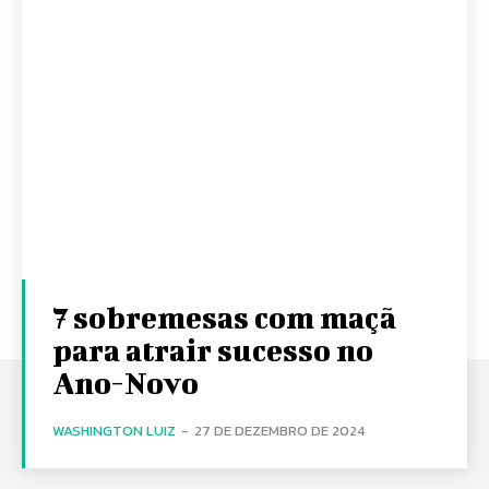
7 sobremesas com maçã
para atrair sucesso no
Ano-Novo
WASHINGTON LUIZ
-
27 DE DEZEMBRO DE 2024