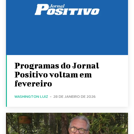
Programas do Jornal
Positivo voltam em
fevereiro
WASHINGTON LUIZ
-
28 DE JANEIRO DE 2026