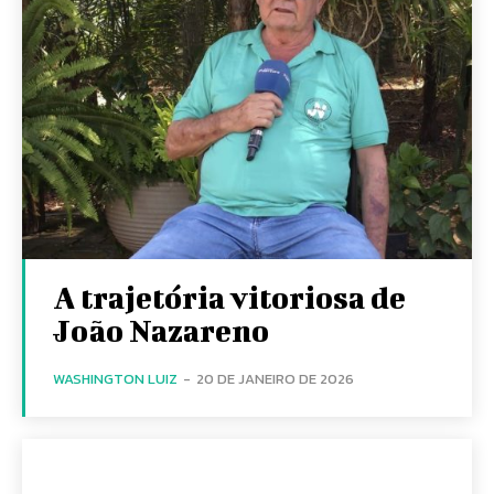
A trajetória vitoriosa de
João Nazareno
WASHINGTON LUIZ
-
20 DE JANEIRO DE 2026