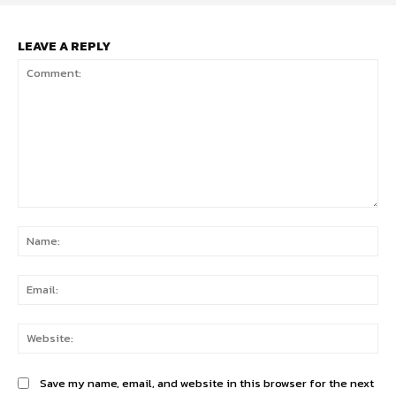
LEAVE A REPLY
Comment:
Na
Ema
Web
Save my name, email, and website in this browser for the next