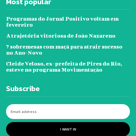
Most popular
Programas do Jornal Positivo voltam em
fevereiro
A trajetória vitoriosa de João Nazareno
7 sobremesas com maçã para atrair sucesso
no Ano-Novo
Cleide Veloso, ex-prefeita de Pires do Rio,
esteve no programa Movimentação
Subscribe
I WANT IN