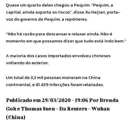
Quase um quarto deles chegou a Pequim. “Pequim, a
capital, ainda suporta os riscos”, disse Xu Hejian, porta-
voz do governo de Pequim, a repórteres.
“Não há razão para descansar e relaxar ainda. Não é
momento em que possamos dizer que tudo está indo bem.”
A maioria dos casos importados envolveu chineses
voltando do exterior.
Um total de 3,3 mil pessoas morreram na China
continental, e 81.439 infecções foram relatadas.
Publicado em 29/03/2020 – 19:06 Por Brenda
Goh e Thomas Suen – Da Reuters – Wuhan
(China)