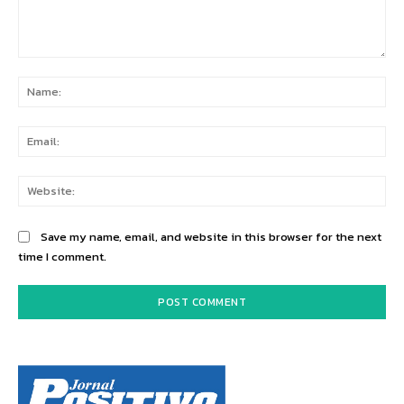
Comment:
Na
Ema
Web
Save my name, email, and website in this browser for the next
time I comment.