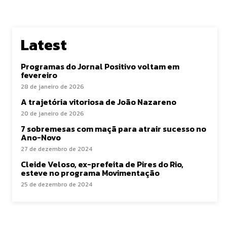
Latest
Programas do Jornal Positivo voltam em
fevereiro
28 de janeiro de 2026
A trajetória vitoriosa de João Nazareno
20 de janeiro de 2026
7 sobremesas com maçã para atrair sucesso no
Ano-Novo
27 de dezembro de 2024
Cleide Veloso, ex-prefeita de Pires do Rio,
esteve no programa Movimentação
25 de dezembro de 2024