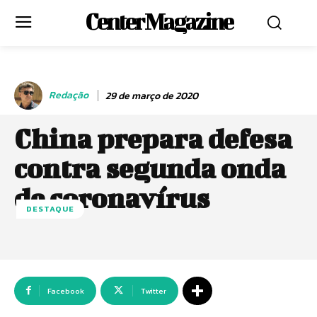
Center Magazine
Redação
29 de março de 2020
China prepara defesa
contra segunda onda
de coronavírus
DESTAQUE
Facebook
Twitter