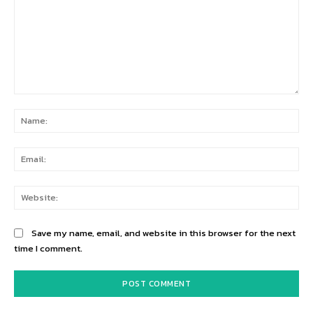
Comment:
Na
Ema
Web
Save my name, email, and website in this browser for the next
time I comment.