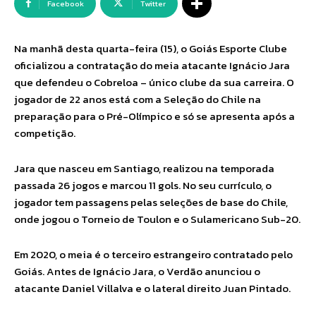
Facebook
Twitter
Na manhã desta quarta-feira (15), o Goiás Esporte Clube
oficializou a contratação do meia atacante Ignácio Jara
que defendeu o Cobreloa – único clube da sua carreira. O
jogador de 22 anos está com a Seleção do Chile na
preparação para o Pré-Olímpico e só se apresenta após a
competição.
Jara que nasceu em Santiago, realizou na temporada
passada 26 jogos e marcou 11 gols. No seu currículo, o
jogador tem passagens pelas seleções de base do Chile,
onde jogou o Torneio de Toulon e o Sulamericano Sub-20.
Em 2020, o meia é o terceiro estrangeiro contratado pelo
Goiás. Antes de Ignácio Jara, o Verdão anunciou o
atacante Daniel Villalva e o lateral direito Juan Pintado.