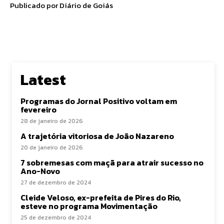
Publicado por Diário de Goiás
Latest
Programas do Jornal Positivo voltam em
fevereiro
28 de janeiro de 2026
A trajetória vitoriosa de João Nazareno
20 de janeiro de 2026
7 sobremesas com maçã para atrair sucesso no
Ano-Novo
27 de dezembro de 2024
Cleide Veloso, ex-prefeita de Pires do Rio,
esteve no programa Movimentação
25 de dezembro de 2024