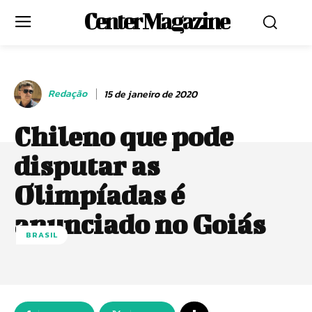
Center Magazine
Redação
15 de janeiro de 2020
Chileno que pode
disputar as
Olimpíadas é
anunciado no Goiás
BRASIL