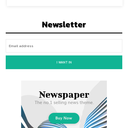
Newsletter
I WANT IN