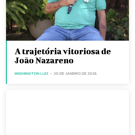
A trajetória vitoriosa de
João Nazareno
WASHINGTON LUIZ
-
20 DE JANEIRO DE 2026