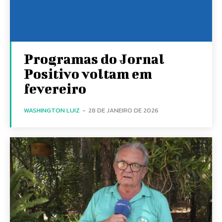
Programas do Jornal
Positivo voltam em
fevereiro
WASHINGTON LUIZ
-
28 DE JANEIRO DE 2026