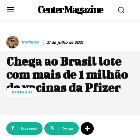
Center Magazine
Redação
21 de julho de 2021
Chega ao Brasil lote
com mais de 1 milhão
de vacinas da Pfizer
DESTAQUE
Facebook
Twitter