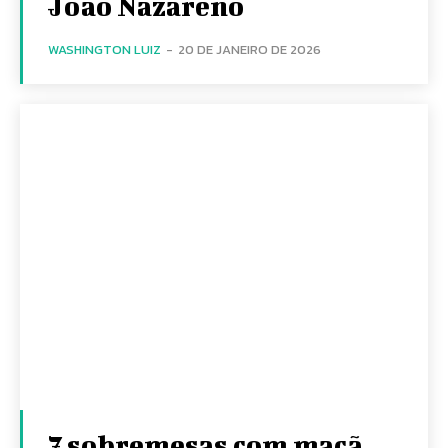
João Nazareno
WASHINGTON LUIZ
-
20 DE JANEIRO DE 2026
7 sobremesas com maçã