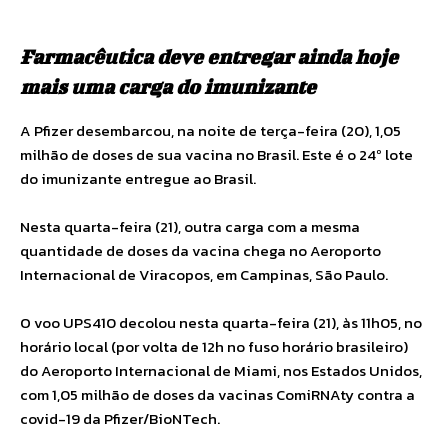
Farmacêutica deve entregar ainda hoje
mais uma carga do imunizante
A Pfizer desembarcou, na noite de terça-feira (20), 1,05
milhão de doses de sua vacina no Brasil. Este é o 24º lote
do imunizante entregue ao Brasil.
Nesta quarta-feira (21), outra carga com a mesma
quantidade de doses da vacina chega no Aeroporto
Internacional de Viracopos, em Campinas, São Paulo.
O voo UPS410 decolou nesta quarta-feira (21), às 11h05, no
horário local (por volta de 12h no fuso horário brasileiro)
do Aeroporto Internacional de Miami, nos Estados Unidos,
com 1,05 milhão de doses da vacinas ComiRNAty contra a
covid-19 da Pfizer/BioNTech.