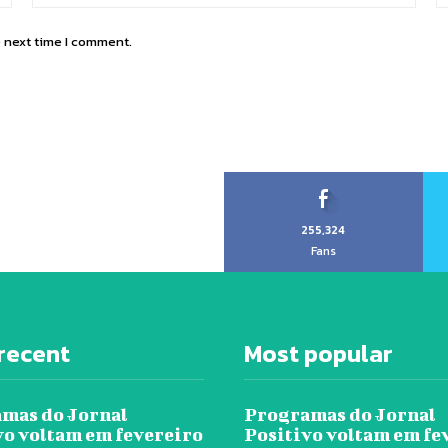
e next time I comment.
255,324
Fans
recent
Most popular
mas do Jornal
Programas do Jornal
vo voltam em fevereiro
Positivo voltam em fe