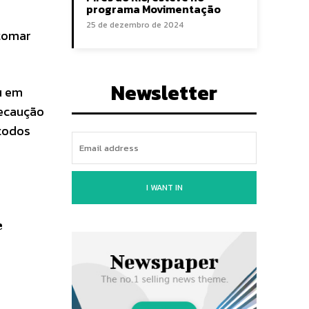
programa Movimentação
25 de dezembro de 2024
 tomar
Newsletter
u em
recaução
 todos
I WANT IN
e