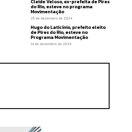
Cleide Veloso, ex-prefeita de Pires
do Rio, esteve no programa
Movimentação
25 de dezembro de 2024
Hugo do Laticínio, prefeito eleito
de Pires do Rio, esteve no
Programa Movimentação
14 de dezembro de 2024