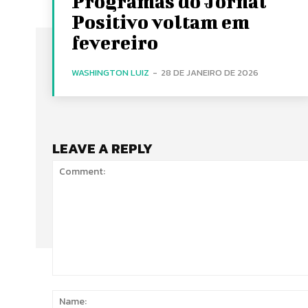
Programas do Jornal
Positivo voltam em
fevereiro
WASHINGTON LUIZ
-
28 DE JANEIRO DE 2026
LEAVE A REPLY
Comment: