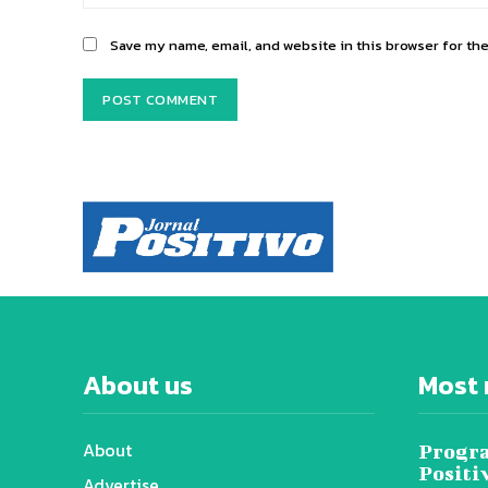
Save my name, email, and website in this browser for th
About us
Most 
About
Progra
Positi
Advertise