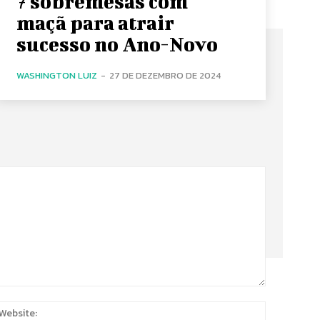
7 sobremesas com
maçã para atrair
sucesso no Ano-Novo
WASHINGTON LUIZ
-
27 DE DEZEMBRO DE 2024
:
Website: