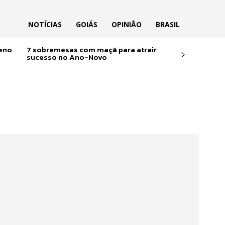
NOTÍCIAS
GOIÁS
OPINIÃO
BRASIL
reno
7 sobremesas com maçã para atrair
sucesso no Ano-Novo