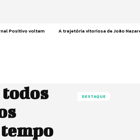
nal Positivo voltam
A trajetória vitoriosa de João Naza
 todos
DESTAQUE
os
 tempo