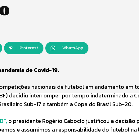
o
Pinterest
WhatsApp
pandemia de Covid-19.
 competições nacionais de futebol em andamento em t
(CBF) decidiu interromper por tempo indeterminado a 
 Brasileiro Sub-17 e também a Copa do Brasil Sub-20.
BF,
o presidente Rogério Caboclo justificou a decisão 
bemos e assumimos a responsabilidade do futebol na 