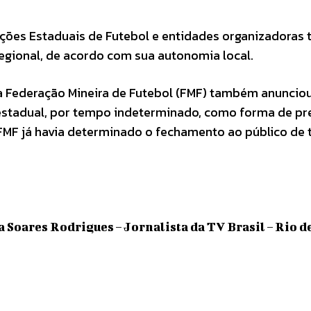
ções Estaduais de Futebol e entidades organizadoras
egional, de acordo com sua autonomia local.
 a Federação Mineira de Futebol (FMF) também anuncio
stadual, por tempo indeterminado, como forma de p
FMF já havia determinado o fechamento ao público de
a Soares Rodrigues – Jornalista da TV Brasil – Rio d