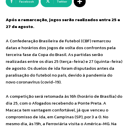
Facebook
Twitter
Após a remarcação, jogos serão realizados entre 25 e
27 de agosto.
A Confederação Brasileira de Futebol (CBF) remarcou
datas e horários dos jogos de volta dos confrontos pela
terceira fase da Copa do Brasil. As partidas serão
realizadas entre os dias 25 (terça-feira) e 27 (quinta-feira)
de agosto. Os duelos de ida foram disputados antes da
paralisação do futebol no país, devido à pandemia do
novo coronavírus (covid-19).
A competição será retomada às 16h (horário de Brasília) do
dia 25, com o Afogados recebendo a Ponte Preta. A
Macaca tem vantagem confortável, já que venceu o
compromisso de ida, em Campinas (SP), por 3 a 0. No
mesmo dia, às 19h, a Ferroviária visita o América-MG. Na