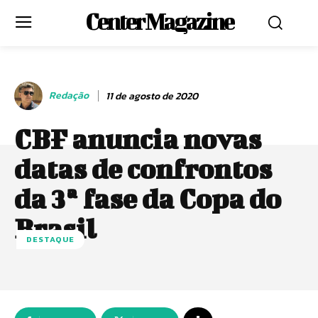
Center Magazine
Redação
11 de agosto de 2020
CBF anuncia novas
datas de confrontos
da 3ª fase da Copa do
Brasil
DESTAQUE