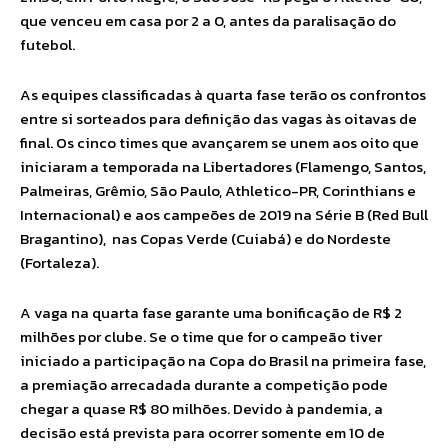
que venceu em casa por 2 a 0, antes da paralisação do
futebol.
As equipes classificadas à quarta fase terão os confrontos
entre si sorteados para definição das vagas às oitavas de
final. Os cinco times que avançarem se unem aos oito que
iniciaram a temporada na Libertadores (Flamengo, Santos,
Palmeiras, Grêmio, São Paulo, Athletico-PR, Corinthians e
Internacional) e aos campeões de 2019 na Série B (Red Bull
Bragantino), nas Copas Verde (Cuiabá) e do Nordeste
(Fortaleza).
A vaga na quarta fase garante uma bonificação de R$ 2
milhões por clube. Se o time que for o campeão tiver
iniciado a participação na Copa do Brasil na primeira fase,
a premiação arrecadada durante a competição pode
chegar a quase R$ 80 milhões. Devido à pandemia, a
decisão está prevista para ocorrer somente em 10 de