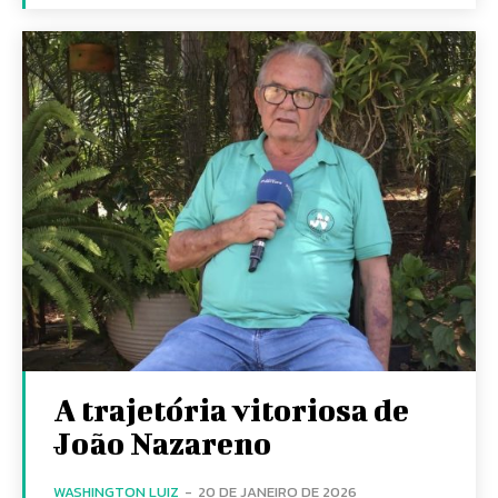
A trajetória vitoriosa de
João Nazareno
WASHINGTON LUIZ
-
20 DE JANEIRO DE 2026