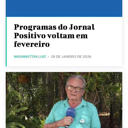
Programas do Jornal
Positivo voltam em
fevereiro
WASHINGTON LUIZ
-
28 DE JANEIRO DE 2026