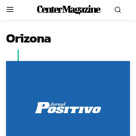
Center Magazine
Orizona