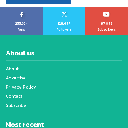
255,324
128,657
97,058
Fans
Followers
Subscribers
About us
About
Advertise
Privacy Policy
Contact
Subscribe
Most recent