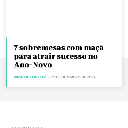
7 sobremesas com maçã
para atrair sucesso no
Ano-Novo
WASHINGTON LUIZ
-
27 DE DEZEMBRO DE 2024