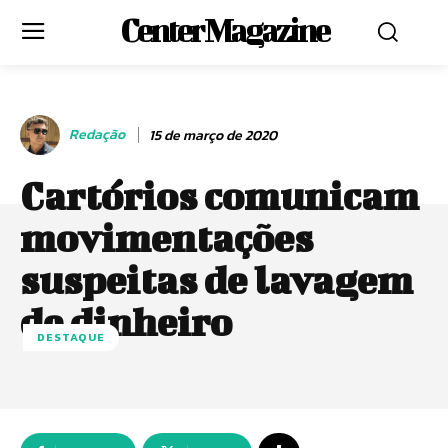
Center Magazine
Redação
15 de março de 2020
Cartórios comunicam
movimentações
suspeitas de lavagem
de dinheiro
DESTAQUE