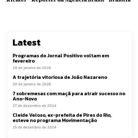
Latest
Programas do Jornal Positivo voltam em
fevereiro
28 de janeiro de 2026
A trajetória vitoriosa de João Nazareno
20 de janeiro de 2026
7 sobremesas com maçã para atrair sucesso no
Ano-Novo
27 de dezembro de 2024
Cleide Veloso, ex-prefeita de Pires do Rio,
esteve no programa Movimentação
25 de dezembro de 2024