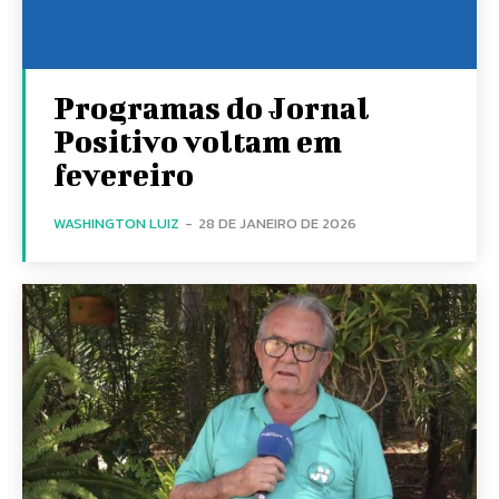
Programas do Jornal
Positivo voltam em
fevereiro
WASHINGTON LUIZ
-
28 DE JANEIRO DE 2026