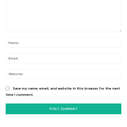
Comment:
Na
Ema
Web
Save my name, email, and website in this browser for the next
time I comment.