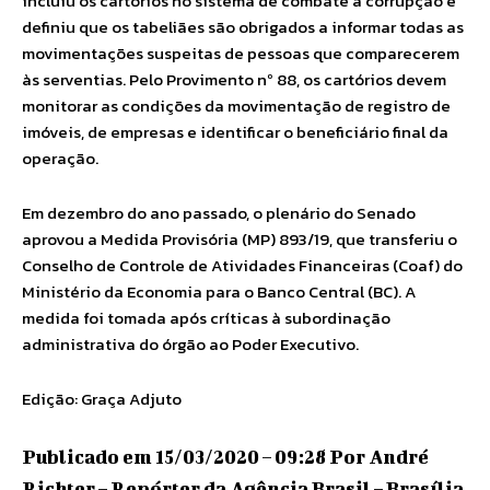
incluiu os cartórios no sistema de combate à corrupção e
definiu que os tabeliães são obrigados a informar todas as
movimentações suspeitas de pessoas que comparecerem
às serventias. Pelo Provimento nº 88, os cartórios devem
monitorar as condições da movimentação de registro de
imóveis, de empresas e identificar o beneficiário final da
operação.
Em dezembro do ano passado, o plenário do Senado
aprovou a Medida Provisória (MP) 893/19, que transferiu o
Conselho de Controle de Atividades Financeiras (Coaf) do
Ministério da Economia para o Banco Central (BC). A
medida foi tomada após críticas à subordinação
administrativa do órgão ao Poder Executivo.
Edição: Graça Adjuto
Publicado em 15/03/2020 – 09:28 Por André
Richter – Repórter da Agência Brasil – Brasília