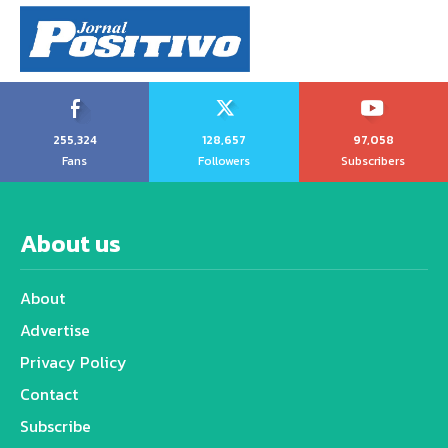
255,324
128,657
97,058
Fans
Followers
Subscribers
About us
About
Advertise
Privacy Policy
Contact
Subscribe