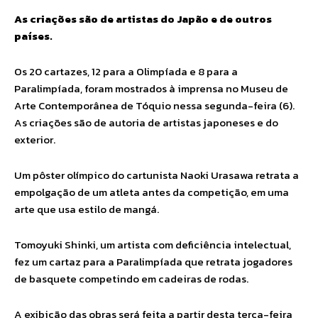
As criações são de artistas do Japão e de outros
países.
Os 20 cartazes, 12 para a Olimpíada e 8 para a
Paralimpíada, foram mostrados à imprensa no Museu de
Arte Contemporânea de Tóquio nessa segunda-feira (6).
As criações são de autoria de artistas japoneses e do
exterior.
Um pôster olímpico do cartunista Naoki Urasawa retrata a
empolgação de um atleta antes da competição, em uma
arte que usa estilo de mangá.
Tomoyuki Shinki, um artista com deficiência intelectual,
fez um cartaz para a Paralimpíada que retrata jogadores
de basquete competindo em cadeiras de rodas.
A exibição das obras será feita a partir desta terça-feira