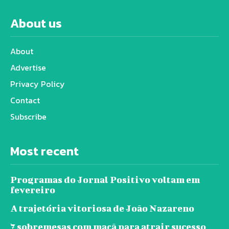
About us
About
Advertise
Privacy Policy
Contact
Subscribe
Most recent
Programas do Jornal Positivo voltam em
fevereiro
A trajetória vitoriosa de João Nazareno
7 sobremesas com maçã para atrair sucesso