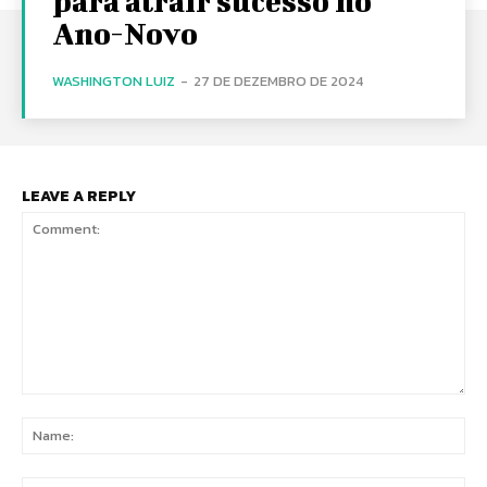
para atrair sucesso no
Ano-Novo
WASHINGTON LUIZ
-
27 DE DEZEMBRO DE 2024
LEAVE A REPLY
Comment:
Na