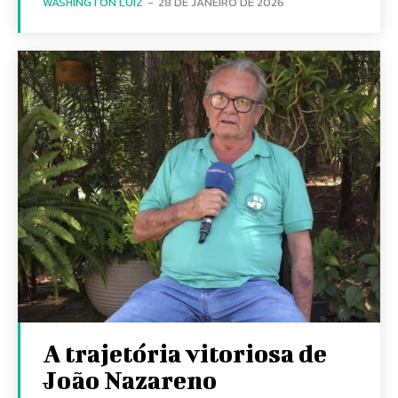
WASHINGTON LUIZ
-
28 DE JANEIRO DE 2026
A trajetória vitoriosa de
João Nazareno