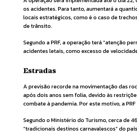
A operação será implementada até o dia 22, 
os acidentes. Para tanto, aumentará a quant
locais estratégicos, como é o caso de trec
de trânsito.
Segundo a PRF, a operação terá “atenção pe
acidentes letais, como excesso de velocidade
Estradas
A previsão recorde na movimentação das rodov
após dois anos sem folia, devido às restriçõ
combate à pandemia. Por este motivo, a PRF 
Segundo o Ministério do Turismo, cerca de 
“tradicionais destinos carnavalescos” do país