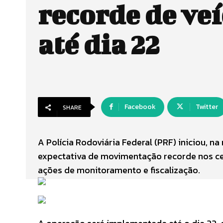
recorde de ve
até dia 22
Facebook
Twitter
SHARE
A Polícia Rodoviária Federal (PRF) iniciou, n
expectativa de movimentação recorde nos ce
ações de monitoramento e fiscalização.