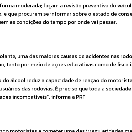
 forma moderada; façam a revisão preventiva do veícul
; e que procurem se informar sobre o estado de cons
uem as condições do tempo por onde vai passar.
olante, uma das maiores causas de acidentes nas rodo
ão, tanto por meio de ações educativas como de fiscali
to do álcool reduz a capacidade de reação do motorista
usuários das rodovias. É preciso que toda a sociedade
dades incompatíveis”, informa a PRF.
ando motoristas a cometer uma das irregularidades ma