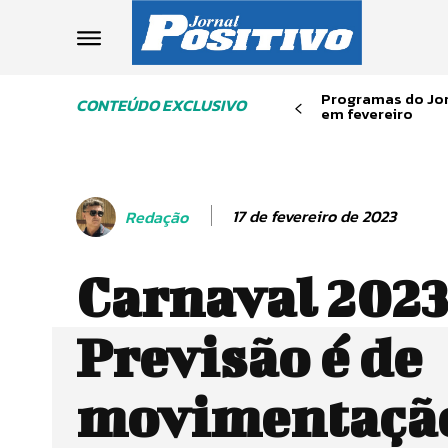
Programas do Jor
CONTEÚDO EXCLUSIVO
em fevereiro
17 de fevereiro de 2023
Redação
Carnaval 2023
Previsão é de
movimentaçã