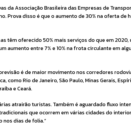
s da Associação Brasileira das Empresas de Transpo
ano. Prova disso é que o aumento de 30% na oferta de h
sas têm oferecido 50% mais serviços do que em 2020, 
a um aumento entre 7% e 10% na frota circulante em al
a previsão é de maior movimento nos corredores rodovi
a, como Rio de Janeiro, São Paulo, Minas Gerais, Espír
raíba e Ceará.
árias atrairão turistas. Também é aguardado fluxo inte
tradicionais que ocorrem em várias cidades do interior
nos dias de folia.”