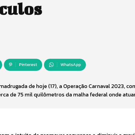
ículos
Pinterest
WhatsApp
a madrugada de hoje (17), a Operação Carnaval 2023, co
rca de 75 mil quilômetros da malha federal onde atua