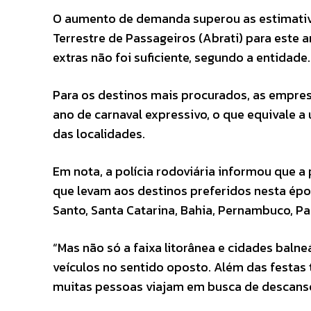
O aumento de demanda superou as estimativa
Terrestre de Passageiros (Abrati) para este 
extras não foi suficiente, segundo a entidade.
Para os destinos mais procurados, as empre
ano de carnaval expressivo, o que equivale 
das localidades.
Em nota, a polícia rodoviária informou que 
que levam aos destinos preferidos nesta époc
Santo, Santa Catarina, Bahia, Pernambuco, Pa
“Mas não só a faixa litorânea e cidades balne
veículos no sentido oposto. Além das festas 
muitas pessoas viajam em busca de descanso 