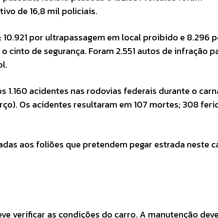
ivo de 16,8 mil policiais.
 10.921 por ultrapassagem em local proibido e 8.296 p
o cinto de segurança. Foram 2.551 autos de infração p
l.
 1.160 acidentes nas rodovias federais durante o carn
rço). Os acidentes resultaram em 107 mortes; 308 feri
tadas aos foliões que pretendem pegar estrada neste c
deve verificar as condições do carro. A manutenção deve