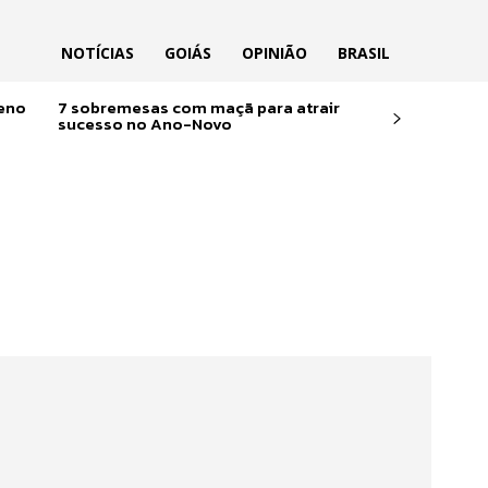
NOTÍCIAS
GOIÁS
OPINIÃO
BRASIL
reno
7 sobremesas com maçã para atrair
sucesso no Ano-Novo