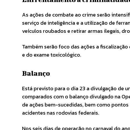
As ações de combate ao crime serão intensi
serviço de inteligência e a utilização de fe
veículos roubados e retirar armas ilegais, d
Também serão foco das ações a fiscalização 
e do exame toxicológico.
Balanço
Está previsto para o dia 23 a divulgação de 
comparados com o balanço divulgado na Opera
de ações bem-sucedidas, bem como pontos a 
acidentes nas rodovias federais.
Nos seis dias de operação no carnaval do ano