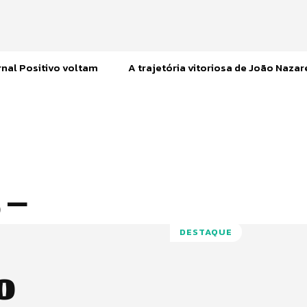
nal Positivo voltam
A trajetória vitoriosa de João Naza
 –
DESTAQUE
o