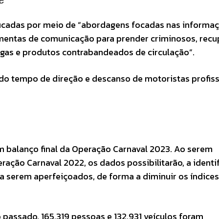
ficadas por meio de “abordagens focadas nas informa
rramentas de comunicação para prender criminosos, recu
rogas e produtos contrabandeados de circulação”.
do tempo de direção e descanso de motoristas profiss
um balanço final da Operação Carnaval 2023. Ao serem
ção Carnaval 2022, os dados possibilitarão, a identi
serem aperfeiçoados, de forma a diminuir os índices
 passado, 165.319 pessoas e 132.931 veículos foram