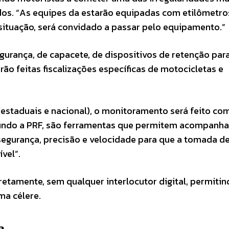
dos. “As equipes da estarão equipadas com etilômetro
ituação, será convidado a passar pelo equipamento.”
gurança, de capacete, de dispositivos de retenção par
erão feitas fiscalizações específicas de motocicletas e
(estaduais e nacional), o monitoramento será feito co
egundo a PRF, são ferramentas que permitem acompanha
 segurança, precisão e velocidade para que a tomada d
vel”.
iretamente, sem qualquer interlocutor digital, permiti
ma célere.
e