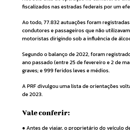
fiscalizados nas estradas federais por um efet
Ao todo, 77.832 autuações foram registradas:
condutores e passageiros que não utilizavam 
motoristas dirigindo sob a influência de álcoo
Segundo o balanço de 2022, foram registrados
ano passado (entre 25 de fevereiro e 2 de ma
graves; e 999 feridos leves e médios.
A PRF divulgou uma lista de orientações vol
de 2023.
Vale conferir:
● Antes de viajar, o proprietário do veículo 