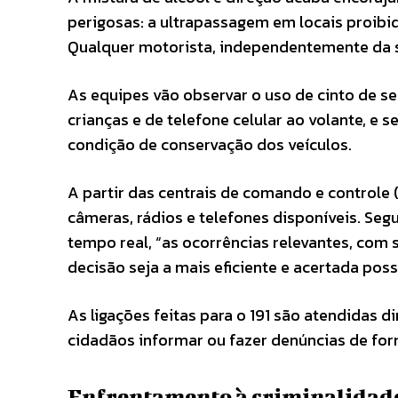
perigosas: a ultrapassagem em locais proibi
Qualquer motorista, independentemente da s
As equipes vão observar o uso de cinto de se
crianças e de telefone celular ao volante, e s
condição de conservação dos veículos.
A partir das centrais de comando e controle 
câmeras, rádios e telefones disponíveis. S
tempo real, “as ocorrências relevantes, com
decisão seja a mais eficiente e acertada possí
As ligações feitas para o 191 são atendidas d
cidadãos informar ou fazer denúncias de for
Enfrentamento à criminalidad