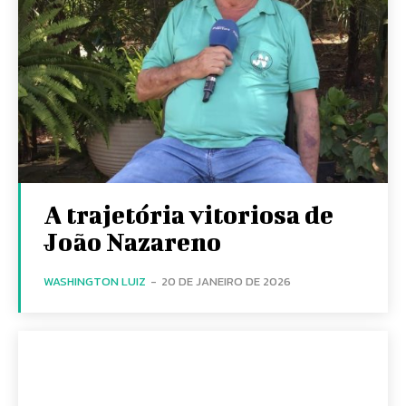
A trajetória vitoriosa de
João Nazareno
WASHINGTON LUIZ
-
20 DE JANEIRO DE 2026