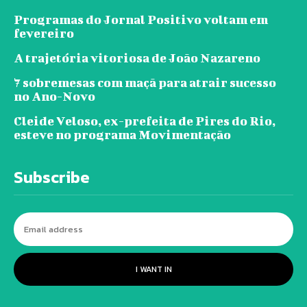
Programas do Jornal Positivo voltam em
fevereiro
A trajetória vitoriosa de João Nazareno
7 sobremesas com maçã para atrair sucesso
no Ano-Novo
Cleide Veloso, ex-prefeita de Pires do Rio,
esteve no programa Movimentação
Subscribe
I WANT IN