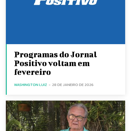
Programas do Jornal
Positivo voltam em
fevereiro
WASHINGTON LUIZ
-
28 DE JANEIRO DE 2026