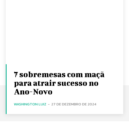
7 sobremesas com maçã
para atrair sucesso no
Ano-Novo
WASHINGTON LUIZ
-
27 DE DEZEMBRO DE 2024