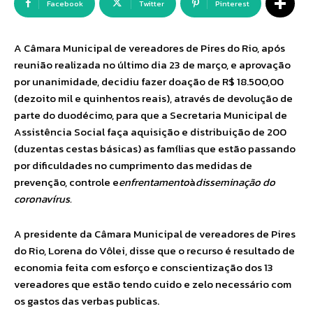
Facebook
Twitter
Pinterest
A Câmara Municipal de vereadores de Pires do Rio, após
reunião realizada no último dia 23 de março, e aprovação
por unanimidade, decidiu fazer doação de R$ 18.500,00
(dezoito mil e quinhentos reais), através de devolução de
parte do duodécimo, para que a Secretaria Municipal de
Assistência Social faça aquisição e distribuição de 200
(duzentas cestas básicas) as famílias que estão passando
por dificuldades no cumprimento das medidas de
prevenção, controle e
enfrentamento
à
disseminação do
coronavírus
.
A presidente da Câmara Municipal de vereadores de Pires
do Rio, Lorena do Vôlei, disse que o recurso é resultado de
economia feita com esforço e conscientização dos 13
vereadores que estão tendo cuido e zelo necessário com
os gastos das verbas publicas.