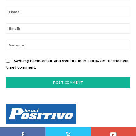
Comment:
Na
Ema
Web
Save my name, email, and website in this browser for the next
time I comment.