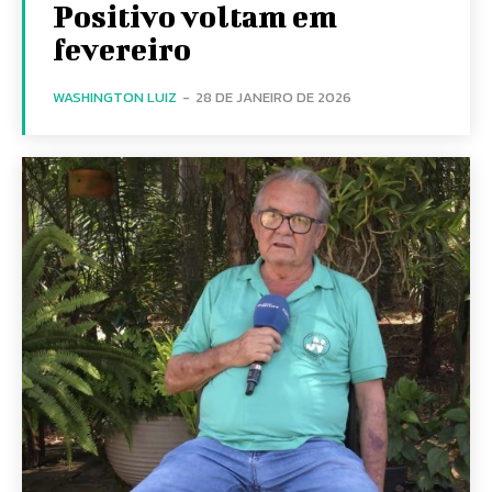
Positivo voltam em
fevereiro
WASHINGTON LUIZ
-
28 DE JANEIRO DE 2026