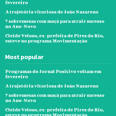
fevereiro
A trajetória vitoriosa de João Nazareno
7 sobremesas com maçã para atrair sucesso
no Ano-Novo
Cleide Veloso, ex-prefeita de Pires do Rio,
esteve no programa Movimentação
Most popular
Programas do Jornal Positivo voltam em
fevereiro
A trajetória vitoriosa de João Nazareno
7 sobremesas com maçã para atrair sucesso
no Ano-Novo
Cleide Veloso, ex-prefeita de Pires do Rio,
esteve no programa Movimentação