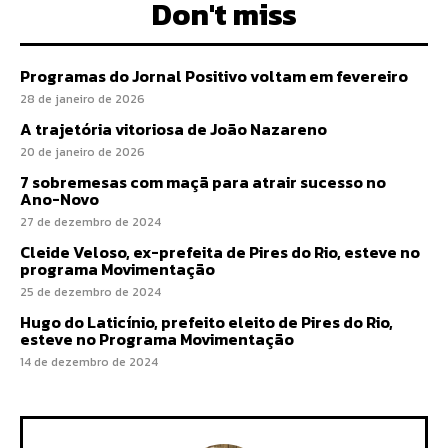
Don't miss
Programas do Jornal Positivo voltam em fevereiro
28 de janeiro de 2026
A trajetória vitoriosa de João Nazareno
20 de janeiro de 2026
7 sobremesas com maçã para atrair sucesso no
Ano-Novo
27 de dezembro de 2024
Cleide Veloso, ex-prefeita de Pires do Rio, esteve no
programa Movimentação
25 de dezembro de 2024
Hugo do Laticínio, prefeito eleito de Pires do Rio,
esteve no Programa Movimentação
14 de dezembro de 2024