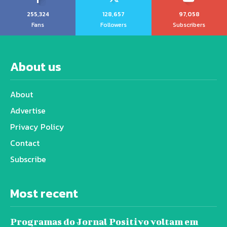
255,324
128,657
97,058
Fans
Followers
Subscribers
About us
About
Advertise
Privacy Policy
Contact
Subscribe
Most recent
Programas do Jornal Positivo voltam em