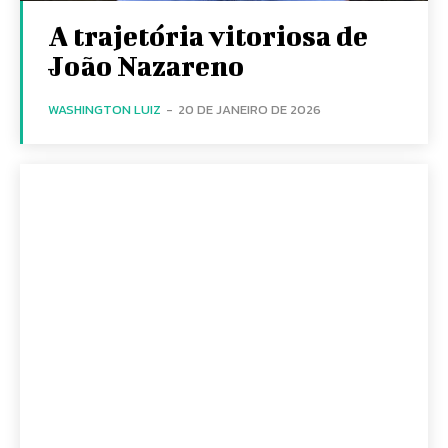
A trajetória vitoriosa de
João Nazareno
WASHINGTON LUIZ
-
20 DE JANEIRO DE 2026