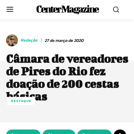
Center Magazine
Redação
27 de março de 2020
Câmara de vereadores
de Pires do Rio fez
doação de 200 cestas
básicas
DESTAQUE