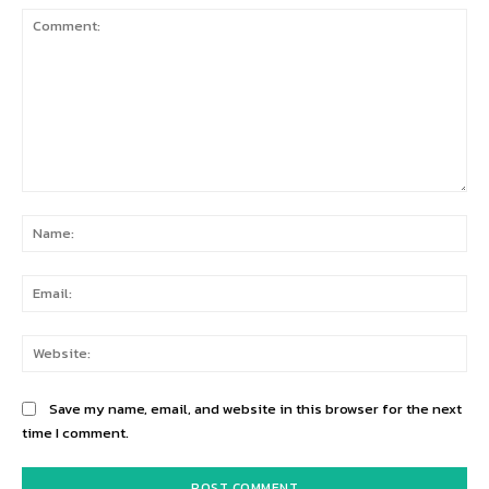
Comment:
Na
Ema
Web
Save my name, email, and website in this browser for the next
time I comment.