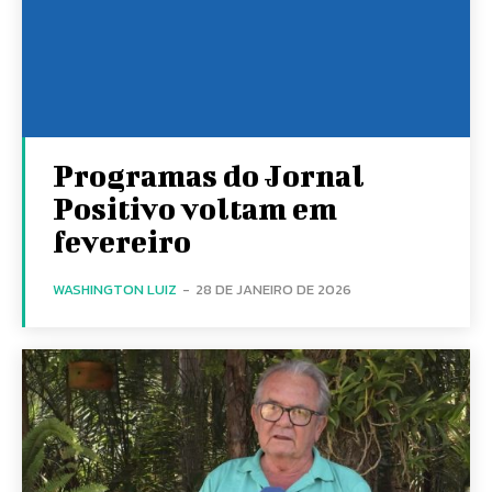
Programas do Jornal
Positivo voltam em
fevereiro
WASHINGTON LUIZ
-
28 DE JANEIRO DE 2026