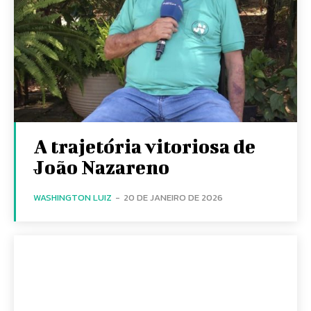
A trajetória vitoriosa de
João Nazareno
WASHINGTON LUIZ
-
20 DE JANEIRO DE 2026