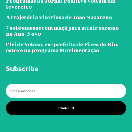
Programas do Jornal Positivo voltam em
fevereiro
A trajetória vitoriosa de João Nazareno
7 sobremesas com maçã para atrair sucesso
no Ano-Novo
Cleide Veloso, ex-prefeita de Pires do Rio,
esteve no programa Movimentação
Subscribe
I WANT IN