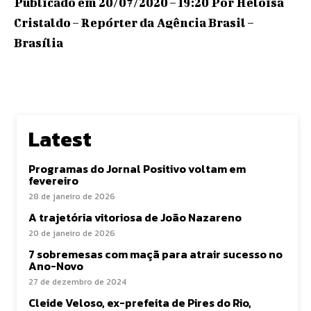
Publicado em 20/07/2020 – 19:20 Por Heloisa
Cristaldo – Repórter da Agência Brasil –
Brasília
Latest
Programas do Jornal Positivo voltam em
fevereiro
28 de janeiro de 2026
A trajetória vitoriosa de João Nazareno
20 de janeiro de 2026
7 sobremesas com maçã para atrair sucesso no
Ano-Novo
27 de dezembro de 2024
Cleide Veloso, ex-prefeita de Pires do Rio,