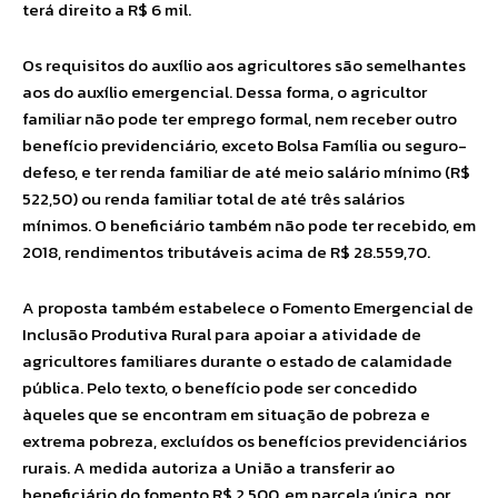
terá direito a R$ 6 mil.
Os requisitos do auxílio aos agricultores são semelhantes
aos do auxílio emergencial. Dessa forma, o agricultor
familiar não pode ter emprego formal, nem receber outro
benefício previdenciário, exceto Bolsa Família ou seguro-
defeso, e ter renda familiar de até meio salário mínimo (R$
522,50) ou renda familiar total de até três salários
mínimos. O beneficiário também não pode ter recebido, em
2018, rendimentos tributáveis acima de R$ 28.559,70.
A proposta também estabelece o Fomento Emergencial de
Inclusão Produtiva Rural para apoiar a atividade de
agricultores familiares durante o estado de calamidade
pública. Pelo texto, o benefício pode ser concedido
àqueles que se encontram em situação de pobreza e
extrema pobreza, excluídos os benefícios previdenciários
rurais. A medida autoriza a União a transferir ao
beneficiário do fomento R$ 2.500, em parcela única, por