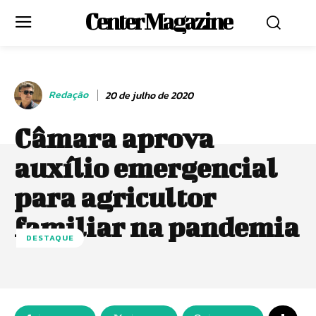
Center Magazine
Redação
20 de julho de 2020
Câmara aprova
auxílio emergencial
para agricultor
familiar na pandemia
DESTAQUE