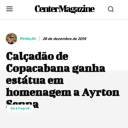
Center Magazine
Redação
28 de dezembro de 2019
Calçadão de
Copacabana ganha
estátua em
homenagem a Ayrton
Senna
DESTAQUE