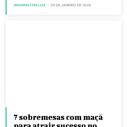
WASHINGTON LUIZ
-
20 DE JANEIRO DE 2026
7 sobremesas com maçã
para atrair sucesso no