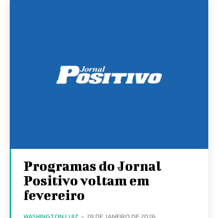
Programas do Jornal
Positivo voltam em
fevereiro
WASHINGTON LUIZ
-
28 DE JANEIRO DE 2026