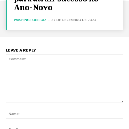
Ano-Novo
WASHINGTON LUIZ
-
27 DE DEZEMBRO DE 2024
LEAVE A REPLY
Comment:
Na
Ema