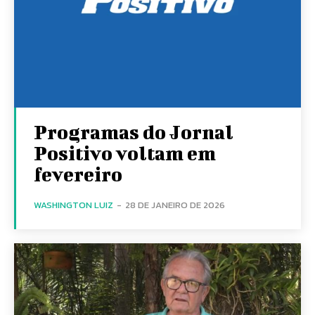
Programas do Jornal
Positivo voltam em
fevereiro
WASHINGTON LUIZ
-
28 DE JANEIRO DE 2026