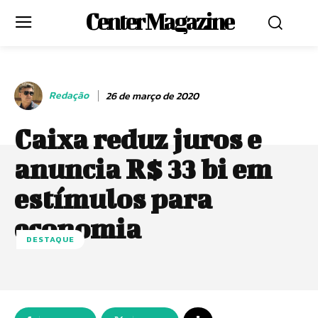
Center Magazine
Redação
26 de março de 2020
Caixa reduz juros e
anuncia R$ 33 bi em
estímulos para
economia
DESTAQUE