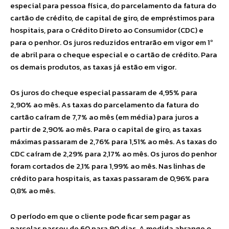
especial para pessoa física, do parcelamento da fatura do
cartão de crédito, de capital de giro, de empréstimos para
hospitais, para o Crédito Direto ao Consumidor (CDC) e
para o penhor. Os juros reduzidos entrarão em vigor em 1º
de abril para o cheque especial e o cartão de crédito. Para
os demais produtos, as taxas já estão em vigor.
Os juros do cheque especial passaram de 4,95% para
2,90% ao mês. As taxas do parcelamento da fatura do
cartão caíram de 7,7% ao mês (em média) para juros a
partir de 2,90% ao mês. Para o capital de giro, as taxas
máximas passaram de 2,76% para 1,51% ao mês. As taxas do
CDC caíram de 2,29% para 2,17% ao mês. Os juros do penhor
foram cortados de 2,1% para 1,99% ao mês. Nas linhas de
crédito para hospitais, as taxas passaram de 0,96% para
0,8% ao mês.
O período em que o cliente pode ficar sem pagar as
parcelas passou de 60 para 90 dias. A medida abrange o