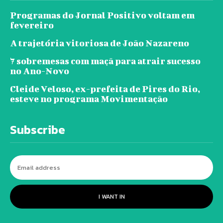
Programas do Jornal Positivo voltam em
fevereiro
A trajetória vitoriosa de João Nazareno
7 sobremesas com maçã para atrair sucesso
no Ano-Novo
Cleide Veloso, ex-prefeita de Pires do Rio,
esteve no programa Movimentação
Subscribe
I WANT IN