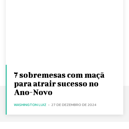
7 sobremesas com maçã
para atrair sucesso no
Ano-Novo
WASHINGTON LUIZ
-
27 DE DEZEMBRO DE 2024