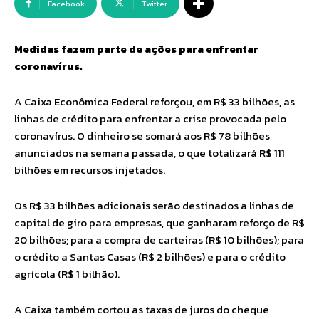
Facebook
Twitter
Medidas fazem parte de ações para enfrentar
coronavírus.
A Caixa Econômica Federal reforçou, em R$ 33 bilhões, as
linhas de crédito para enfrentar a crise provocada pelo
coronavírus. O dinheiro se somará aos R$ 78 bilhões
anunciados na semana passada, o que totalizará R$ 111
bilhões em recursos injetados.
Os R$ 33 bilhões adicionais serão destinados a linhas de
capital de giro para empresas, que ganharam reforço de R$
20 bilhões; para a compra de carteiras (R$ 10 bilhões); para
o crédito a Santas Casas (R$ 2 bilhões) e para o crédito
agrícola (R$ 1 bilhão).
A Caixa também cortou as taxas de juros do cheque