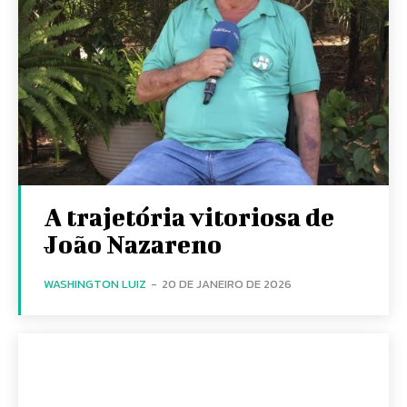
A trajetória vitoriosa de
João Nazareno
WASHINGTON LUIZ
-
20 DE JANEIRO DE 2026