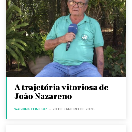
A trajetória vitoriosa de
João Nazareno
WASHINGTON LUIZ
-
20 DE JANEIRO DE 2026