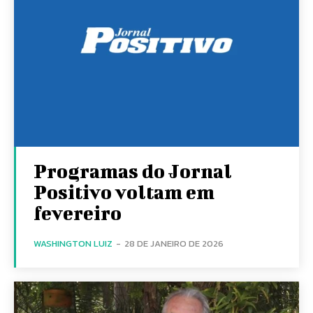
Programas do Jornal
Positivo voltam em
fevereiro
WASHINGTON LUIZ
-
28 DE JANEIRO DE 2026