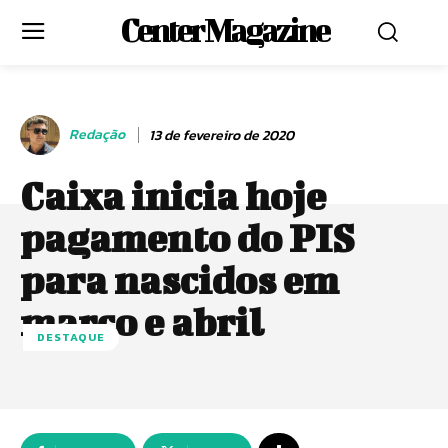
Center Magazine
Redação
13 de fevereiro de 2020
Caixa inicia hoje
pagamento do PIS
para nascidos em
março e abril
DESTAQUE