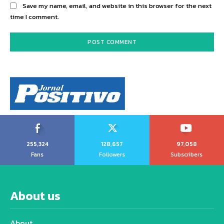
Save my name, email, and website in this browser for the next
time I comment.
255,324
128,657
97,058
Fans
Followers
Subscribers
About us
About