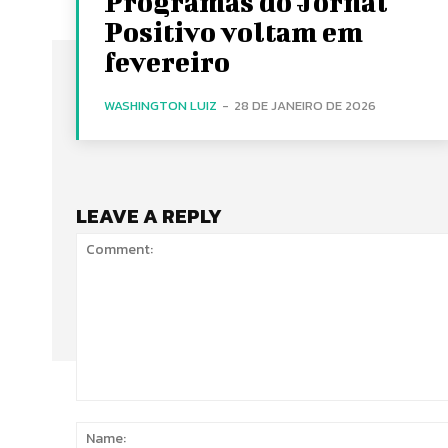
Programas do Jornal
Positivo voltam em
fevereiro
WASHINGTON LUIZ
-
28 DE JANEIRO DE 2026
LEAVE A REPLY
Comment: