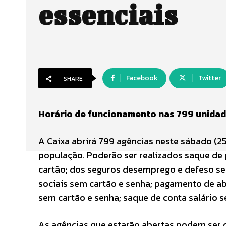
essenciais
Facebook
Twitter
SHARE
Horário de funcionamento nas 799 unidade
A Caixa abrirá 799 agências neste sábado (25
população. Poderão ser realizados saque de 
cartão; dos seguros desemprego e defeso sem
sociais sem cartão e senha; pagamento de ab
sem cartão e senha; saque de conta salário s
As agências que estarão abertas podem ser 