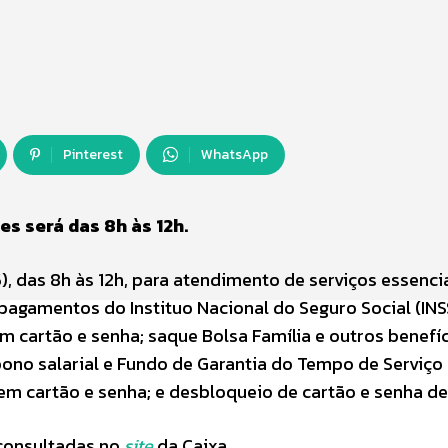
Pinterest
WhatsApp
s será das 8h às 12h.
), das 8h às 12h, para atendimento de serviços essencia
pagamentos do Instituo Nacional do Seguro Social (IN
 cartão e senha; saque Bolsa Família e outros benefí
ono salarial e Fundo de Garantia do Tempo de Serviço
em cartão e senha; e desbloqueio de cartão e senha de
consultadas no
site
da Caixa.