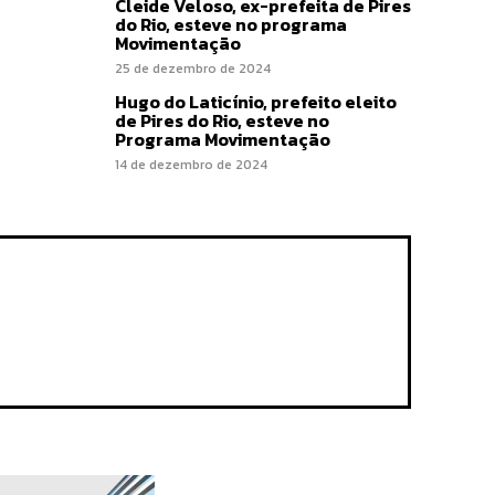
Cleide Veloso, ex-prefeita de Pires
do Rio, esteve no programa
Movimentação
25 de dezembro de 2024
Hugo do Laticínio, prefeito eleito
de Pires do Rio, esteve no
Programa Movimentação
14 de dezembro de 2024