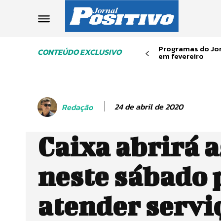
Programas do Jor
CONTEÚDO EXCLUSIVO
em fevereiro
24 de abril de 2020
Redação
Caixa abrirá 
neste sábado 
atender servi