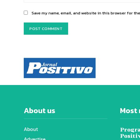
Save my name, email, and website in this browser for th
About us
Most 
About
Progra
Positi
Advertise