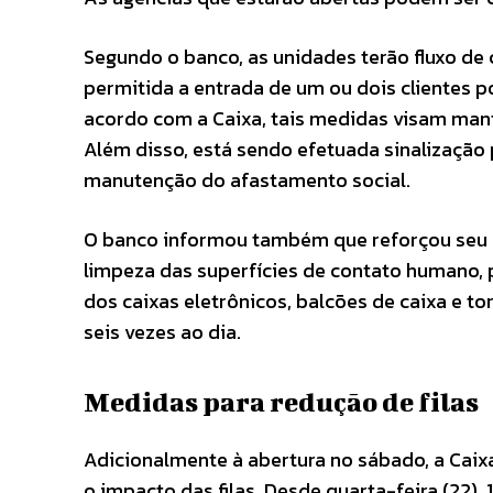
Segundo o banco, as unidades terão fluxo de 
permitida a entrada de um ou dois clientes p
acordo com a Caixa, tais medidas visam man
Além disso, está sendo efetuada sinalização 
manutenção do afastamento social.
O banco informou também que reforçou seu p
limpeza das superfícies de contato humano, 
dos caixas eletrônicos, balcões de caixa e t
seis vezes ao dia.
Medidas para redução de filas
Adicionalmente à abertura no sábado, a Cai
o impacto das filas. Desde quarta-feira (22),