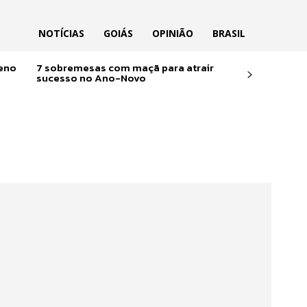
NOTÍCIAS
GOIÁS
OPINIÃO
BRASIL
reno
7 sobremesas com maçã para atrair
sucesso no Ano-Novo