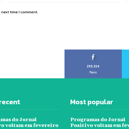
e next time I comment.
255,324
Fans
recent
Most popular
mas do Jornal
Programas do Jornal
vo voltam em fevereiro
Positivo voltam em fe