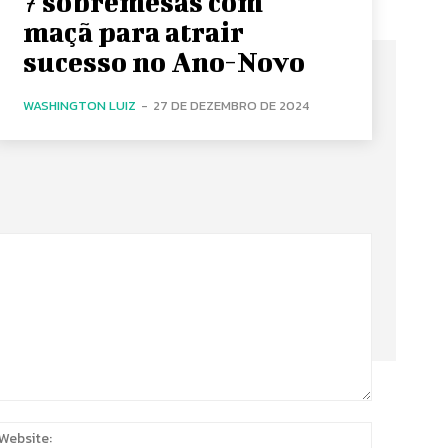
7 sobremesas com
maçã para atrair
sucesso no Ano-Novo
WASHINGTON LUIZ
-
27 DE DEZEMBRO DE 2024
:
Website: