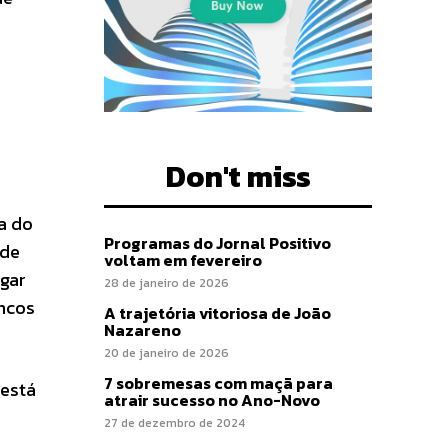
Don't miss
a do
Programas do Jornal Positivo
 de
voltam em fevereiro
gar
28 de janeiro de 2026
ancos
A trajetória vitoriosa de João
Nazareno
20 de janeiro de 2026
7 sobremesas com maçã para
 está
atrair sucesso no Ano-Novo
27 de dezembro de 2024