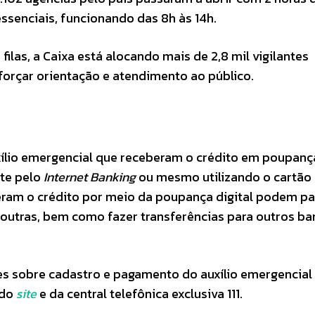
ssenciais, funcionando das 8h às 14h.
filas, a Caixa está alocando mais de 2,8 mil vigilantes
forçar orientação e atendimento ao público.
uxílio emergencial que receberam o crédito em poupanç
te pelo
Internet Banking
ou mesmo utilizando o cartão
ram o crédito por meio da poupança digital podem pa
re outras, bem como fazer transferências para outros b
es sobre cadastro e pagamento do auxílio emergencial
 do
site
e da central telefônica exclusiva 111.