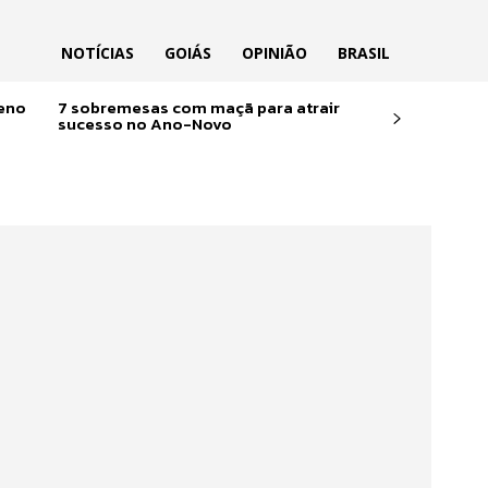
NOTÍCIAS
GOIÁS
OPINIÃO
BRASIL
reno
7 sobremesas com maçã para atrair
sucesso no Ano-Novo