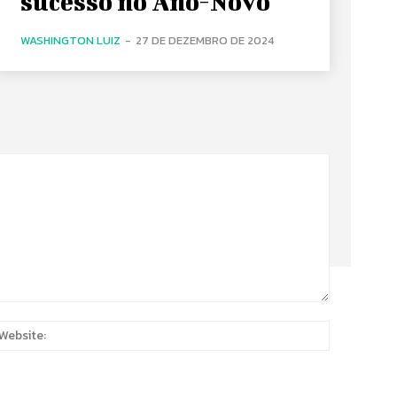
sucesso no Ano-Novo
WASHINGTON LUIZ
-
27 DE DEZEMBRO DE 2024
:
Website: