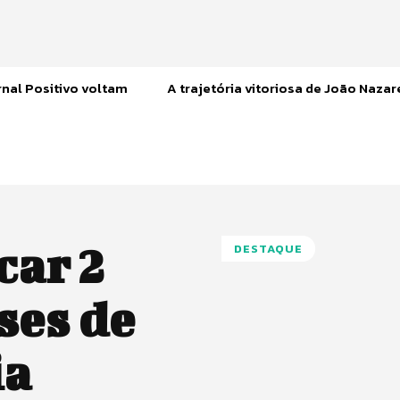
nal Positivo voltam
A trajetória vitoriosa de João Naza
car 2
DESTAQUE
ses de
ia