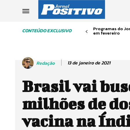
Programas do Jor
CONTEÚDO EXCLUSIVO
em fevereiro
13 de janeiro de 2021
Redação
Brasil vai bus
milhões de do
vacina na Índ