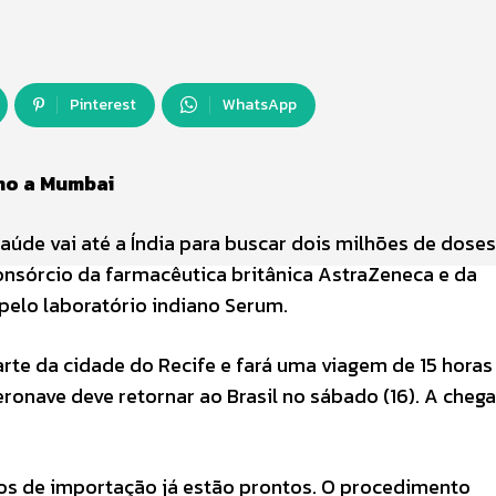
Pinterest
WhatsApp
no a Mumbai
úde vai até a Índia para buscar dois milhões de doses
onsórcio da farmacêutica britânica AstraZeneca e da
 pelo laboratório indiano Serum.
rte da cidade do Recife e fará uma viagem de 15 horas
ronave deve retornar ao Brasil no sábado (16). A cheg
os de importação já estão prontos. O procedimento