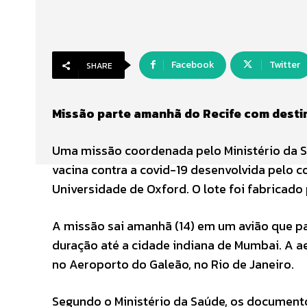
Facebook
Twitter
SHARE
Missão parte amanhã do Recife com desti
Uma missão coordenada pelo Ministério da Sa
vacina contra a covid-19 desenvolvida pelo c
Universidade de Oxford. O lote foi fabricado
A missão sai amanhã (14) em um avião que pa
duração até a cidade indiana de Mumbai. A ae
no Aeroporto do Galeão, no Rio de Janeiro.
Segundo o Ministério da Saúde, os document