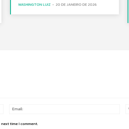
WASHINGTON LUIZ
-
20 DE JANEIRO DE 2026
Name:
Email
e next time I comment.