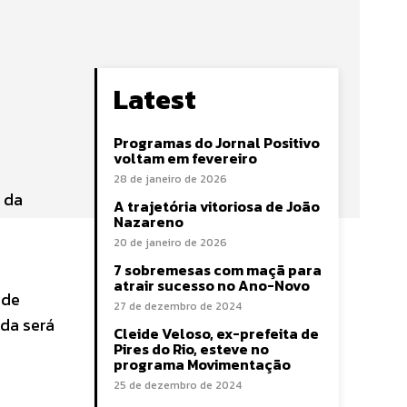
Latest
Programas do Jornal Positivo
voltam em fevereiro
28 de janeiro de 2026
 da
A trajetória vitoriosa de João
Nazareno
20 de janeiro de 2026
7 sobremesas com maçã para
atrair sucesso no Ano-Novo
 de
27 de dezembro de 2024
ada será
Cleide Veloso, ex-prefeita de
Pires do Rio, esteve no
programa Movimentação
25 de dezembro de 2024