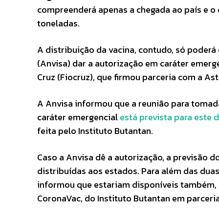
compreenderá apenas a chegada ao país e o 
toneladas.
A distribuição da vacina, contudo, só poderá 
(Anvisa) dar a autorização em caráter emerge
Cruz (Fiocruz), que firmou parceria com a As
A Anvisa informou que a reunião para tomad
caráter emergencial
está prevista para este 
feita pelo Instituto Butantan.
Caso a Anvisa dê a autorização, a previsão d
distribuídas aos estados. Para além das dua
informou que estariam disponíveis também, c
CoronaVac, do Instituto Butantan em parceri