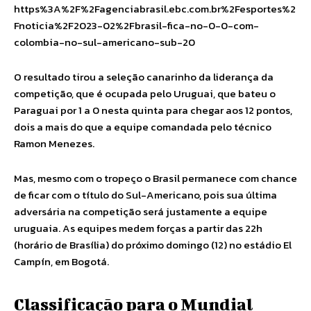
https%3A%2F%2Fagenciabrasil.ebc.com.br%2Fesportes%2
Fnoticia%2F2023-02%2Fbrasil-fica-no-0-0-com-
colombia-no-sul-americano-sub-20
O resultado tirou a seleção canarinho da liderança da
competição, que é ocupada pelo Uruguai, que bateu o
Paraguai por 1 a 0 nesta quinta para chegar aos 12 pontos,
dois a mais do que a equipe comandada pelo técnico
Ramon Menezes.
Mas, mesmo com o tropeço o Brasil permanece com chance
de ficar com o título do Sul-Americano, pois sua última
adversária na competição será justamente a equipe
uruguaia. As equipes medem forças a partir das 22h
(horário de Brasília) do próximo domingo (12) no estádio El
Campín, em Bogotá.
Classificação para o Mundial