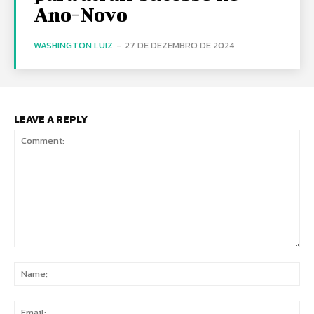
Ano-Novo
WASHINGTON LUIZ
-
27 DE DEZEMBRO DE 2024
LEAVE A REPLY
Comment:
Na
Ema