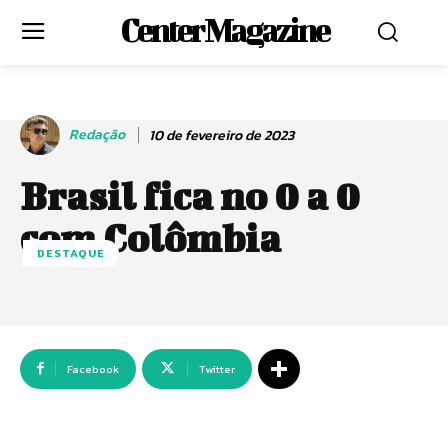
Center Magazine
Redação
10 de fevereiro de 2023
Brasil fica no 0 a 0
com Colômbia
DESTAQUE
Facebook
Twitter