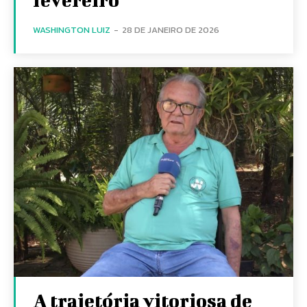
WASHINGTON LUIZ
-
28 DE JANEIRO DE 2026
A trajetória vitoriosa de