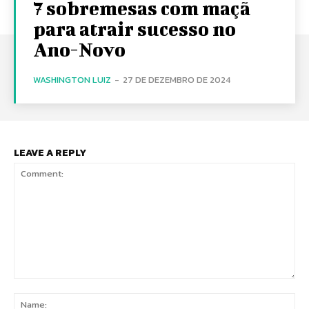
7 sobremesas com maçã
para atrair sucesso no
Ano-Novo
WASHINGTON LUIZ
-
27 DE DEZEMBRO DE 2024
LEAVE A REPLY
Comment:
Na