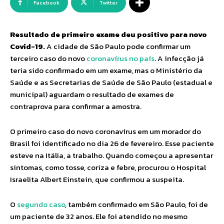
Facebook
Twitter
Resultado de primeiro exame deu positivo para novo
Covid-19.
A cidade de São Paulo pode confirmar um
terceiro caso do novo
coronavírus no país
. A infecção já
teria sido confirmado em um exame, mas o Ministério da
Saúde e as Secretarias de Saúde de São Paulo (estadual e
municipal) aguardam o resultado de exames de
contraprova para confirmar a amostra.
O primeiro caso do novo coronavírus em um morador do
Brasil foi identificado no dia 26 de fevereiro. Esse paciente
esteve na Itália, a trabalho. Quando começou a apresentar
sintomas, como tosse, coriza e febre, procurou o Hospital
Israelita Albert Einstein, que confirmou a suspeita.
O
segundo caso
, também confirmado em São Paulo, foi de
um paciente de 32 anos. Ele foi atendido no mesmo