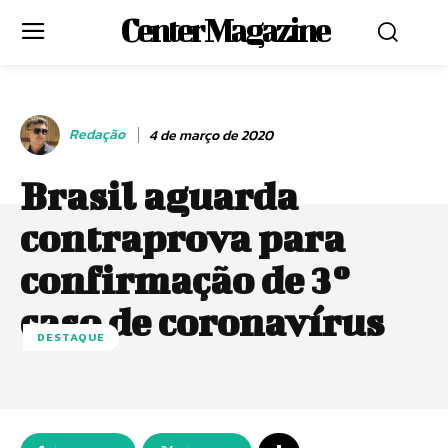
Center Magazine
Redação
4 de março de 2020
Brasil aguarda
contraprova para
confirmação de 3º
caso de coronavírus
DESTAQUE