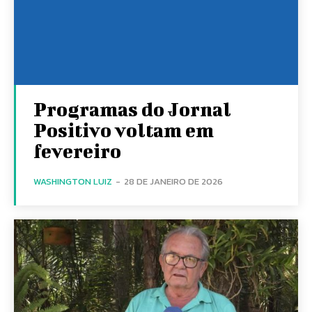
Programas do Jornal
Positivo voltam em
fevereiro
WASHINGTON LUIZ
-
28 DE JANEIRO DE 2026