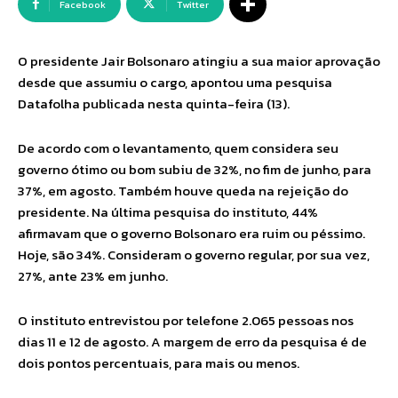
Facebook
Twitter
O presidente Jair Bolsonaro atingiu a sua maior aprovação
desde que assumiu o cargo, apontou uma pesquisa
Datafolha publicada nesta quinta-feira (13).
De acordo com o levantamento, quem considera seu
governo ótimo ou bom subiu de 32%, no fim de junho, para
37%, em agosto. Também houve queda na rejeição do
presidente. Na última pesquisa do instituto, 44%
afirmavam que o governo Bolsonaro era ruim ou péssimo.
Hoje, são 34%. Consideram o governo regular, por sua vez,
27%, ante 23% em junho.
O instituto entrevistou por telefone 2.065 pessoas nos
dias 11 e 12 de agosto. A margem de erro da pesquisa é de
dois pontos percentuais, para mais ou menos.