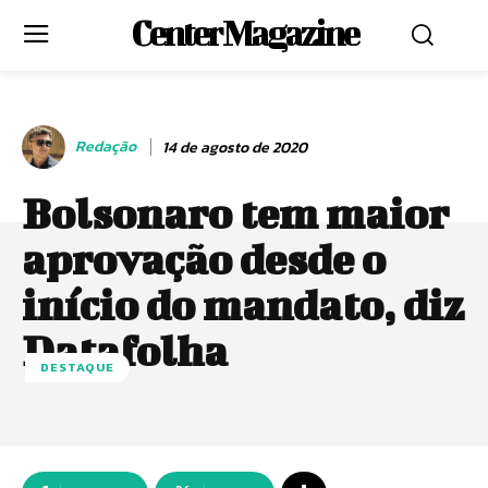
Center Magazine
Redação
14 de agosto de 2020
Bolsonaro tem maior
aprovação desde o
início do mandato, diz
Datafolha
DESTAQUE