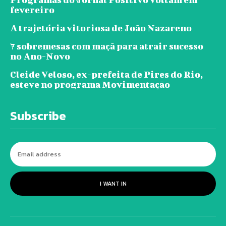
fevereiro
A trajetória vitoriosa de João Nazareno
7 sobremesas com maçã para atrair sucesso
no Ano-Novo
Cleide Veloso, ex-prefeita de Pires do Rio,
esteve no programa Movimentação
Subscribe
I WANT IN