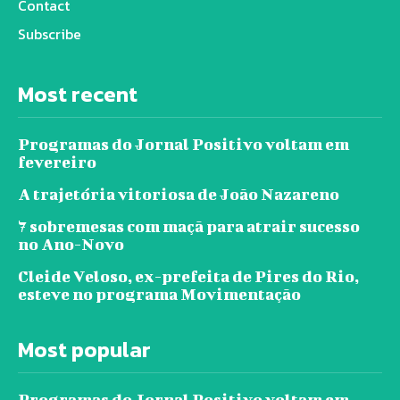
Contact
Subscribe
Most recent
Programas do Jornal Positivo voltam em
fevereiro
A trajetória vitoriosa de João Nazareno
7 sobremesas com maçã para atrair sucesso
no Ano-Novo
Cleide Veloso, ex-prefeita de Pires do Rio,
esteve no programa Movimentação
Most popular
Programas do Jornal Positivo voltam em