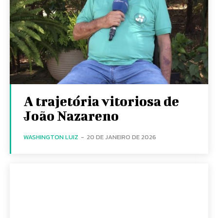
A trajetória vitoriosa de
João Nazareno
WASHINGTON LUIZ
-
20 DE JANEIRO DE 2026