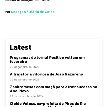
Por
Redação / Diário de Goiás
Latest
Programas do Jornal Positivo voltam em
fevereiro
28 de janeiro de 2026
A trajetória vitoriosa de João Nazareno
20 de janeiro de 2026
7 sobremesas com maçã para atrair sucesso no
Ano-Novo
27 de dezembro de 2024
Cleide Veloso, ex-prefeita de Pires do Rio,