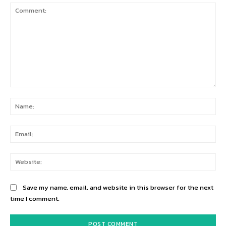
Comment:
Na
Ema
Web
Save my name, email, and website in this browser for the next
time I comment.