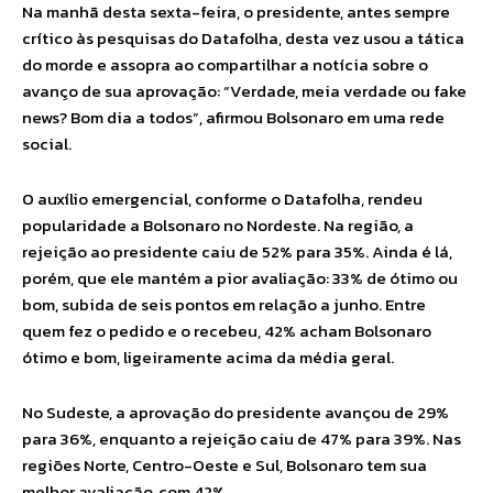
Na manhã desta sexta-feira, o presidente, antes sempre
crítico às pesquisas do Datafolha, desta vez usou a tática
do morde e assopra ao compartilhar a notícia sobre o
avanço de sua aprovação: “Verdade, meia verdade ou fake
news? Bom dia a todos”, afirmou Bolsonaro em uma rede
social.
O auxílio emergencial, conforme o Datafolha, rendeu
popularidade a Bolsonaro no Nordeste. Na região, a
rejeição ao presidente caiu de 52% para 35%. Ainda é lá,
porém, que ele mantém a pior avaliação: 33% de ótimo ou
bom, subida de seis pontos em relação a junho. Entre
quem fez o pedido e o recebeu, 42% acham Bolsonaro
ótimo e bom, ligeiramente acima da média geral.
No Sudeste, a aprovação do presidente avançou de 29%
para 36%, enquanto a rejeição caiu de 47% para 39%. Nas
regiões Norte, Centro-Oeste e Sul, Bolsonaro tem sua
melhor avaliação, com 42%.