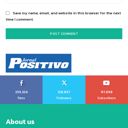
Save my name, email, and website in this browser for the next
time I comment.
255,324
128,657
97,058
Fans
Followers
Subscribers
About us