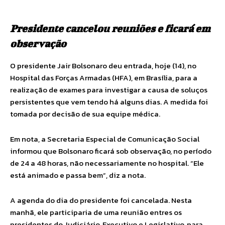
Presidente cancelou reuniões e ficará em
observação
O presidente Jair Bolsonaro deu entrada, hoje (14), no
Hospital das Forças Armadas (HFA), em Brasília, para a
realização de exames para investigar a causa de soluços
persistentes que vem tendo há alguns dias. A medida foi
tomada por decisão de sua equipe médica.
Em nota, a Secretaria Especial de Comunicação Social
informou que Bolsonaro ficará sob observação, no período
de 24 a 48 horas, não necessariamente no hospital. “Ele
está animado e passa bem”, diz a nota.
A agenda do dia do presidente foi cancelada. Nesta
manhã, ele participaria de uma reunião entres os
presidentes do Judiciário, Executivo e Legislativo, para