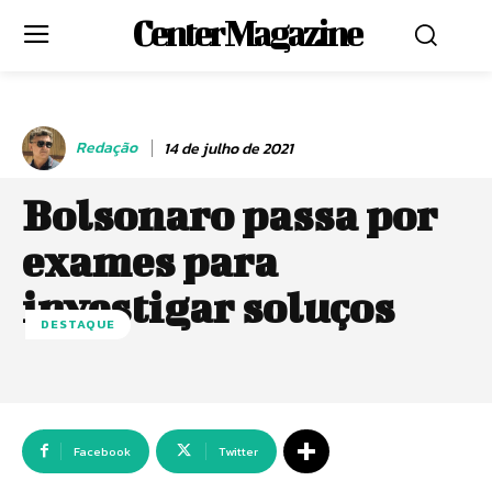
Center Magazine
Redação
14 de julho de 2021
Bolsonaro passa por
exames para
investigar soluços
DESTAQUE
Facebook
Twitter