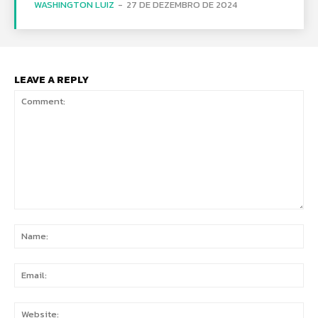
WASHINGTON LUIZ
-
27 DE DEZEMBRO DE 2024
LEAVE A REPLY
Comment:
Na
Ema
Web