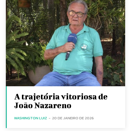
A trajetória vitoriosa de
João Nazareno
WASHINGTON LUIZ
-
20 DE JANEIRO DE 2026